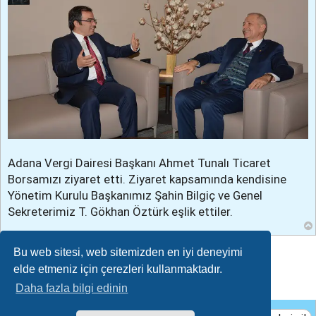
Adana Vergi Dairesi Başkanı Ahmet Tunalı Ticaret
Borsamızı ziyaret etti. Ziyaret kapsamında kendisine
Yönetim Kurulu Başkanımız Şahin Bilgiç ve Genel
Sekreterimiz T. Gökhan Öztürk eşlik ettiler.
Bu web sitesi, web sitemizden en iyi deneyimi
Cevapla
elde etmeniz için çerezleri kullanmaktadır.
Daha fazla bilgi edinin