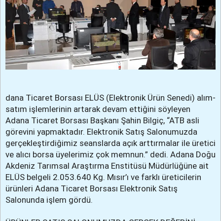
dana Ticaret Borsası ELÜS (Elektronik Ürün Senedi) alım-
satım işlemlerinin artarak devam ettiğini söyleyen
Adana Ticaret Borsası Başkanı Şahin Bilgiç, “ATB asli
görevini yapmaktadır. Elektronik Satış Salonumuzda
gerçekleştirdiğimiz seanslarda açık arttırmalar ile üretici
ve alıcı borsa üyelerimiz çok memnun.” dedi. Adana Doğu
Akdeniz Tarımsal Araştırma Enstitüsü Müdürlüğüne ait
ELÜS belgeli 2.053.640 Kg. Mısır’ı ve farklı üreticilerin
ürünleri Adana Ticaret Borsası Elektronik Satış
Salonunda işlem gördü.