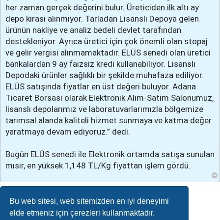
her zaman gerçek değerini bulur. Üreticiden ilk altı ay
depo kirası alınmıyor. Tarladan Lisanslı Depoya gelen
ürünün nakliye ve analiz bedeli devlet tarafından
destekleniyor. Ayrıca üretici için çok önemli olan stopaj
ve gelir vergisi alınmamaktadır. ELÜS senedi olan üretici
bankalardan 9 ay faizsiz kredi kullanabiliyor. Lisanslı
Depodaki ürünler sağlıklı bir şekilde muhafaza ediliyor.
ELÜS satışında fiyatlar en üst değeri buluyor. Adana
Ticaret Borsası olarak Elektronik Alım-Satım Salonumuz,
lisanslı depolarımız ve laboratuvarlarımızla bölgemize
tarımsal alanda kaliteli hizmet sunmaya ve katma değer
yaratmaya devam ediyoruz.” dedi.
Bugün ELÜS senedi ile Elektronik ortamda satışa sunulan
mısır, en yüksek 1,148 TL/Kg fiyattan işlem gördü.
Cevapla
Bu web sitesi, web sitemizden en iyi deneyimi
elde etmeniz için çerezleri kullanmaktadır.