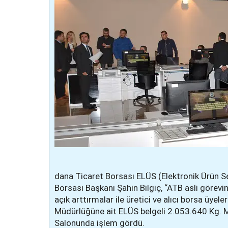
dana Ticaret Borsası ELÜS (Elektronik Ürün S
Borsası Başkanı Şahin Bilgiç, “ATB asli görev
açık arttırmalar ile üretici ve alıcı borsa ü
Müdürlüğüne ait ELÜS belgeli 2.053.640 Kg. Mısı
Salonunda işlem gördü.