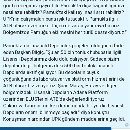
göstereceğimiz gayret ile Pamuk’ta dışa bağımlılığımızı
nasıl azaltabiliriz? Pamuk’taki kaliteyi nasıl arttırabiliriz?
UPK’nin çalışmaları buna ışık tutacaktır. Pamukla ilgili
ATB olarak üzerimize düşen ne varsa yapmaya hazırız.
Bölgemizde Pamuğun ekilmesini her türlü destekliyoruz.”
Pamukta da Lisanslı Depoculuk projeleri olduğunu ifade
eden Başkan Bilgiç, “Şu an 50 bin tonluk hububatla ilgili
Lisanslı Depolarımız dolu dolu çalışıyor. Sadece bizim
depolar değil, bölgemizdeki 500 bin tonluk Lisanslı
Depolarda aktif çalışıyor. Bu depoların büyük
çoğunluğuna da laboratuvar ve platform hizmetlerini de
ATB olarak biz veriyoruz. Şuan Maraş, Hatay ve diğer
bölgemizdeki Lisanslı Depoların Adana Platform
üzerinden ELÜS’lerini ATB’de değerlendiriyoruz.
Çukurova tarımın merkezi konumunda bir yerdir. Lisanslı
Depoların önemi bilinmeye başladı.” diye konuştu.
Konuşmanın ardından UPK gündem maddelerine geçildi.