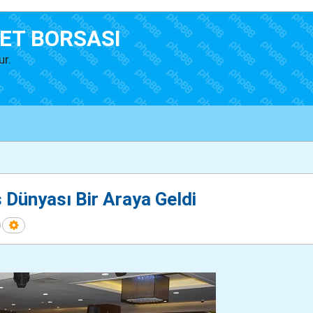
ET BORSASI
ur.
 Dünyası Bir Araya Geldi
Ara
Gelişmiş arama