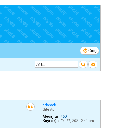
Giriş
Ara
Gelişmiş arama
adanatb
Site Admin
Mesajlar:
460
Kayıt:
Çrş Eki 27, 2021 2:41 pm