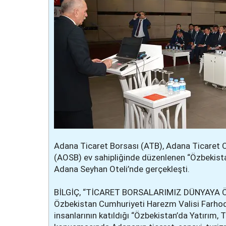
Adana Ticaret Borsası (ATB), Adana Ticaret 
(AOSB) ev sahipliğinde düzenlenen “Özbekistan
Adana Seyhan Oteli’nde gerçekleşti.
BİLGİÇ, “TİCARET BORSALARIMIZ DÜNYAYA 
Özbekistan Cumhuriyeti Harezm Valisi Farhod
insanlarının katıldığı “Özbekistan’da Yatırım, T