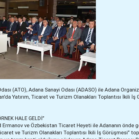
Odası (ATO), Adana Sanayi Odası (ADASO) ile Adana Organiz
’da Yatırım, Ticaret ve Turizm Olanakları Toplantısı İkili İş
ÖRNEK HALE GELDİ”
 Ermanov ve Özbekistan Ticaret Heyeti ile Adananın önde ge
icaret ve Turizm Olanakları Toplantısı İkili İş Görüşmesi” topl