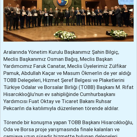
Aralarında Yönetim Kurulu Başkanımız Şahin Bilgiç,
Meclis Başkanımız Osman Bağış, Meclis Başkan
Yardımcımız Faruk Canatar, Meclis Üyelerimiz Zülfikar
Pamuk, Abdullah Kaçar ve Masum Ökmen’in de yer aldığı
TOBB Delegeleri, Hizmet Şeref Belgesi ve Plaketlerini
Türkiye Odalar ve Borsalar Birliği (TOBB) Başkanı M. Rifat
Hisarcıklıoğlu’nun ev sahipliğinde Cumhurbaşkanı
Yardımcısı Fuat Oktay ve Ticaret Bakanı Ruhsar
Pekcan’ın da katılımıyla düzenlenen törende aldılar.
Törende bir konuşma yapan TOBB Başkanı Hisarcıklıoğlu,
Oda ve Borsa proje yarışmasında finale kalanları ve
camiaya uzun süredir hizmette bulunan delegeleri