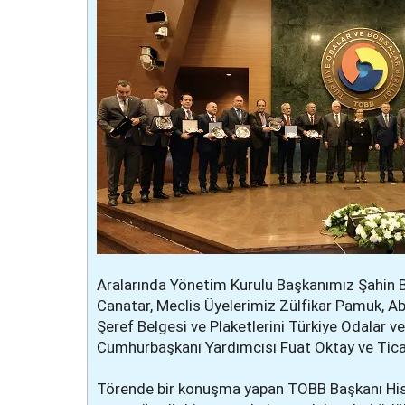
Aralarında Yönetim Kurulu Başkanımız Şahin 
Canatar, Meclis Üyelerimiz Zülfikar Pamuk, A
Şeref Belgesi ve Plaketlerini Türkiye Odalar ve
Cumhurbaşkanı Yardımcısı Fuat Oktay ve Ticar
Törende bir konuşma yapan TOBB Başkanı Hisar