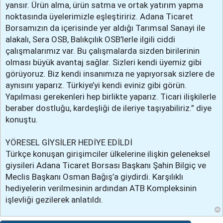
yansır. Ürün alma, ürün satma ve ortak yatırım yapma
noktasında üyelerimizle eşleştiririz. Adana Ticaret
Borsamızın da içerisinde yer aldığı Tarımsal Sanayi ile
alakalı, Sera OSB, Balıkçılık OSB’lerle ilgili ciddi
çalışmalarımız var. Bu çalışmalarda sizden birilerinin
olması büyük avantaj sağlar. Sizleri kendi üyemiz gibi
görüyoruz. Biz kendi insanımıza ne yapıyorsak sizlere de
aynısını yaparız. Türkiye’yi kendi eviniz gibi görün.
Yapılması gerekenleri hep birlikte yaparız. Ticari ilişkilerle
beraber dostluğu, kardeşliği de ileriye taşıyabiliriz.” diye
konuştu.
YÖRESEL GİYSİLER HEDİYE EDİLDİ
Türkçe konuşan girişimciler ülkelerine ilişkin geleneksel
giysileri Adana Ticaret Borsası Başkanı Şahin Bilgiç ve
Meclis Başkanı Osman Bağış’a giydirdi. Karşılıklı
hediyelerin verilmesinin ardından ATB Kompleksinin
işlevliği gezilerek anlatıldı.