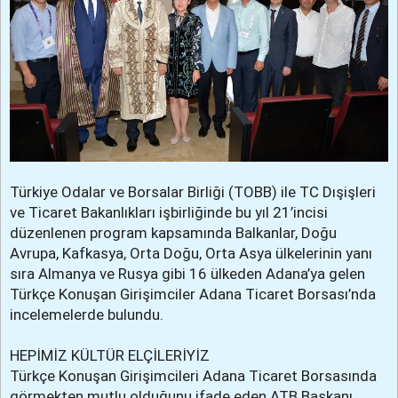
Türkiye Odalar ve Borsalar Birliği (TOBB) ile TC Dışişleri
ve Ticaret Bakanlıkları işbirliğinde bu yıl 21’incisi
düzenlenen program kapsamında Balkanlar, Doğu
Avrupa, Kafkasya, Orta Doğu, Orta Asya ülkelerinin yanı
sıra Almanya ve Rusya gibi 16 ülkeden Adana’ya gelen
Türkçe Konuşan Girişimciler Adana Ticaret Borsası’nda
incelemelerde bulundu.
HEPİMİZ KÜLTÜR ELÇİLERİYİZ
Türkçe Konuşan Girişimcileri Adana Ticaret Borsasında
görmekten mutlu olduğunu ifade eden ATB Başkanı