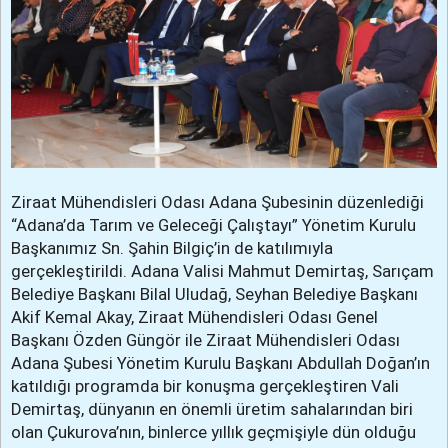
Ziraat Mühendisleri Odası Adana Şubesinin düzenlediği
“Adana’da Tarım ve Geleceği Çalıştayı” Yönetim Kurulu
Başkanımız Sn. Şahin Bilgiç’in de katılımıyla
gerçekleştirildi. Adana Valisi Mahmut Demirtaş, Sarıçam
Belediye Başkanı Bilal Uludağ, Seyhan Belediye Başkanı
Akif Kemal Akay, Ziraat Mühendisleri Odası Genel
Başkanı Özden Güngör ile Ziraat Mühendisleri Odası
Adana Şubesi Yönetim Kurulu Başkanı Abdullah Doğan’ın
katıldığı programda bir konuşma gerçekleştiren Vali
Demirtaş, dünyanın en önemli üretim sahalarından biri
olan Çukurova’nın, binlerce yıllık geçmişiyle dün olduğu