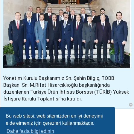
Yönetim Kurulu Başkanımız Sn. Şahin Bilgiç, TOBB
Başkanı Sn. M.Rifat Hisarcıklıoğlu başkanlığında
düzenlenen Türkiye Ürün İhtisas Borsası (TÜRİB) Yüksek
İstişare Kurulu Toplantısı’na katıldı.
Bu web sitesi, web sitemizden en iyi deneyimi
Cevapla
elde etmeniz için çerezleri kullanmaktadır.
Daha fazla bilgi edinin