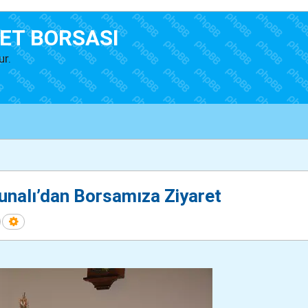
ET BORSASI
ur.
unalı’dan Borsamıza Ziyaret
Ara
Gelişmiş arama