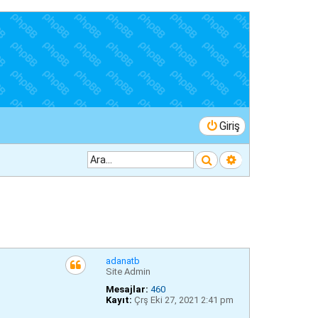
Giriş
Ara
Gelişmiş arama
adanatb
Site Admin
Mesajlar:
460
Kayıt:
Çrş Eki 27, 2021 2:41 pm