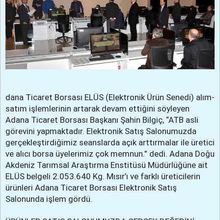
dana Ticaret Borsası ELÜS (Elektronik Ürün Senedi) alım-
satım işlemlerinin artarak devam ettiğini söyleyen
Adana Ticaret Borsası Başkanı Şahin Bilgiç, “ATB asli
görevini yapmaktadır. Elektronik Satış Salonumuzda
gerçekleştirdiğimiz seanslarda açık arttırmalar ile üretici
ve alıcı borsa üyelerimiz çok memnun.” dedi. Adana Doğu
Akdeniz Tarımsal Araştırma Enstitüsü Müdürlüğüne ait
ELÜS belgeli 2.053.640 Kg. Mısır’ı ve farklı üreticilerin
ürünleri Adana Ticaret Borsası Elektronik Satış
Salonunda işlem gördü.