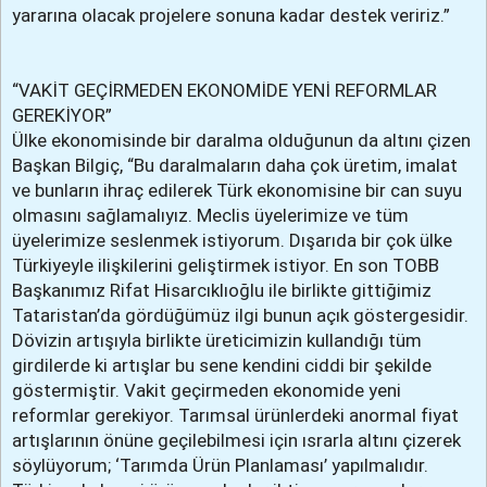
yararına olacak projelere sonuna kadar destek veririz.”
“VAKİT GEÇİRMEDEN EKONOMİDE YENİ REFORMLAR
GEREKİYOR”
Ülke ekonomisinde bir daralma olduğunun da altını çizen
Başkan Bilgiç, “Bu daralmaların daha çok üretim, imalat
ve bunların ihraç edilerek Türk ekonomisine bir can suyu
olmasını sağlamalıyız. Meclis üyelerimize ve tüm
üyelerimize seslenmek istiyorum. Dışarıda bir çok ülke
Türkiyeyle ilişkilerini geliştirmek istiyor. En son TOBB
Başkanımız Rifat Hisarcıklıoğlu ile birlikte gittiğimiz
Tataristan’da gördüğümüz ilgi bunun açık göstergesidir.
Dövizin artışıyla birlikte üreticimizin kullandığı tüm
girdilerde ki artışlar bu sene kendini ciddi bir şekilde
göstermiştir. Vakit geçirmeden ekonomide yeni
reformlar gerekiyor. Tarımsal ürünlerdeki anormal fiyat
artışlarının önüne geçilebilmesi için ısrarla altını çizerek
söylüyorum; ‘Tarımda Ürün Planlaması’ yapılmalıdır.