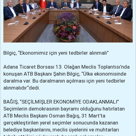
Bilgiç, “Ekonomimiz için yeni tedbirler alınmalı”
Adana Ticaret Borsası 13. Olağan Meclis Toplantısı’nda
konuşan ATB Başkanı Şahin Bilgiç, “Ülke ekonomisinde
daralma var. Bu daralmanın açılması için yeni tedbirler
alınmalıdır“dedi.
BAĞIŞ, “SEÇİLMİŞLER EKONOMİYE ODAKLANMALI”
Seçimlerin demokrasinin bayramı olduğunu hatırlatan
ATB Meclis Başkanı Osman Bağış, 31 Mart’ta
gerçekleştirilen yerel seçimler sonucunda kazanan
belediye başkanlarını, meclis üyelerini ve muhtarları