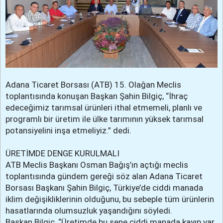
Adana Ticaret Borsası (ATB) 15. Olağan Meclis
toplantısında konuşan Başkan Şahin Bilgiç, “İhraç
edeceğimiz tarımsal ürünleri ithal etmemeli, planlı ve
programlı bir üretim ile ülke tarımının yüksek tarımsal
potansiyelini inşa etmeliyiz.” dedi.
ÜRETİMDE DENGE KURULMALI
ATB Meclis Başkanı Osman Bağış’ın açtığı meclis
toplantısında gündem gereği söz alan Adana Ticaret
Borsası Başkanı Şahin Bilgiç, Türkiye’de ciddi manada
iklim değişikliklerinin olduğunu, bu sebeple tüm ürünlerin
hasatlarında olumsuzluk yaşandığını söyledi.
Başkan Bilgiç, “Üretimde bu sene ciddi manada kayıp var.