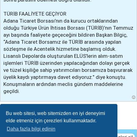
TÜRİB FAALİYETE GEÇİYOR
Adana Ticaret Borsası’nın da kurucu ortaklarından
olduğu Türkiye Ürün İhtisas Borsası (TÜRİB)’nın Temmuz
ayı başında faaliyete geçeceğini bildiren Başkan Bilgiç,
“Adana Ticaret Borsamız ile TÜRİB arasında yapılan
sözleşme ile Acentelik hizmetine başlamış olduk.
Lisanslı Depolarda oluşturulan ELÜS’lerin alım-satım
işlemleri TÜRİB üzerinden yapılacağından dolayı gerçek
ve tüzel kişiliğe sahip yatırımcıları borsamıza başvurarak
üyelik kaydı yaptırmaya davet ediyoruz.” diye konuştu.
Konuşmaların ardından meclis gündem maddelerine
geçildi.
Cevapla
Bu web sitesi, web sitemizden en iyi deneyimi
elde etmeniz için çerezleri kullanmaktadır.
Daha fazla bilgi edinin