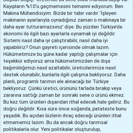
Kayıpların %10’u geçmemesini temenni ediyorum. Ben
Makina Mühendisiyim. Bizde bir tabir vardır ‘İşleyen
makinanın ayarlarıyla oynadığınız zaman o makinaya bir
daha ayar tutturamazsınız’ diye. Bu yüzden Türkiye’de
ekonomi ile ilgili bazı ayarlarla oynamak iyi değildir.
Sistemi nasıl daha iyi çalıştırabilir, nasıl daha iyi
yapabiliriz? Onun gayreti içerisinde olmak lazım.
Hükümetimize bu güne kadar yaptığı çalışmalar için
teşekkür ediyoruz ama hükümetimizden de dışa
bağımlılığımızı nasıl azaltabilir, üreticilerimize nasıl
destek olunabilir, bunlarla ilgili çalışma bekliyoruz. Daha
planlı, programlı tarımın ele alınacağı bir Türkiye
bekliyoruz. Çünkü üretici, ürününü tarlada bırakıp veya
zararına sattığı zaman bir sonraki sene o ürünü ekmez.
Bu kez tüm ürünleri dışarıdan ithal edecek hale geliriz. Bu
doğru değildir. Kısa süre önce soğanda, patateste bunu
yaşadık. Bu açıdan bizlerin ihraç edeceği ürünleri ithal
etmememiz lazım. Bu da ancak doğru tarımsal
politikalarla olur. Yeni politikalar oluşturulup,