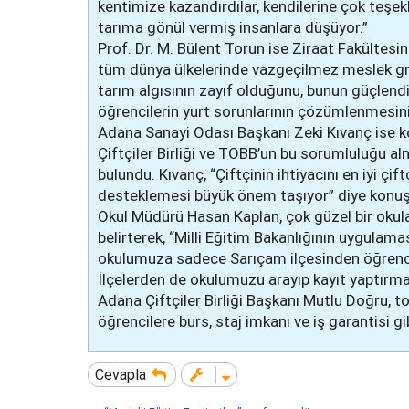
kentimize kazandırdılar, kendilerine çok teşe
tarıma gönül vermiş insanlara düşüyor.”
Prof. Dr. M. Bülent Torun ise Ziraat Fakültesi
tüm dünya ülkelerinde vazgeçilmez meslek grup
tarım algısının zayıf olduğunu, bunun güçlendir
öğrencilerin yurt sorunlarının çözümlenmesini
Adana Sanayi Odası Başkanı Zeki Kıvanç ise k
Çiftçiler Birliği ve TOBB’un bu sorumluluğu a
bulundu. Kıvanç, “Çiftçinin ihtiyacını en iyi çi
desteklemesi büyük önem taşıyor” diye konuş
Okul Müdürü Hasan Kaplan, çok güzel bir okula 
belirterek, “Milli Eğitim Bakanlığının uygulama
okulumuza sadece Sarıçam ilçesinden öğrenci al
İlçelerden de okulumuzu arayıp kayıt yaptırma
Adana Çiftçiler Birliği Başkanı Mutlu Doğru, to
öğrencilere burs, staj imkanı ve iş garantisi gi
Cevapla