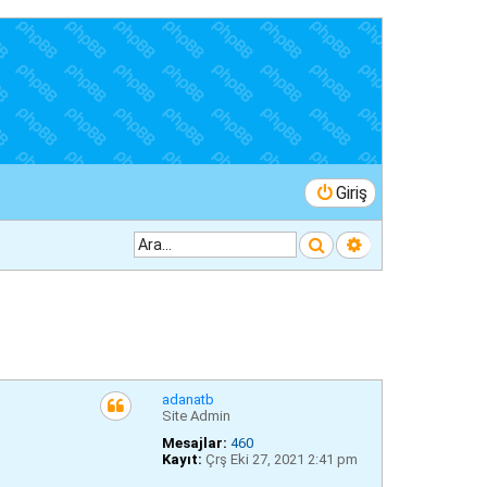
Giriş
Ara
Gelişmiş arama
adanatb
Site Admin
Mesajlar:
460
Kayıt:
Çrş Eki 27, 2021 2:41 pm