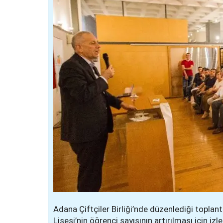
Adana Çiftçiler Birliği’nde düzenlediği topla
Lisesi’nin öğrenci sayısının artırılması için 