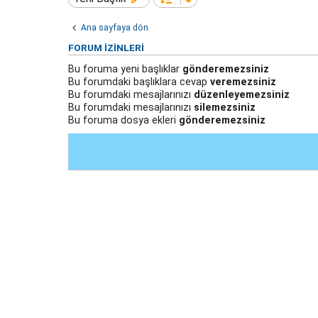
Ana sayfaya dön
FORUM IZINLERI
Bu foruma yeni başlıklar
gönderemezsiniz
Bu forumdaki başlıklara cevap
veremezsiniz
Bu forumdaki mesajlarınızı
düzenleyemezsiniz
Bu forumdaki mesajlarınızı
silemezsiniz
Bu foruma dosya ekleri
gönderemezsiniz