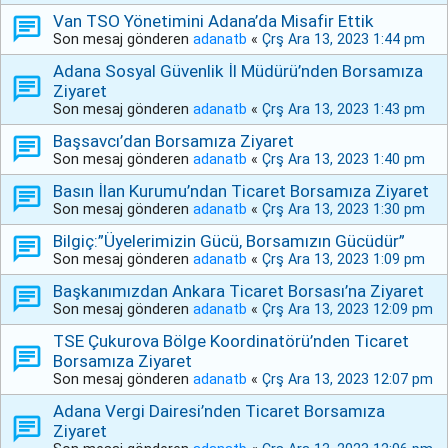
Van TSO Yönetimini Adana’da Misafir Ettik
Son mesaj gönderen
adanatb
«
Çrş Ara 13, 2023 1:44 pm
Adana Sosyal Güvenlik İl Müdürü’nden Borsamıza
Ziyaret
Son mesaj gönderen
adanatb
«
Çrş Ara 13, 2023 1:43 pm
Başsavcı’dan Borsamıza Ziyaret
Son mesaj gönderen
adanatb
«
Çrş Ara 13, 2023 1:40 pm
Basın İlan Kurumu’ndan Ticaret Borsamıza Ziyaret
Son mesaj gönderen
adanatb
«
Çrş Ara 13, 2023 1:30 pm
Bilgiç:”Üyelerimizin Gücü, Borsamızın Gücüdür”
Son mesaj gönderen
adanatb
«
Çrş Ara 13, 2023 1:09 pm
Başkanımızdan Ankara Ticaret Borsası’na Ziyaret
Son mesaj gönderen
adanatb
«
Çrş Ara 13, 2023 12:09 pm
TSE Çukurova Bölge Koordinatörü’nden Ticaret
Borsamıza Ziyaret
Son mesaj gönderen
adanatb
«
Çrş Ara 13, 2023 12:07 pm
Adana Vergi Dairesi’nden Ticaret Borsamıza
Ziyaret