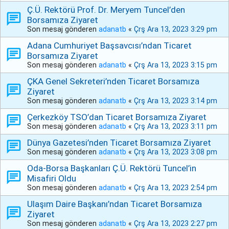
Ç.Ü. Rektörü Prof. Dr. Meryem Tuncel’den
Borsamıza Ziyaret
Son mesaj gönderen
adanatb
«
Çrş Ara 13, 2023 3:29 pm
Adana Cumhuriyet Başsavcısı’ndan Ticaret
Borsamıza Ziyaret
Son mesaj gönderen
adanatb
«
Çrş Ara 13, 2023 3:15 pm
ÇKA Genel Sekreteri’nden Ticaret Borsamıza
Ziyaret
Son mesaj gönderen
adanatb
«
Çrş Ara 13, 2023 3:14 pm
Çerkezköy TSO’dan Ticaret Borsamıza Ziyaret
Son mesaj gönderen
adanatb
«
Çrş Ara 13, 2023 3:11 pm
Dünya Gazetesi’nden Ticaret Borsamıza Ziyaret
Son mesaj gönderen
adanatb
«
Çrş Ara 13, 2023 3:08 pm
Oda-Borsa Başkanları Ç.Ü. Rektörü Tuncel’in
Misafiri Oldu
Son mesaj gönderen
adanatb
«
Çrş Ara 13, 2023 2:54 pm
Ulaşım Daire Başkanı’ndan Ticaret Borsamıza
Ziyaret
Son mesaj gönderen
adanatb
«
Çrş Ara 13, 2023 2:27 pm