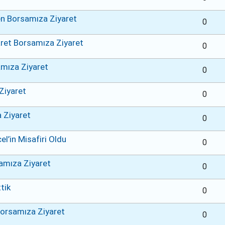
en Borsamıza Ziyaret
0
ret Borsamıza Ziyaret
0
amıza Ziyaret
0
Ziyaret
0
 Ziyaret
0
l’in Misafiri Oldu
0
amıza Ziyaret
0
tik
0
Borsamıza Ziyaret
0