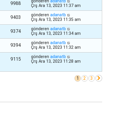
gönderen
adanatb
9988
Çrş Ara 13, 2023 11:37 am
gönderen
adanatb
9403
Çrş Ara 13, 2023 11:35 am
gönderen
adanatb
9374
Çrş Ara 13, 2023 11:34 am
gönderen
adanatb
9394
Çrş Ara 13, 2023 11:32 am
gönderen
adanatb
9115
Çrş Ara 13, 2023 11:28 am
1
2
3
Sonraki