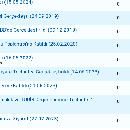
dı (15.05.2024)
0
ni Gerçekleşti (24.09.2019)
0
BB’de Gerçekleştirildi (09.12.2019)
0
 Toplantısı’na Katıldı (25.02.2020)
0
dı (16.05.2022)
0
am
işare Toplantısı Gerçekleştirildi (14.06.2023)
0
ri’ne Katıldı (21.06.2023)
0
poculuk ve TÜRİB Değerlendirme Toplantısı”
0
mıza Ziyaret (27.07.2023)
0