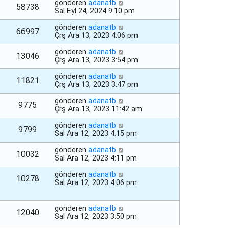
gönderen
adanatb
58738
Sal Eyl 24, 2024 9:10 pm
gönderen
adanatb
66997
Çrş Ara 13, 2023 4:06 pm
gönderen
adanatb
13046
Çrş Ara 13, 2023 3:54 pm
gönderen
adanatb
11821
Çrş Ara 13, 2023 3:47 pm
gönderen
adanatb
9775
Çrş Ara 13, 2023 11:42 am
gönderen
adanatb
9799
Sal Ara 12, 2023 4:15 pm
gönderen
adanatb
10032
Sal Ara 12, 2023 4:11 pm
gönderen
adanatb
10278
Sal Ara 12, 2023 4:06 pm
gönderen
adanatb
12040
Sal Ara 12, 2023 3:50 pm