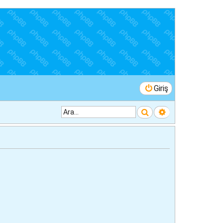
Giriş
Ara
Gelişmiş arama