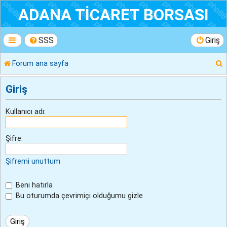
ADANA TİCARET BORSASI
SSS
Giriş
Forum ana sayfa
r
Giriş
Kullanıcı adı:
Şifre:
Şifremi unuttum
Beni hatırla
Bu oturumda çevrimiçi olduğumu gizle