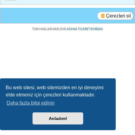
Çerezleri sil
TUM HAKLARI SAKLIDIR.
ADANA TICARET BORSASI
Bu web sitesi, web sitemizden en iyi deneyimi
elde etmeniz için çerezleri kullanmaktadır.
Daha fazla bilgi edinin
Anladım!