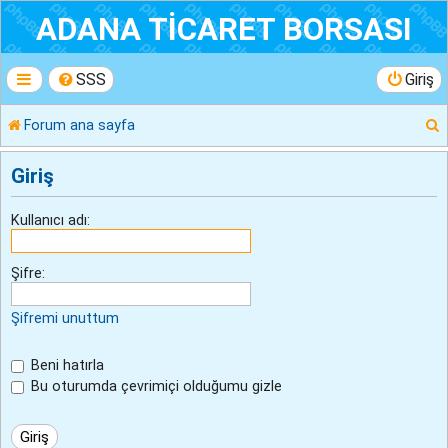
ADANA TİCARET BORSASI
SSS
Giriş
Forum ana sayfa
r
Giriş
Kullanıcı adı:
Şifre:
Şifremi unuttum
Beni hatırla
Bu oturumda çevrimiçi olduğumu gizle