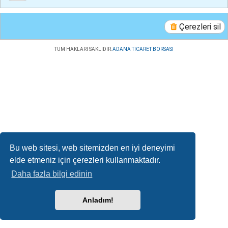
Çerezleri sil
TUM HAKLARI SAKLIDIR.
ADANA TICARET BORSASI
Bu web sitesi, web sitemizden en iyi deneyimi
elde etmeniz için çerezleri kullanmaktadır.
Daha fazla bilgi edinin
Anladım!