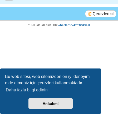
Çerezleri sil
TUM HAKLARI SAKLIDIR.
ADANA TICARET BORSASI
Bu web sitesi, web sitemizden en iyi deneyimi
elde etmeniz için çerezleri kullanmaktadır.
Daha fazla bilgi edinin
Anladım!