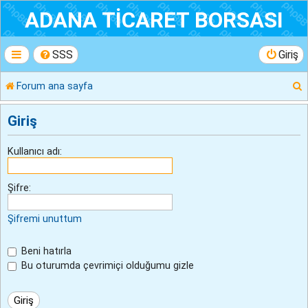
ADANA TİCARET BORSASI
SSS
Giriş
Forum ana sayfa
r
Giriş
Kullanıcı adı:
Şifre:
Şifremi unuttum
Beni hatırla
Bu oturumda çevrimiçi olduğumu gizle