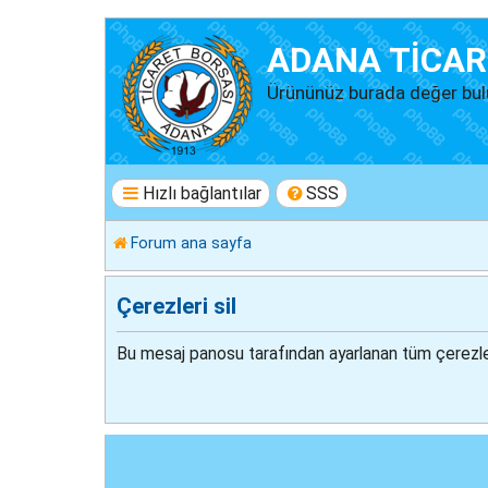
ADANA TİCAR
Ürününüz burada değer bul
Hızlı bağlantılar
SSS
Forum ana sayfa
Çerezleri sil
Bu mesaj panosu tarafından ayarlanan tüm çerezler