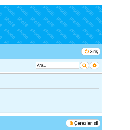
Giriş
Ara
Gelişmiş arama
Çerezleri sil