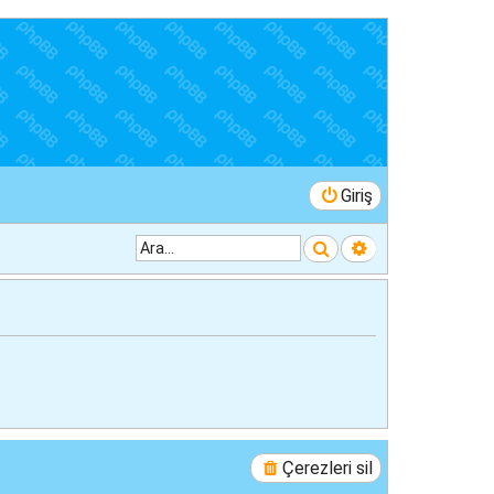
Giriş
Ara
Gelişmiş arama
Çerezleri sil