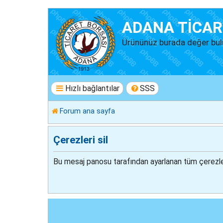
ADANA TİCAR
Ürününüz burada değer bul
Hızlı bağlantılar
SSS
Forum ana sayfa
Çerezleri sil
Bu mesaj panosu tarafından ayarlanan tüm çerezler