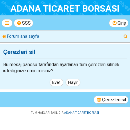
ADANA TİCARET BORSASI
SSS
Giriş
Forum ana sayfa
r
Çerezleri sil
Bu mesaj panosu tarafından ayarlanan tüm çerezleri silmek
istediğinize emin misiniz?
Çerezleri sil
TUM HAKLARI SAKLIDIR.
ADANA TICARET BORSASI