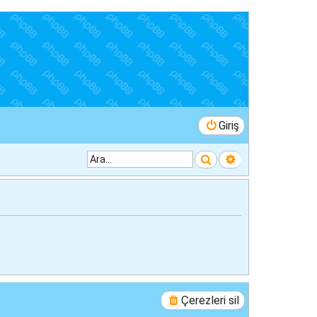
Giriş
Ara
Gelişmiş arama
Çerezleri sil