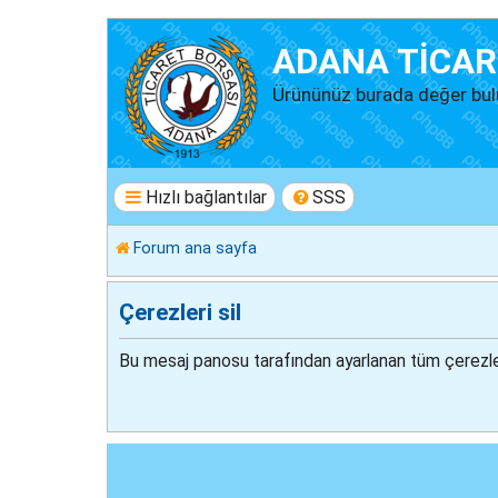
ADANA TİCAR
Ürününüz burada değer bul
Hızlı bağlantılar
SSS
Forum ana sayfa
Çerezleri sil
Bu mesaj panosu tarafından ayarlanan tüm çerezler