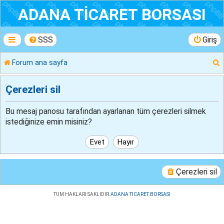
ADANA TİCARET BORSASI
SSS
Giriş
Forum ana sayfa
r
Çerezleri sil
Bu mesaj panosu tarafından ayarlanan tüm çerezleri silmek
istediğinize emin misiniz?
Çerezleri sil
TUM HAKLARI SAKLIDIR.
ADANA TICARET BORSASI