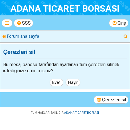
ADANA TİCARET BORSASI
SSS
Giriş
Forum ana sayfa
r
Çerezleri sil
Bu mesaj panosu tarafından ayarlanan tüm çerezleri silmek
istediğinize emin misiniz?
Çerezleri sil
TUM HAKLARI SAKLIDIR.
ADANA TICARET BORSASI