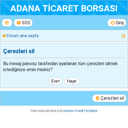
ADANA TİCARET BORSASI
SSS
Giriş
Forum ana sayfa
r
Çerezleri sil
Bu mesaj panosu tarafından ayarlanan tüm çerezleri silmek
istediğinize emin misiniz?
Çerezleri sil
TUM HAKLARI SAKLIDIR.
ADANA TICARET BORSASI