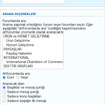
ARAMA SEÇENEKLERI
Forumlarda ara:
Arama yapmak istediğiniz forum veya forumları seçin. Eğer
aşağıdaki “altforumlarda ara“ özelliğini kapatmazsanız
altforumlar otomatik olarak aranacaktır.
Altforumlarda ara:
Evet
Hayır
Aranacak alan:
Başlıklar ve mesaj içeriği
Sadece mesaj içeriği
Sadece konu başlıkları
Sadece başlığın ilk mesajı