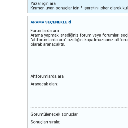
Yazar için ara:
Kısmen uyan sonuçlar için * işaretini joker olarak kull
ARAMA SEÇENEKLERI
Forumlarda ara:
Arama yapmak istediğiniz forum veya forumları seçi
“altforumlarda ara“ özelliğini kapatmazsanız altfor
olarak aranacaktır.
Altforumlarda ara:
Aranacak alan:
Görüntülenecek sonuçlar:
Sonuçları sırala: