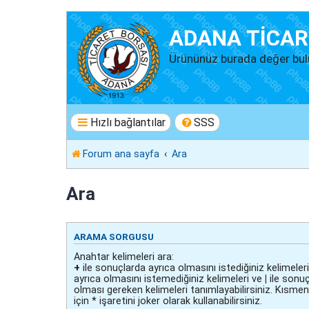
ADANA TİCAR
Ürününüz burada değer bul
Hızlı bağlantılar
SSS
Forum ana sayfa
Ara
Ara
ARAMA SORGUSU
Anahtar kelimeleri ara:
+
ile sonuçlarda ayrıca olmasını istediğiniz kelimeler
ayrıca olmasını istemediğiniz kelimeleri ve
|
ile sonu
olması gereken kelimeleri tanımlayabilirsiniz. Kısme
için * işaretini joker olarak kullanabilirsiniz.