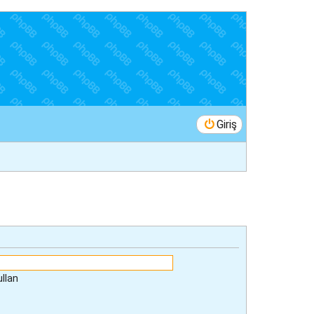
Giriş
ullan