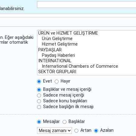
anabilirsiniz.
n. Eğer aşağıdaki
umlar otomatik
Evet
Hayır
Başlıklar ve mesaj içeriği
Sadece mesaj içeriği
Sadece konu başlıkları
Sadece başlığın ilk mesajı
Mesajlar
Başlıklar
Artan
Azalan