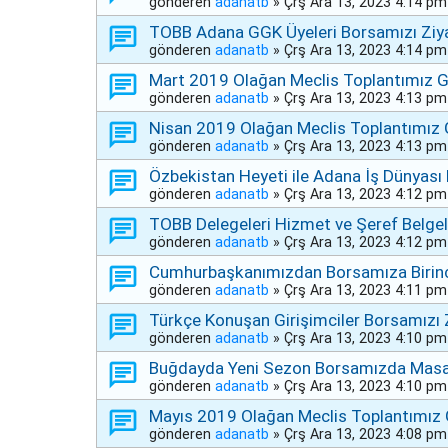
gönderen
adanatb
»
Çrş Ara 13, 2023 4:14 pm
TOBB Adana GGK Üyeleri Borsamızı Ziya
gönderen
adanatb
»
Çrş Ara 13, 2023 4:14 pm
Mart 2019 Olağan Meclis Toplantımız Ge
gönderen
adanatb
»
Çrş Ara 13, 2023 4:13 pm
Nisan 2019 Olağan Meclis Toplantımız G
gönderen
adanatb
»
Çrş Ara 13, 2023 4:13 pm
Özbekistan Heyeti ile Adana İş Dünyası 
gönderen
adanatb
»
Çrş Ara 13, 2023 4:12 pm
TOBB Delegeleri Hizmet ve Şeref Belgele
gönderen
adanatb
»
Çrş Ara 13, 2023 4:12 pm
Cumhurbaşkanımızdan Borsamıza Birinc
gönderen
adanatb
»
Çrş Ara 13, 2023 4:11 pm
Türkçe Konuşan Girişimciler Borsamızı Z
gönderen
adanatb
»
Çrş Ara 13, 2023 4:10 pm
Buğdayda Yeni Sezon Borsamızda Masay
gönderen
adanatb
»
Çrş Ara 13, 2023 4:10 pm
Mayıs 2019 Olağan Meclis Toplantımız G
gönderen
adanatb
»
Çrş Ara 13, 2023 4:08 pm