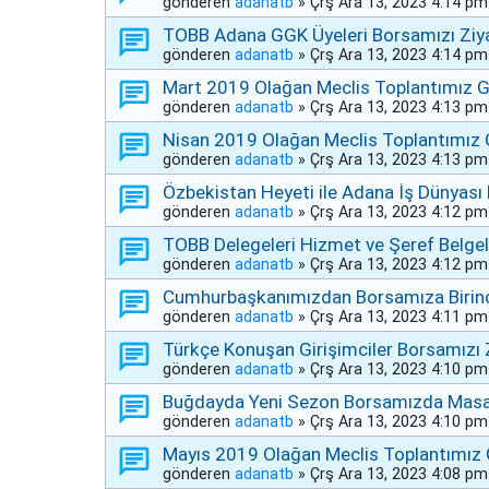
gönderen
adanatb
»
Çrş Ara 13, 2023 4:14 pm
TOBB Adana GGK Üyeleri Borsamızı Ziya
gönderen
adanatb
»
Çrş Ara 13, 2023 4:14 pm
Mart 2019 Olağan Meclis Toplantımız Ge
gönderen
adanatb
»
Çrş Ara 13, 2023 4:13 pm
Nisan 2019 Olağan Meclis Toplantımız G
gönderen
adanatb
»
Çrş Ara 13, 2023 4:13 pm
Özbekistan Heyeti ile Adana İş Dünyası 
gönderen
adanatb
»
Çrş Ara 13, 2023 4:12 pm
TOBB Delegeleri Hizmet ve Şeref Belgele
gönderen
adanatb
»
Çrş Ara 13, 2023 4:12 pm
Cumhurbaşkanımızdan Borsamıza Birinc
gönderen
adanatb
»
Çrş Ara 13, 2023 4:11 pm
Türkçe Konuşan Girişimciler Borsamızı Z
gönderen
adanatb
»
Çrş Ara 13, 2023 4:10 pm
Buğdayda Yeni Sezon Borsamızda Masay
gönderen
adanatb
»
Çrş Ara 13, 2023 4:10 pm
Mayıs 2019 Olağan Meclis Toplantımız G
gönderen
adanatb
»
Çrş Ara 13, 2023 4:08 pm