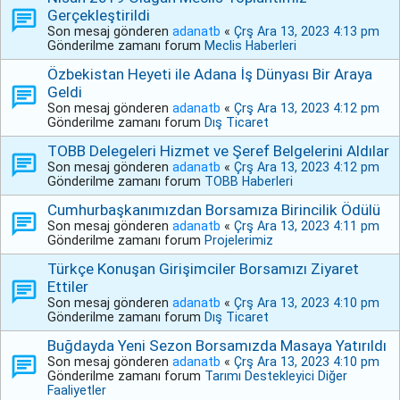
Gerçekleştirildi
Son mesaj gönderen
adanatb
«
Çrş Ara 13, 2023 4:13 pm
Gönderilme zamanı forum
Meclis Haberleri
Özbekistan Heyeti ile Adana İş Dünyası Bir Araya
Geldi
Son mesaj gönderen
adanatb
«
Çrş Ara 13, 2023 4:12 pm
Gönderilme zamanı forum
Dış Ticaret
TOBB Delegeleri Hizmet ve Şeref Belgelerini Aldılar
Son mesaj gönderen
adanatb
«
Çrş Ara 13, 2023 4:12 pm
Gönderilme zamanı forum
TOBB Haberleri
Cumhurbaşkanımızdan Borsamıza Birincilik Ödülü
Son mesaj gönderen
adanatb
«
Çrş Ara 13, 2023 4:11 pm
Gönderilme zamanı forum
Projelerimiz
Türkçe Konuşan Girişimciler Borsamızı Ziyaret
Ettiler
Son mesaj gönderen
adanatb
«
Çrş Ara 13, 2023 4:10 pm
Gönderilme zamanı forum
Dış Ticaret
Buğdayda Yeni Sezon Borsamızda Masaya Yatırıldı
Son mesaj gönderen
adanatb
«
Çrş Ara 13, 2023 4:10 pm
Gönderilme zamanı forum
Tarımı Destekleyici Diğer
Faaliyetler