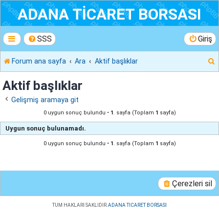
ADANA TİCARET BORSASI
SSS
Giriş
Forum ana sayfa
Ara
Aktif başlıklar
r
Aktif başlıklar
Gelişmiş aramaya git
0 uygun sonuç bulundu •
1
. sayfa (Toplam
1
sayfa)
Uygun sonuç bulunamadı.
0 uygun sonuç bulundu •
1
. sayfa (Toplam
1
sayfa)
Çerezleri sil
TUM HAKLARI SAKLIDIR.
ADANA TICARET BORSASI