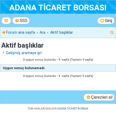
ADANA TİCARET BORSASI
SSS
Giriş
Forum ana sayfa
Ara
Aktif başlıklar
r
Aktif başlıklar
Gelişmiş aramaya git
0 uygun sonuç bulundu •
1
. sayfa (Toplam
1
sayfa)
Uygun sonuç bulunamadı.
0 uygun sonuç bulundu •
1
. sayfa (Toplam
1
sayfa)
Çerezleri sil
TUM HAKLARI SAKLIDIR.
ADANA TICARET BORSASI