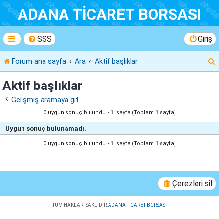
ADANA TİCARET BORSASI
SSS
Giriş
Forum ana sayfa
Ara
Aktif başlıklar
r
Aktif başlıklar
Gelişmiş aramaya git
0 uygun sonuç bulundu •
1
. sayfa (Toplam
1
sayfa)
Uygun sonuç bulunamadı.
0 uygun sonuç bulundu •
1
. sayfa (Toplam
1
sayfa)
Çerezleri sil
TUM HAKLARI SAKLIDIR.
ADANA TICARET BORSASI