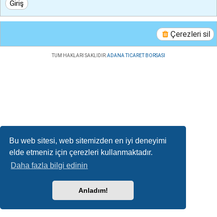
Çerezleri sil
TUM HAKLARI SAKLIDIR.
ADANA TICARET BORSASI
Bu web sitesi, web sitemizden en iyi deneyimi
elde etmeniz için çerezleri kullanmaktadır.
Daha fazla bilgi edinin
Anladım!