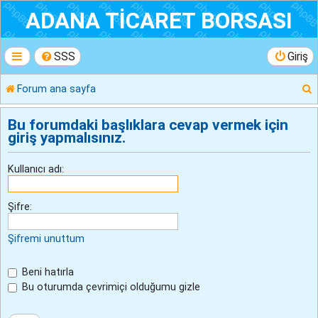
ADANA TİCARET BORSASI
SSS
Giriş
Forum ana sayfa
r
Bu forumdaki başlıklara cevap vermek için
giriş yapmalısınız.
Kullanıcı adı:
Şifre:
Şifremi unuttum
Beni hatırla
Bu oturumda çevrimiçi olduğumu gizle