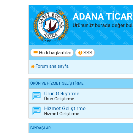
ADANA TİCAR
Ürününüz burada değer bul
Hızlı bağlantılar
SSS
Forum ana sayfa
ÜRÜN VE HİZMET GELİŞTİRME
Ürün Geliştirme
Ürün Geliştirme
Hizmet Geliştirme
Hizmet Geliştirme
PAYDAŞLAR