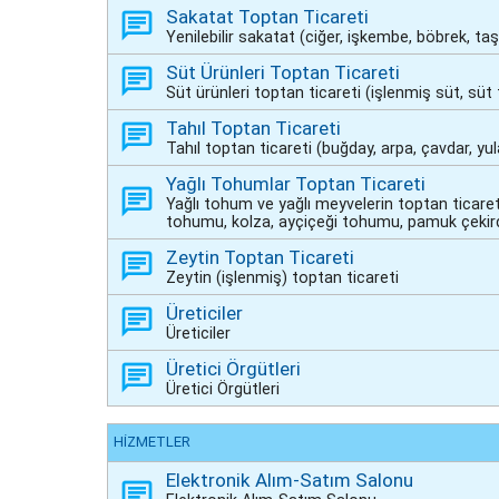
Sakatat Toptan Ticareti
Yenilebilir sakatat (ciğer, işkembe, böbrek, taşl
Süt Ürünleri Toptan Ticareti
Süt ürünleri toptan ticareti (işlenmiş süt, süt
Tahıl Toptan Ticareti
Tahıl toptan ticareti (buğday, arpa, çavdar, yulaf
Yağlı Tohumlar Toptan Ticareti
Yağlı tohum ve yağlı meyvelerin toptan ticareti
tohumu, kolza, ayçiçeği tohumu, pamuk çekird
Zeytin Toptan Ticareti
Zeytin (işlenmiş) toptan ticareti
Üreticiler
Üreticiler
Üretici Örgütleri
Üretici Örgütleri
HİZMETLER
Elektronik Alım-Satım Salonu