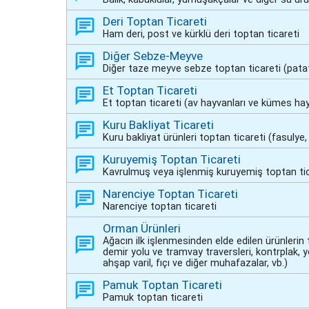
Deri Toptan Ticareti
Ham deri, post ve kürklü deri toptan ticareti
Diğer Sebze-Meyve
Diğer taze meyve sebze toptan ticareti (patat
Et Toptan Ticareti
Et toptan ticareti (av hayvanları ve kümes hayv
Kuru Bakliyat Ticareti
Kuru bakliyat ürünleri toptan ticareti (fasulye
Kuruyemiş Toptan Ticareti
Kavrulmuş veya işlenmiş kuruyemiş toptan ticare
Narenciye Toptan Ticareti
Narenciye toptan ticareti
Orman Ürünleri
Ağacın ilk işlenmesinden elde edilen ürünlerin 
demir yolu ve tramvay traversleri, kontrplak, yo
ahşap varil, fıçı ve diğer muhafazalar, vb.)
Pamuk Toptan Ticareti
Pamuk toptan ticareti