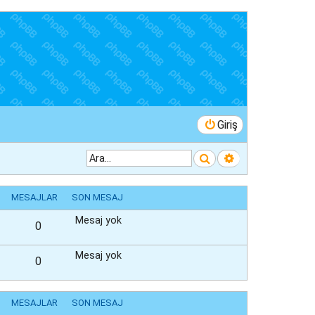
Giriş
Ara
Gelişmiş arama
MESAJLAR
SON MESAJ
Mesaj yok
0
Mesaj yok
0
MESAJLAR
SON MESAJ