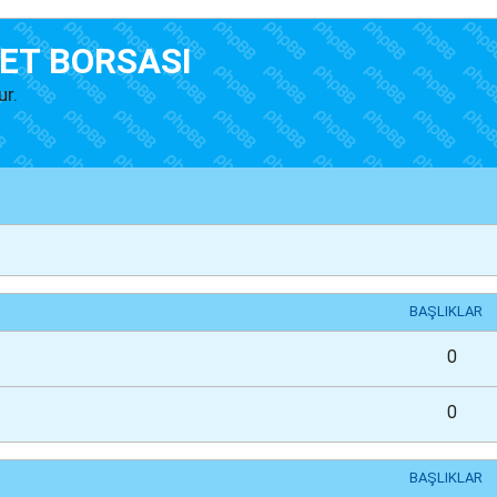
ET BORSASI
ur.
BAŞLIKLAR
0
0
BAŞLIKLAR