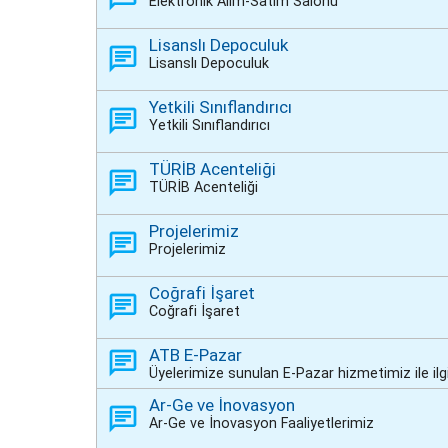
Elektronik Alım-Satım Salonu
Lisanslı Depoculuk
Lisanslı Depoculuk
Yetkili Sınıflandırıcı
Yetkili Sınıflandırıcı
TÜRİB Acenteliği
TÜRİB Acenteliği
Projelerimiz
Projelerimiz
Coğrafi İşaret
Coğrafi İşaret
ATB E-Pazar
Üyelerimize sunulan E-Pazar hizmetimiz ile ilgili
Ar-Ge ve İnovasyon
Ar-Ge ve İnovasyon Faaliyetlerimiz