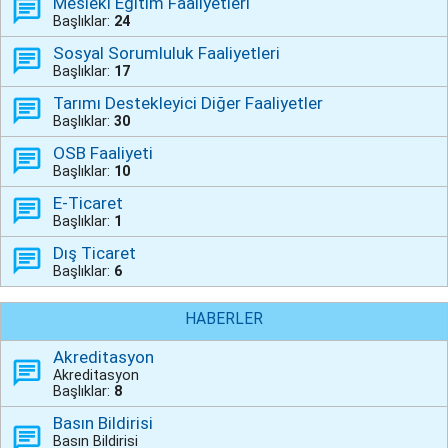
Mesleki Eğitim Faaliyetleri
Başlıklar:
24
Sosyal Sorumluluk Faaliyetleri
Başlıklar:
17
Tarımı Destekleyici Diğer Faaliyetler
Başlıklar:
30
OSB Faaliyeti
Başlıklar:
10
E-Ticaret
Başlıklar:
1
Dış Ticaret
Başlıklar:
6
HABERLER
Akreditasyon
Akreditasyon
Başlıklar:
8
Basın Bildirisi
Basın Bildirisi