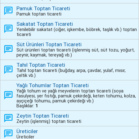
Pamuk Toptan Ticareti
Pamuk toptan ticareti
Sakatat Toptan Ticareti
Yenilebilir sakatat (ciğer, işkembe, böbrek, taşlık vb.) toptan
ticareti
Süt Ürünleri Toptan Ticareti
Süt ürünleri toptan ticareti (işlenmiş süt, süt tozu, yoğurt,
peynir, kaymak, tereyağ vb.)
Tahıl Toptan Ticareti
Tahıl toptan ticareti (buğday, arpa, çavdar, yulaf, mısır,
çeltik vb.)
Yağlı Tohumlar Toptan Ticareti
Yağlı tohum ve yağlı meyvelerin toptan ticareti (soya
fasulyesi, yer fıstığı, pamuk çekirdeği, keten tohumu, kolza,
ayçiçeği tohumu, pamuk çekirdeği vb.)
Başlıklar:
1
Zeytin Toptan Ticareti
Zeytin (işlenmiş) toptan ticareti
Üreticiler
Üreticiler