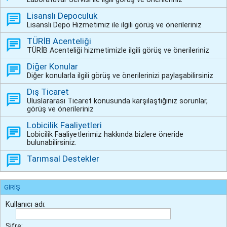
Lisanslı Depoculuk
Lisanslı Depo Hizmetimiz ile ilgili görüş ve önerileriniz
TÜRİB Acenteliği
TÜRİB Acenteliği hizmetimizle ilgili görüş ve önerileriniz
Diğer Konular
Diğer konularla ilgili görüş ve önerilerinizi paylaşabilirsiniz
Dış Ticaret
Uluslararası Ticaret konusunda karşılaştığınız sorunlar,
görüş ve önerileriniz
Lobicilik Faaliyetleri
Lobicilik Faaliyetlerimiz hakkında bizlere öneride
bulunabilirsiniz.
Tarımsal Destekler
GIRIŞ
Kullanıcı adı:
Şifre: