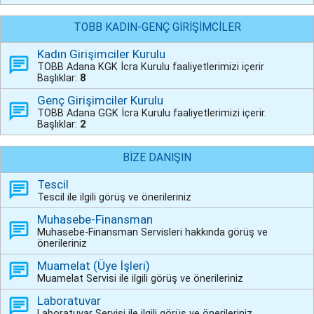
TOBB KADIN-GENÇ GİRİŞİMCİLER
Kadın Girişimciler Kurulu
TOBB Adana KGK İcra Kurulu faaliyetlerimizi içerir
Başlıklar:
8
Genç Girişimciler Kurulu
TOBB Adana GGK İcra Kurulu faaliyetlerimizi içerir.
Başlıklar:
2
BİZE DANIŞIN
Tescil
Tescil ile ilgili görüş ve önerileriniz
Muhasebe-Finansman
Muhasebe-Finansman Servisleri hakkında görüş ve
önerileriniz
Muamelat (Üye İşleri)
Muamelat Servisi ile ilgili görüş ve önerileriniz
Laboratuvar
Laboratuvar Servisi ile ilgili görüş ve önerileriniz