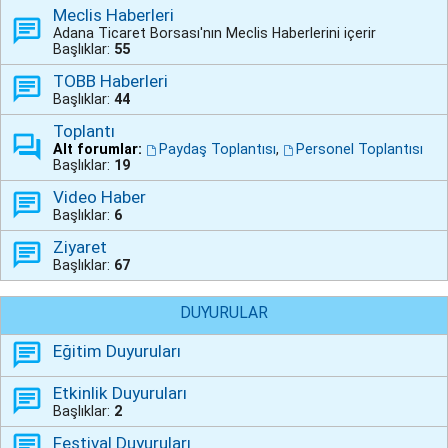
Meclis Haberleri
Adana Ticaret Borsası'nın Meclis Haberlerini içerir
Başlıklar:
55
TOBB Haberleri
Başlıklar:
44
Toplantı
Alt forumlar:
Paydaş Toplantısı
,
Personel Toplantısı
Başlıklar:
19
Video Haber
Başlıklar:
6
Ziyaret
Başlıklar:
67
DUYURULAR
Eğitim Duyuruları
Etkinlik Duyuruları
Başlıklar:
2
Festival Duyuruları