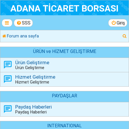
ADANA TİCARET BORSASI
SSS
Giriş
Forum ana sayfa
r
ÜRÜN ve HİZMET GELİŞTİRME
Ürün Geliştirme
Ürün Geliştirme
Hizmet Geliştirme
Hizmet Geliştirme
PAYDAŞLAR
Paydaş Haberleri
Paydaş Haberleri
INTERNATIONAL