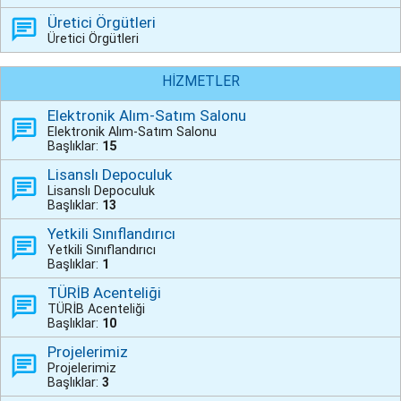
Üretici Örgütleri
Üretici Örgütleri
HİZMETLER
Elektronik Alım-Satım Salonu
Elektronik Alım-Satım Salonu
Başlıklar:
15
Lisanslı Depoculuk
Lisanslı Depoculuk
Başlıklar:
13
Yetkili Sınıflandırıcı
Yetkili Sınıflandırıcı
Başlıklar:
1
TÜRİB Acenteliği
TÜRİB Acenteliği
Başlıklar:
10
Projelerimiz
Projelerimiz
Başlıklar:
3