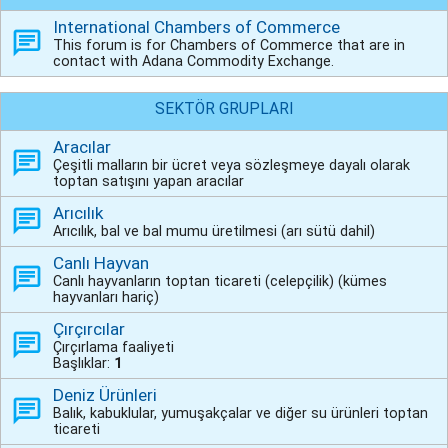
International Chambers of Commerce
This forum is for Chambers of Commerce that are in
contact with Adana Commodity Exchange.
SEKTÖR GRUPLARI
Aracılar
Çeşitli malların bir ücret veya sözleşmeye dayalı olarak
toptan satışını yapan aracılar
Arıcılık
Arıcılık, bal ve bal mumu üretilmesi (arı sütü dahil)
Canlı Hayvan
Canlı hayvanların toptan ticareti (celepçilik) (kümes
hayvanları hariç)
Çırçırcılar
Çırçırlama faaliyeti
Başlıklar:
1
Deniz Ürünleri
Balık, kabuklular, yumuşakçalar ve diğer su ürünleri toptan
ticareti