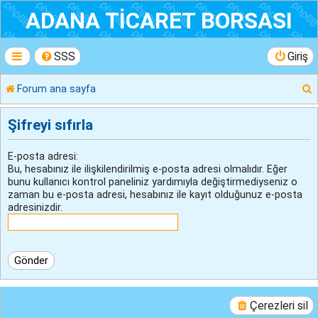
ADANA TİCARET BORSASI
SSS
Giriş
Forum ana sayfa
r
Şifreyi sıfırla
E-posta adresi:
Bu, hesabınız ile ilişkilendirilmiş e-posta adresi olmalıdır. Eğer
bunu kullanıcı kontrol paneliniz yardımıyla değiştirmediyseniz o
zaman bu e-posta adresi, hesabınız ile kayıt olduğunuz e-posta
adresinizdir.
Çerezleri sil