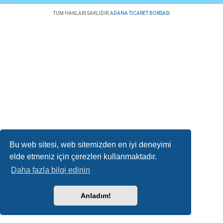
TUM HAKLARI SAKLIDIR.
ADANA TICARET BORSASI
Bu web sitesi, web sitemizden en iyi deneyimi
elde etmeniz için çerezleri kullanmaktadır.
Daha fazla bilgi edinin
Anladım!