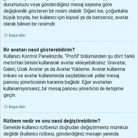
durumunuzu veya gönderdiğiniz mesaj sayısına göre
değişkenlik gösteren bir resim olabilir. Diğeri ise, çoğunlukla
büyük boyda, her kullanıcı için kişisel ya da benzersiz, avatar
olarak bilinen bir resimdir.
Başa dön
Bir avatarı nasıl gösterebilirim?
Kullanıcı Kontrol Panelinizde, “Profil” bölümünden şu dört farklı
metottan birisini kullanarak avatar ekleyebilirsiniz: Gravatar,
Galeri, Uzak Avatar ya da Avatar Yükleme. Avatar kullanma
imkanı ve avatar kullanımında seçilebilecek yollar mesaj
panosu yöneticisinin kararına bağlıdır. Eğer avatarları
kullanamıyorsanız, bir mesaj panosu yöneticisi ile iletişime
geçin.
Başa dön
Rütbem nedir ve onu nasıl değiştirebilirim?
Genelde kullanıcı rütbenizi doğrudan değiştirmeniz mümkün
değildir (kullanıcı rütbesi, gönderdiğiniz mesajın yanında