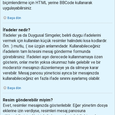
biçimlendirme için HTML yerine BBCode kullanarak
uygulayabilirsiniz.
Başa dön
İfadeler nedir?
İfadeler ya da Duygusal Simgeler, belirli duygu ifadelerini
vermek için kullanılan küçük resimler halindeki kısa kodlardır.
Örn. :) mutlu, :( ise üzgün anlamındadır. Kullanabileceğiniz
ifadelerin tam listesini mesaj gönderme formunda
görebilirsiniz. İfadeleri aşırı derecede kullanmamaya özen
gösterin, onlar metin yoksa okunmaz hale gelebilir ve bir
moderatör mesajınızı düzenlemeye ya da silmeye karar
verebilir. Mesaj panosu yöneticisi ayrıca bir mesajınızda
kullanabileceğiniz en fazla ifade sınırını ayarlamış olabilir.
Başa dön
Resim gönderebilir miyim?
Evet, resimler mesajınızda gösterilebilir. Eğer yönetim dosya
eklerine izin verdiyse, resimleri mesaj panosuna