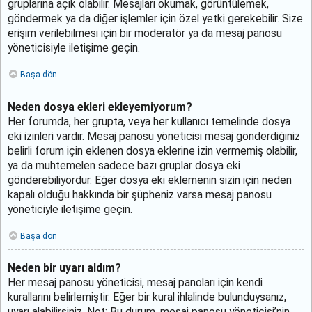
gruplarına açık olabilir. Mesajları okumak, görüntülemek,
göndermek ya da diğer işlemler için özel yetki gerekebilir. Size
erişim verilebilmesi için bir moderatör ya da mesaj panosu
yöneticisiyle iletişime geçin.
Başa dön
Neden dosya ekleri ekleyemiyorum?
Her forumda, her grupta, veya her kullanıcı temelinde dosya
eki izinleri vardır. Mesaj panosu yöneticisi mesaj gönderdiğiniz
belirli forum için eklenen dosya eklerine izin vermemiş olabilir,
ya da muhtemelen sadece bazı gruplar dosya eki
gönderebiliyordur. Eğer dosya eki eklemenin sizin için neden
kapalı olduğu hakkında bir şüpheniz varsa mesaj panosu
yöneticiyle iletişime geçin.
Başa dön
Neden bir uyarı aldım?
Her mesaj panosu yöneticisi, mesaj panoları için kendi
kurallarını belirlemiştir. Eğer bir kural ihlalinde bulunduysanız,