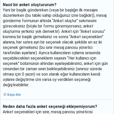
Nasıl bir anket oluştururum?
Yeni bir başlık gönderirken (veya bir başlığın ilk mesajını
düzenlerken (bu tabiki sahip olduğunuz izne bağlıdır)), mesaj
gönderme formunun altında “Anket oluştur” sekmesini
göreceksiniz (böyle bir formu göremiyorsanız, anket
oluşturma yetkiniz yok demektir). Anket için “Anket sorusu”
kısmına bir başlık girmelisiniz ve sonra “Anket seçenekleri”
alanına, her satıra ayrı bir seçenek olacak şekilde en az iki
seçenek girmelisiniz (bu sınır mesaj panosu yönetici
tarafından ayarlanır). Ayrıca kullanıcıların oylama sırasında
seçebilecekleri seçeneklerin sayısını “Her kullanıcı için
seçenek” bölümünün altından ayarlayabilirsiniz, anket için gün
cinsinden bir zaman sınırı belirleyebilirsiniz (sınırsız sürede
olması için 0 yazın) ve son olarak eğer kullanıcıların kendi
oylarını değiştirme izni varsa oy verdikleri seçeneği
değiştirebilirler.
Başa dön
Neden daha fazla anket seçeneği ekleyemiyorum?
Anket seçenekleri için sınır, mesaj panosu yöneticisi