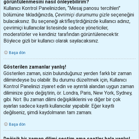
görüntülenmesini nasıl önleyebilirim?
Kullanıcı Kontrol Panelinizden, “Mesaj panosu tercihleri”
bölümüne tıkladığınızda,
Çevrimiçi durumumu gizle
seçeneğini
bulacaksınız. Bu seçeneği aktifleştirdiğinizde kullanıcı adınız,
çevrimiçi kullanıcılar listesinde sadece yöneticiler,
moderatörler ve kendiniz tarafından görüntülenecektir.
Böylece gizli bir kullanıcı olarak sayılacaksınız.
Başa dön
Gösterilen zamanlar yanlış!
Gösterilen zaman, sizin bulunduğunuz yerden farklı bir zaman
dilimindeyse bu olabilir. Bu durumu düzeltmek için, Kullanıcı
Kontrol Panelinizi ziyaret edin ve ayrıntılı alandan uygun zaman
diliminize göre değiştirin, ör. Londra, Paris, New York, Sydney,
gibi. Not: Bu zaman dilimi değişikliklerini ve diğer bir çok
ayarları sadece kayıtlı kullanıcılar yapabilir. Eğer kayıtlı
değilseniz, şimdi kaydolmanın tam zamanı.
Başa dön
Değişik bir zaman dilimi seçtim ama saatler hala yanlış!