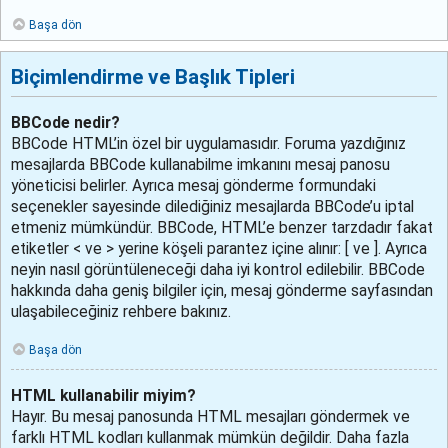
Başa dön
Biçimlendirme ve Başlık Tipleri
BBCode nedir?
BBCode HTML’in özel bir uygulamasıdır. Foruma yazdığınız
mesajlarda BBCode kullanabilme imkanını mesaj panosu
yöneticisi belirler. Ayrıca mesaj gönderme formundaki
seçenekler sayesinde dilediğiniz mesajlarda BBCode’u iptal
etmeniz mümkündür. BBCode, HTML’e benzer tarzdadır fakat
etiketler < ve > yerine köşeli parantez içine alınır: [ ve ]. Ayrıca
neyin nasıl görüntüleneceği daha iyi kontrol edilebilir. BBCode
hakkında daha geniş bilgiler için, mesaj gönderme sayfasından
ulaşabileceğiniz rehbere bakınız.
Başa dön
HTML kullanabilir miyim?
Hayır. Bu mesaj panosunda HTML mesajları göndermek ve
farklı HTML kodları kullanmak mümkün değildir. Daha fazla