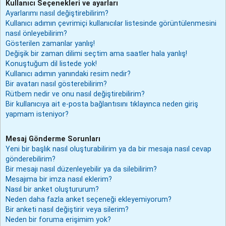
Kullanıcı Seçenekleri ve ayarları
Ayarlarımı nasıl değiştirebilirim?
Kullanıcı adımın çevrimiçi kullanıcılar listesinde görüntülenmesini
nasıl önleyebilirim?
Gösterilen zamanlar yanlış!
Değişik bir zaman dilimi seçtim ama saatler hala yanlış!
Konuştuğum dil listede yok!
Kullanıcı adımın yanındaki resim nedir?
Bir avatarı nasıl gösterebilirim?
Rütbem nedir ve onu nasıl değiştirebilirim?
Bir kullanıcıya ait e-posta bağlantısını tıklayınca neden giriş
yapmam isteniyor?
Mesaj Gönderme Sorunları
Yeni bir başlık nasıl oluşturabilirim ya da bir mesaja nasıl cevap
gönderebilirim?
Bir mesajı nasıl düzenleyebilir ya da silebilirim?
Mesajıma bir imza nasıl eklerim?
Nasıl bir anket oluştururum?
Neden daha fazla anket seçeneği ekleyemiyorum?
Bir anketi nasıl değiştirir veya silerim?
Neden bir foruma erişimim yok?