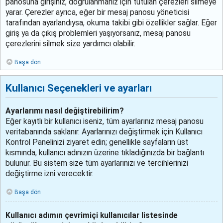
panosuna girişiniz, doğrulanmanız için tutulan çerezleri silmeye
yarar. Çerezler ayrıca, eğer bir mesaj panosu yöneticisi
tarafından ayarlandıysa, okuma takibi gibi özellikler sağlar. Eğer
giriş ya da çıkış problemleri yaşıyorsanız, mesaj panosu
çerezlerini silmek size yardımcı olabilir.
Başa dön
Kullanıcı Seçenekleri ve ayarları
Ayarlarımı nasıl değiştirebilirim?
Eğer kayıtlı bir kullanıcı iseniz, tüm ayarlarınız mesaj panosu
veritabanında saklanır. Ayarlarınızı değiştirmek için Kullanıcı
Kontrol Panelinizi ziyaret edin; genellikle sayfaların üst
kısmında, kullanıcı adınızın üzerine tıkladığınızda bir bağlantı
bulunur. Bu sistem size tüm ayarlarınızı ve tercihlerinizi
değiştirme izni verecektir.
Başa dön
Kullanıcı adımın çevrimiçi kullanıcılar listesinde