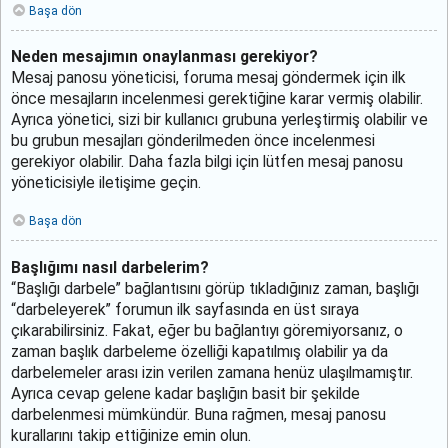
Başa dön
Neden mesajımın onaylanması gerekiyor?
Mesaj panosu yöneticisi, foruma mesaj göndermek için ilk
önce mesajların incelenmesi gerektiğine karar vermiş olabilir.
Ayrıca yönetici, sizi bir kullanıcı grubuna yerleştirmiş olabilir ve
bu grubun mesajları gönderilmeden önce incelenmesi
gerekiyor olabilir. Daha fazla bilgi için lütfen mesaj panosu
yöneticisiyle iletişime geçin.
Başa dön
Başlığımı nasıl darbelerim?
“Başlığı darbele” bağlantısını görüp tıkladığınız zaman, başlığı
“darbeleyerek” forumun ilk sayfasında en üst sıraya
çıkarabilirsiniz. Fakat, eğer bu bağlantıyı göremiyorsanız, o
zaman başlık darbeleme özelliği kapatılmış olabilir ya da
darbelemeler arası izin verilen zamana henüz ulaşılmamıştır.
Ayrıca cevap gelene kadar başlığın basit bir şekilde
darbelenmesi mümkündür. Buna rağmen, mesaj panosu
kurallarını takip ettiğinize emin olun.