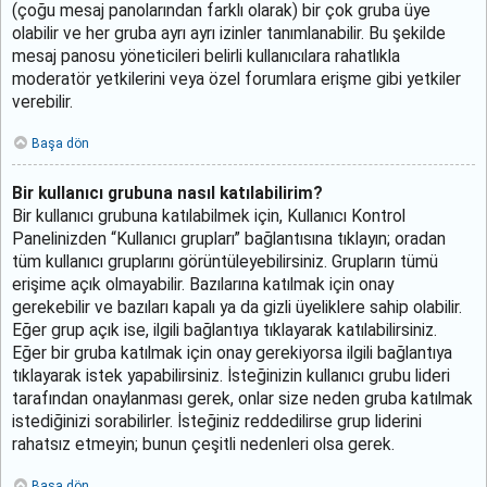
(çoğu mesaj panolarından farklı olarak) bir çok gruba üye
olabilir ve her gruba ayrı ayrı izinler tanımlanabilir. Bu şekilde
mesaj panosu yöneticileri belirli kullanıcılara rahatlıkla
moderatör yetkilerini veya özel forumlara erişme gibi yetkiler
verebilir.
Başa dön
Bir kullanıcı grubuna nasıl katılabilirim?
Bir kullanıcı grubuna katılabilmek için, Kullanıcı Kontrol
Panelinizden “Kullanıcı grupları” bağlantısına tıklayın; oradan
tüm kullanıcı gruplarını görüntüleyebilirsiniz. Grupların tümü
erişime açık olmayabilir. Bazılarına katılmak için onay
gerekebilir ve bazıları kapalı ya da gizli üyeliklere sahip olabilir.
Eğer grup açık ise, ilgili bağlantıya tıklayarak katılabilirsiniz.
Eğer bir gruba katılmak için onay gerekiyorsa ilgili bağlantıya
tıklayarak istek yapabilirsiniz. İsteğinizin kullanıcı grubu lideri
tarafından onaylanması gerek, onlar size neden gruba katılmak
istediğinizi sorabilirler. İsteğiniz reddedilirse grup liderini
rahatsız etmeyin; bunun çeşitli nedenleri olsa gerek.
Başa dön