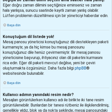
Eğer doğru zaman dilimini seçtiğinize eminseniz ve zaman
hala yanlışsa, sunucu saatinde kayıtlı zaman yanlış olabilir.
Lütfen problemin düzeltilmesi için bir yöneticiyi haberdar edin.
Başa dön
Konuştuğum dil listede yok!
Mesaj panosu yöneticisi konuştuğunuz dili destekleyen paketi
kurmamıştır, ya da hiç kimse bu mesaj panosunu
konuştuğunuz dile henüz çevirmemiştir. Bir mesaj panosu
yöneticisine başvurup, ihtiyacınız olan dil paketini kurmasını
rica edin. Eğer dil paketi mevcut değilse, yeni bir çeviri
oluşturmakta özgürsünüz. Daha fazla bilgi
phpBB
®
websitesinde bulunabilir.
Başa dön
Kullanıcı adımın yanındaki resim nedir?
Mesajları görüntülerken kullanıcı adı ile birlikte iki tane resim
görüntülenebilir. Bunlardan bir tanesi rütbeniz ile ilişkilendirilmiş;
genellikle yıldız, blok ya da nokta şeklinde; mesaj panosundaki