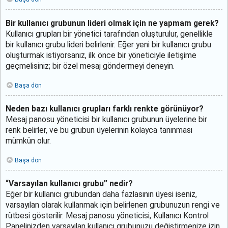
Bir kullanıcı grubunun lideri olmak için ne yapmam gerek?
Kullanıcı grupları bir yönetici tarafından oluşturulur, genellikle
bir kullanıcı grubu lideri belirlenir. Eğer yeni bir kullanıcı grubu
oluşturmak istiyorsanız, ilk önce bir yöneticiyle iletişime
geçmelisiniz; bir özel mesaj göndermeyi deneyin.
Başa dön
Neden bazı kullanıcı grupları farklı renkte görünüyor?
Mesaj panosu yöneticisi bir kullanıcı grubunun üyelerine bir
renk belirler, ve bu grubun üyelerinin kolayca tanınması
mümkün olur.
Başa dön
“Varsayılan kullanıcı grubu” nedir?
Eğer bir kullanıcı grubundan daha fazlasının üyesi iseniz,
varsayılan olarak kullanmak için belirlenen grubunuzun rengi ve
rütbesi gösterilir. Mesaj panosu yöneticisi, Kullanıcı Kontrol
Panelinizden varsayılan kullanıcı grubunuzu değiştirmenize izin