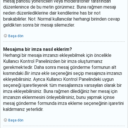
mesaj panosu yöneticileri veya moderatörler tarafından
düzenlenince de bu metin görünmez. Buna rağmen mesajı
neden düzenlediklerine dair kendilerine has bir not
bırakabilirler. Not: Normal kullanıcılar herhangi birinden cevap
geldikten sonra bir mesajı silemezler.
Başa dön
Mesajıma bir imza nasıl eklerim?
Herhangi bir mesaja imzanızı ekleyebilmek için öncelikle
Kullanıcı Kontrol Panelinizden bir imza oluşturmanız
gerekmektedir. Daha sonra mesaj gönderme formunun alt
kısmındaki
Bir imza ekle
seçeneğini seçip mesajınıza imzanızı
ekleyebilirsiniz. Ayrıca Kullanıcı Kontrol Panelindeki uygun
seçeneği işaretleyerek tüm mesajlarınıza varsayılan olarak bir
imza ekleyebilirsiniz. Buna rağmen dilediğiniz her mesaj için
imzanızın eklenmesini önleyebilirsiniz, bunu yapmak içinse
mesaj gönderme formunda imza ekleme seçeneğinin işaretini
kaldırmanız yeterlidir.
Başa dön