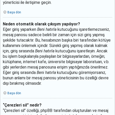
yöneticisi ile iletişime geçin.
Başa dön
Neden otomatik olarak çıkışım yapılıyor?
Eğer giriş yaparken
Beni hatırla
kutucuğunu işaretlemezseniz,
mesaj panosu sadece belirli bir zaman için sizi giriş yapmış
şekilde tutacaktır. Bu, hesabınızın başka biri tarafından kötüye
kullanımını önlemek içindir. Sürekli giriş yapmış olarak kalmak
için, giriş sırasında
Beni hatırla
kutucuğunu işaretleyin. Ancak
bu işlem başkalarıyla paylaşılan bir bilgisayarlardan, örneğin;
kütüphane, internet kafe, üniversite bilgisayar laboratuarı, v.b.
gibi yerlerden mesaj panosuna erişim yaptığınızda önerilmez.
Eğer giriş sırasında
Beni hatırla
kutucuğunu göremiyorsanız,
bunun anlamı bir mesaj panosu yöneticisinin bu özelliği devre
dışı bırakmış olmasıdır.
Başa dön
“Çerezleri sil” nedir?
“Çerezleri sil” özelliği, phpBB tarafından oluşturulan ve mesaj