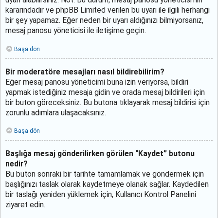
uyarı alabilirsiniz. Not: Bu durum, mesaj panosu yöneticisi’nin
kararındadır ve phpBB Limited verilen bu uyarı ile ilgili herhangi
bir şey yapamaz. Eğer neden bir uyarı aldığınızı bilmiyorsanız,
mesaj panosu yöneticisi ile iletişime geçin.
Başa dön
Bir moderatöre mesajları nasıl bildirebilirim?
Eğer mesaj panosu yöneticimi buna izin veriyorsa, bildiri
yapmak istediğiniz mesaja gidin ve orada mesaj bildirileri için
bir buton göreceksiniz. Bu butona tıklayarak mesaj bildirisi için
zorunlu adımlara ulaşacaksınız.
Başa dön
Başlığa mesaj gönderilirken görülen “Kaydet” butonu
nedir?
Bu buton sonraki bir tarihte tamamlamak ve göndermek için
başlığınızı taslak olarak kaydetmeye olanak sağlar. Kaydedilen
bir taslağı yeniden yüklemek için, Kullanıcı Kontrol Panelini
ziyaret edin.