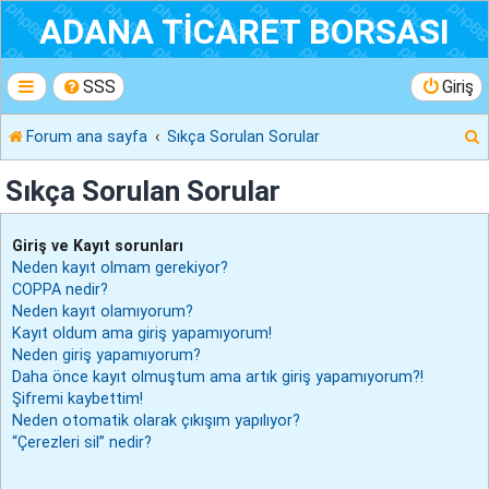
ADANA TİCARET BORSASI
SSS
Giriş
Forum ana sayfa
Sıkça Sorulan Sorular
r
Sıkça Sorulan Sorular
Giriş ve Kayıt sorunları
Neden kayıt olmam gerekiyor?
COPPA nedir?
Neden kayıt olamıyorum?
Kayıt oldum ama giriş yapamıyorum!
Neden giriş yapamıyorum?
Daha önce kayıt olmuştum ama artık giriş yapamıyorum?!
Şifremi kaybettim!
Neden otomatik olarak çıkışım yapılıyor?
“Çerezleri sil” nedir?