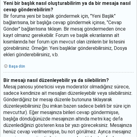
Yeni bir başlık nasıl oluşturabilirim ya da bir mesaja nasıl
cevap gönderebilirim?
Bir foruma yeni bir başlık göndermek için, "Yeni Başlık"
bağlantısına, bir başlığa cevap göndermek içinse, "Cevap
Gönder" bağlantısına tıklayın. Bir mesaj göndermeden önce
kayıt olmanız gerekebilir. Forum ve başlık ekranlarının alt
kısımlarında her forum için mevcut olan izinlerin bir listesini
görebilirsiniz. Örneğin: Yeni başlıklar gönderebilirsiniz, Dosya
ekleri gönderebilirsiniz, v.b.
Başa dön
Bir mesajı nasıl düzenleyebilir ya da silebilirim?
Mesaj panosu yöneticisi veya moderatör olmadığınız sürece,
sadece kendinize ait mesajları düzenleyebilir veya silebilirsiniz.
Gönderdiğiniz bir mesajı düzenle butonuna tıklayarak
düzenleyebilirsiniz (bu imkan bazen sadece belirli bir süre için
mevcuttur). Eğer mesajınıza birileri cevap göndermişse,
başlığa döndüğünüzde mesajınızın altında metni kaç defa
düzenlediğinizi gösteren kısa bir yazı göreceksiniz. Mesajınıza
henüz cevap verilmemişse, bu not görülmez. Ayrıca mesajınız