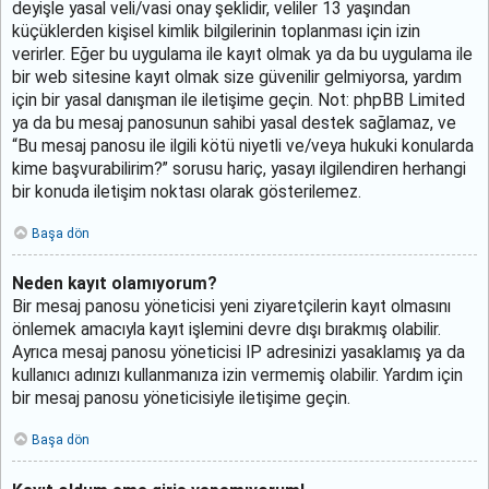
deyişle yasal veli/vasi onay şeklidir, veliler 13 yaşından
küçüklerden kişisel kimlik bilgilerinin toplanması için izin
verirler. Eğer bu uygulama ile kayıt olmak ya da bu uygulama ile
bir web sitesine kayıt olmak size güvenilir gelmiyorsa, yardım
için bir yasal danışman ile iletişime geçin. Not: phpBB Limited
ya da bu mesaj panosunun sahibi yasal destek sağlamaz, ve
“Bu mesaj panosu ile ilgili kötü niyetli ve/veya hukuki konularda
kime başvurabilirim?” sorusu hariç, yasayı ilgilendiren herhangi
bir konuda iletişim noktası olarak gösterilemez.
Başa dön
Neden kayıt olamıyorum?
Bir mesaj panosu yöneticisi yeni ziyaretçilerin kayıt olmasını
önlemek amacıyla kayıt işlemini devre dışı bırakmış olabilir.
Ayrıca mesaj panosu yöneticisi IP adresinizi yasaklamış ya da
kullanıcı adınızı kullanmanıza izin vermemiş olabilir. Yardım için
bir mesaj panosu yöneticisiyle iletişime geçin.
Başa dön