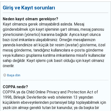
Giriş ve Kayıt sorunları
Neden kayıt olmam gerekiyor?
Kayıt olmanıza gerek olmayabilirdi aslında. Mesaj
gönderebilmek için kayıt işleminin şart olması, mesaj panosu
yöneticisinin (yönetici) kararına bağlıdır. Ayrıca kayıt olunca
bazı özel imkanlara ulaşabilirsiniz. Örneğin mesajlarınızın
yanında kendinize ait küçük bir resim (avatar) gösterme, özel
mesaj gönderme, tanıdığınız kullanıcılara e-posta gönderme
veya kullanıcı gruplarına katılma imkanlarına misafir kullanıcılar
sahip değildir. Kayıt işlemi çok basit olduğu için kayıt olmanız
önerilir.
Başa dön
COPPA nedir?
COPPA ya da Child Online Privacy and Protection Act of
1998, Birleşik Devletlerde web sitelerinin 13 yaşından
küçüklerin ebeveynlerinden potansiyel bilgi toplayabilmek için
yazılı izin almayı gerekli tutan bir kanundur, ya da başka bir