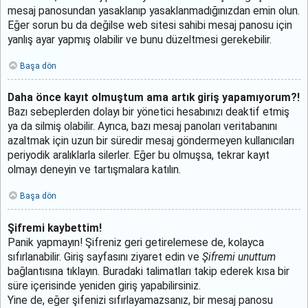
mesaj panosundan yasaklanıp yasaklanmadığınızdan emin olun.
Eğer sorun bu da değilse web sitesi sahibi mesaj panosu için
yanlış ayar yapmış olabilir ve bunu düzeltmesi gerekebilir.
Başa dön
Daha önce kayıt olmuştum ama artık giriş yapamıyorum?!
Bazı sebeplerden dolayı bir yönetici hesabınızı deaktif etmiş
ya da silmiş olabilir. Ayrıca, bazı mesaj panoları veritabanını
azaltmak için uzun bir süredir mesaj göndermeyen kullanıcıları
periyodik aralıklarla silerler. Eğer bu olmuşsa, tekrar kayıt
olmayı deneyin ve tartışmalara katılın.
Başa dön
Şifremi kaybettim!
Panik yapmayın! Şifreniz geri getirelemese de, kolayca
sıfırlanabilir. Giriş sayfasını ziyaret edin ve
Şifremi unuttum
bağlantısına tıklayın. Buradaki talimatları takip ederek kısa bir
süre içerisinde yeniden giriş yapabilirsiniz.
Yine de, eğer şifenizi sıfırlayamazsanız, bir mesaj panosu