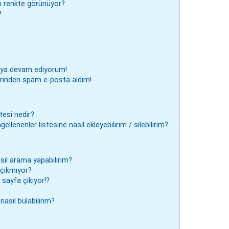
klı renkte görünüyor?
?
aya devam ediyorum!
rinden spam e-posta aldım!
tesi nedir?
ellenenler listesine nasıl ekleyebilirim / silebilirim?
sıl arama yapabilirim?
çıkmıyor?
sayfa çıkıyor!?
nasıl bulabilirim?