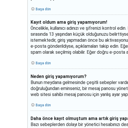
Başa dön
Kayıt oldum ama giriş yapamıyorum!
Öncelikle, kullanıcı adınızı ve şifrenizi kontrol e
sırasında 13 yaşından küçük olduğunuzu belirttiysen
istemektedir, giriş yapmadan önce bu aktivasyonun k
e-posta gönderildiyse, açıklamaları takip edin. Eğer
spam olarak seçilmiş olabilir. Eğer doğru e-posta ad
Başa dön
Neden giriş yapamıyorum?
Bunun meydana gelmesinde çeşitli sebepler vardır. Ön
doğruluğundan eminseniz, bir mesaj panosu yöneti
web sitesi sahibi mesaj panosu için yanlış ayar yap
Başa dön
Daha önce kayıt olmuştum ama artık giriş ya
Bazı sebeplerden dolayı bir yönetici hesabınızı deak