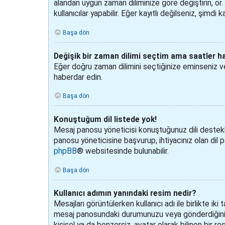
alandan uygun zaman diliminize göre değiştirin, ör. 
kullanıcılar yapabilir. Eğer kayıtlı değilseniz, şimd
Başa dön
Değişik bir zaman dilimi seçtim ama saatler ha
Eğer doğru zaman dilimini seçtiğinize eminseniz ve 
haberdar edin.
Başa dön
Konuştuğum dil listede yok!
Mesaj panosu yöneticisi konuştuğunuz dili destek
panosu yöneticisine başvurup, ihtiyacınız olan dil 
phpBB
® websitesinde bulunabilir.
Başa dön
Kullanıcı adımın yanındaki resim nedir?
Mesajları görüntülerken kullanıcı adı ile birlikte iki 
mesaj panosundaki durumunuzu veya gönderdiğiniz me