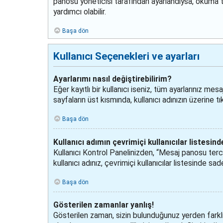
panosu yöneticisi tarafından ayarlandıysa, okuma tak
yardımcı olabilir.
Başa dön
Kullanıcı Seçenekleri ve ayarları
Ayarlarımı nasıl değiştirebilirim?
Eğer kayıtlı bir kullanıcı iseniz, tüm ayarlarınız mes
sayfaların üst kısmında, kullanıcı adınızın üzerine tı
Başa dön
Kullanıcı adımın çevrimiçi kullanıcılar listesi
Kullanıcı Kontrol Panelinizden, “Mesaj panosu terci
kullanıcı adınız, çevrimiçi kullanıcılar listesinde s
Başa dön
Gösterilen zamanlar yanlış!
Gösterilen zaman, sizin bulunduğunuz yerden farklı b