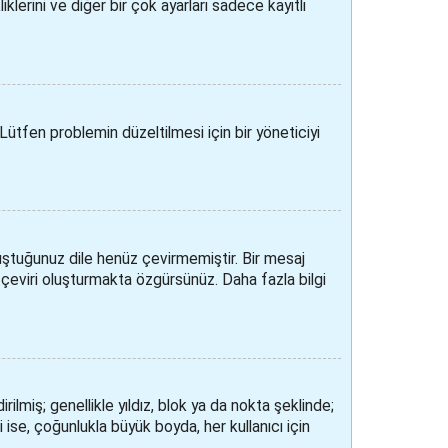
klerini ve diğer bir çok ayarları sadece kayıtlı
Lütfen problemin düzeltilmesi için bir yöneticiyi
ştuğunuz dile henüz çevirmemiştir. Bir mesaj
r çeviri oluşturmakta özgürsünüz. Daha fazla bilgi
dirilmiş; genellikle yıldız, blok ya da nokta şeklinde;
se, çoğunlukla büyük boyda, her kullanıcı için