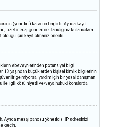
inin (yönetici) kararına bağlıdır. Ayrıca kayıt
me, özel mesaj gönderme, tanıdığınız kullanıcılara
 olduğu için kayıt olmanız önerilir.
lerin ebeveynlerinden potansiyel bilgi
ler 13 yaşından küçüklerden kişisel kimlik bilgilerinin
güvenilir gelmiyorsa, yardım için bir yasal danışman
e ilgili kötü niyetli ve/veya hukuki konularda
ir. Ayrıca mesaj panosu yöneticisi IP adresinizi
me geçin.