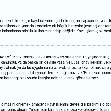
nderebilmek için kayıt işleminin şart olması, mesaj panosu yöneticis
 mesajlarınızın yanında kendinize ait küçük bir resim (avatar) göster
kanlarına misafir kullanıcılar sahip değildir. Kayıt işlemi çok basit
ct of 1998, Birleşik Devletlerde web sitelerinin 13 yaşından küçük
r kanundur, ya da başka bir deyişle yasal veli/vasi onay şeklidir, veli
kayıt olmak ya da bu uygulama ile bir web sitesine kayıt olmak size 
esaj panosunun sahibi yasal destek sağlamaz, ve “Bu mesaj panosu il
ren herhangi bir konuda iletişim noktası olarak gösterilemez.
t olmasını önlemek amacıyla kayıt işlemini devre dışı bırakmış olabil
 vermemiş olabilir. Yardım için bir mesaj panosu yöneticisiyle iletişi