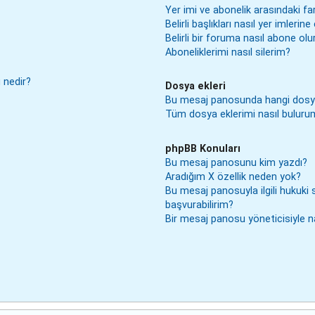
Yer imi ve abonelik arasındaki fa
Belirli başlıkları nasıl yer imler
Belirli bir foruma nasıl abone ol
Aboneliklerimi nasıl silerim?
 nedir?
Dosya ekleri
Bu mesaj panosunda hangi dosya e
Tüm dosya eklerimi nasıl buluru
phpBB Konuları
Bu mesaj panosunu kim yazdı?
Aradığım X özellik neden yok?
Bu mesaj panosuyla ilgili hukuki
başvurabilirim?
Bir mesaj panosu yöneticisiyle na