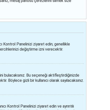
orsanız, mesaj panosu çerezlerini silmek size
cı Kontrol Panelinizi ziyaret edin; genellikle
ercihlerinizi değiştirme izni verecektir.
i bulacaksınız. Bu seçeneği aktifleştirdiğinizde
ir. Böylece gizli bir kullanıcı olarak sayılacaksınız.
cı Kontrol Panelinizi ziyaret edin ve ayrıntılı