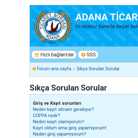
ADANA TİCAR
Ürününüz burada değer bul
Hızlı bağlantılar
SSS
Forum ana sayfa
Sıkça Sorulan Sorular
Sıkça Sorulan Sorular
Giriş ve Kayıt sorunları
Neden kayıt olmam gerekiyor?
COPPA nedir?
Neden kayıt olamıyorum?
Kayıt oldum ama giriş yapamıyorum!
Neden giriş yapamıyorum?