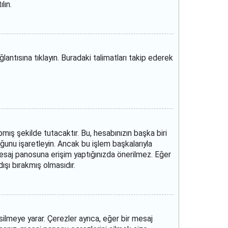
lın.
lantısına tıklayın. Buradaki talimatları takip ederek
mış şekilde tutacaktır. Bu, hesabınızın başka biri
unu işaretleyin. Ancak bu işlem başkalarıyla
n mesaj panosuna erişim yaptığınızda önerilmez. Eğer
şı bırakmış olmasıdır.
 silmeye yarar. Çerezler ayrıca, eğer bir mesaj