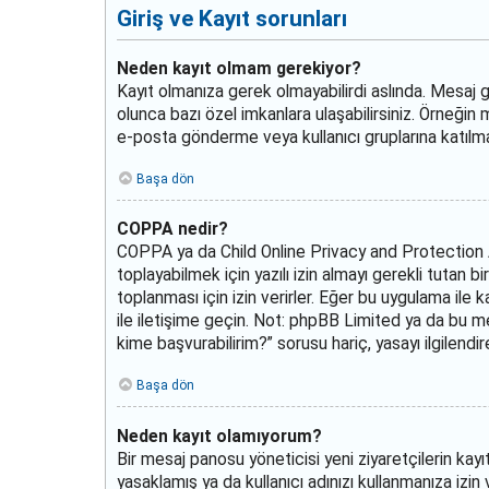
Giriş ve Kayıt sorunları
Neden kayıt olmam gerekiyor?
Kayıt olmanıza gerek olmayabilirdi aslında. Mesaj gö
olunca bazı özel imkanlara ulaşabilirsiniz. Örneğin
e-posta gönderme veya kullanıcı gruplarına katılma im
Başa dön
COPPA nedir?
COPPA ya da Child Online Privacy and Protection A
toplayabilmek için yazılı izin almayı gerekli tutan bi
toplanması için izin verirler. Eğer bu uygulama ile 
ile iletişime geçin. Not: phpBB Limited ya da bu m
kime başvurabilirim?” sorusu hariç, yasayı ilgilendi
Başa dön
Neden kayıt olamıyorum?
Bir mesaj panosu yöneticisi yeni ziyaretçilerin kayı
yasaklamış ya da kullanıcı adınızı kullanmanıza izin