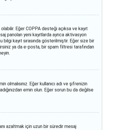
ş olabilir. Eğer COPPA desteği açıksa ve kayıt
aj panoları yeni kayıtlarda ayrıca aktivasyon
ilgi kayıt sırasında gösterilmiştir. Eğer size bir
irsiniz ya da e-posta, bir spam filtresi tarafından
neyin.
n olmalısınız. Eğer kullanıcı adı ve şifrenizin
adığınızdan emin olun. Eğer sorun bu da değilse
nını azaltmak için uzun bir süredir mesaj