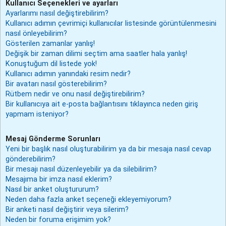
Kullanıcı Seçenekleri ve ayarları
Ayarlarımı nasıl değiştirebilirim?
Kullanıcı adımın çevrimiçi kullanıcılar listesinde görüntülenmesini
nasıl önleyebilirim?
Gösterilen zamanlar yanlış!
Değişik bir zaman dilimi seçtim ama saatler hala yanlış!
Konuştuğum dil listede yok!
Kullanıcı adımın yanındaki resim nedir?
Bir avatarı nasıl gösterebilirim?
Rütbem nedir ve onu nasıl değiştirebilirim?
Bir kullanıcıya ait e-posta bağlantısını tıklayınca neden giriş
yapmam isteniyor?
Mesaj Gönderme Sorunları
Yeni bir başlık nasıl oluşturabilirim ya da bir mesaja nasıl cevap
gönderebilirim?
Bir mesajı nasıl düzenleyebilir ya da silebilirim?
Mesajıma bir imza nasıl eklerim?
Nasıl bir anket oluştururum?
Neden daha fazla anket seçeneği ekleyemiyorum?
Bir anketi nasıl değiştirir veya silerim?
Neden bir foruma erişimim yok?