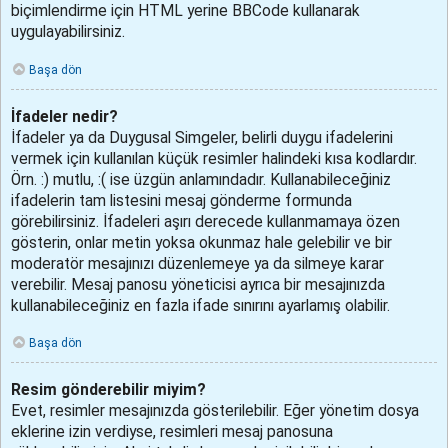
biçimlendirme için HTML yerine BBCode kullanarak
uygulayabilirsiniz.
Başa dön
İfadeler nedir?
İfadeler ya da Duygusal Simgeler, belirli duygu ifadelerini
vermek için kullanılan küçük resimler halindeki kısa kodlardır.
Örn. :) mutlu, :( ise üzgün anlamındadır. Kullanabileceğiniz
ifadelerin tam listesini mesaj gönderme formunda
görebilirsiniz. İfadeleri aşırı derecede kullanmamaya özen
gösterin, onlar metin yoksa okunmaz hale gelebilir ve bir
moderatör mesajınızı düzenlemeye ya da silmeye karar
verebilir. Mesaj panosu yöneticisi ayrıca bir mesajınızda
kullanabileceğiniz en fazla ifade sınırını ayarlamış olabilir.
Başa dön
Resim gönderebilir miyim?
Evet, resimler mesajınızda gösterilebilir. Eğer yönetim dosya
eklerine izin verdiyse, resimleri mesaj panosuna