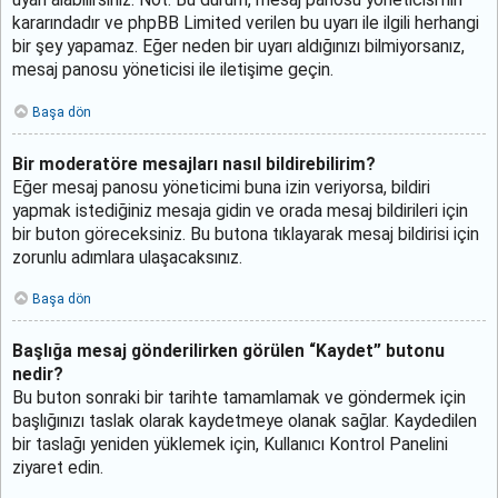
uyarı alabilirsiniz. Not: Bu durum, mesaj panosu yöneticisi’nin
kararındadır ve phpBB Limited verilen bu uyarı ile ilgili herhangi
bir şey yapamaz. Eğer neden bir uyarı aldığınızı bilmiyorsanız,
mesaj panosu yöneticisi ile iletişime geçin.
Başa dön
Bir moderatöre mesajları nasıl bildirebilirim?
Eğer mesaj panosu yöneticimi buna izin veriyorsa, bildiri
yapmak istediğiniz mesaja gidin ve orada mesaj bildirileri için
bir buton göreceksiniz. Bu butona tıklayarak mesaj bildirisi için
zorunlu adımlara ulaşacaksınız.
Başa dön
Başlığa mesaj gönderilirken görülen “Kaydet” butonu
nedir?
Bu buton sonraki bir tarihte tamamlamak ve göndermek için
başlığınızı taslak olarak kaydetmeye olanak sağlar. Kaydedilen
bir taslağı yeniden yüklemek için, Kullanıcı Kontrol Panelini
ziyaret edin.