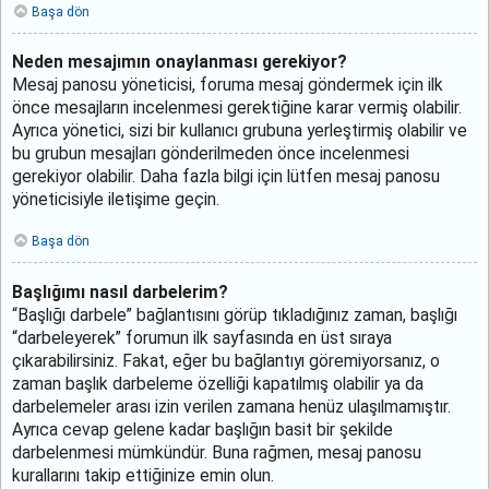
Başa dön
Neden mesajımın onaylanması gerekiyor?
Mesaj panosu yöneticisi, foruma mesaj göndermek için ilk
önce mesajların incelenmesi gerektiğine karar vermiş olabilir.
Ayrıca yönetici, sizi bir kullanıcı grubuna yerleştirmiş olabilir ve
bu grubun mesajları gönderilmeden önce incelenmesi
gerekiyor olabilir. Daha fazla bilgi için lütfen mesaj panosu
yöneticisiyle iletişime geçin.
Başa dön
Başlığımı nasıl darbelerim?
“Başlığı darbele” bağlantısını görüp tıkladığınız zaman, başlığı
“darbeleyerek” forumun ilk sayfasında en üst sıraya
çıkarabilirsiniz. Fakat, eğer bu bağlantıyı göremiyorsanız, o
zaman başlık darbeleme özelliği kapatılmış olabilir ya da
darbelemeler arası izin verilen zamana henüz ulaşılmamıştır.
Ayrıca cevap gelene kadar başlığın basit bir şekilde
darbelenmesi mümkündür. Buna rağmen, mesaj panosu
kurallarını takip ettiğinize emin olun.