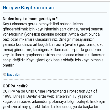
Giriş ve Kayıt sorunları
Neden kayıt olmam gerekiyor?
Kayıt olmanıza gerek olmayabilirdi aslında. Mesaj
gönderebilmek için kayıt işleminin şart olması, mesaj panosu
yöneticisinin (yönetici) kararına bağlıdır. Ayrıca kayıt olunca
bazı özel imkanlara ulaşabilirsiniz. Örneğin mesajlarınızın
yanında kendinize ait küçük bir resim (avatar) gösterme, özel
mesaj gönderme, tanıdığınız kullanıcılara e-posta gönderme
veya kullanıcı gruplarına katılma imkanlarına misafir kullanıcılar
sahip değildir. Kayıt işlemi çok basit olduğu için kayıt olmanız
önerilir.
Başa dön
COPPA nedir?
COPPA ya da Child Online Privacy and Protection Act of
1998, Birleşik Devletlerde web sitelerinin 13 yaşından
küçüklerin ebeveynlerinden potansiyel bilgi toplayabilmek için
yazılı izin almayı gerekli tutan bir kanundur, ya da başka bir