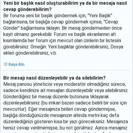
Yeni bir başlık nasıl oluşturabilirim ya da bir mesaja nasıl
cevap gönderebilirim?
Bir foruma yeni bir başlık göndermek için, "Yeni Başlık"
bağlantısına, bir başlığa cevap göndermek içinse, "Cevap
Gönder" bağlantısına tıklayın. Bir mesaj göndermeden önce
kayıt olmanız gerekebilir. Forum ve başlık ekranlarının alt
kısımlarında her forum için mevcut olan izinlerin bir listesini
görebilirsiniz. Örneğin: Yeni başlıklar gönderebilirsiniz, Dosya
ekleri gönderebilirsiniz, v.b.
Başa dön
Bir mesajı nasıl düzenleyebilir ya da silebilirim?
Mesaj panosu yöneticisi veya moderatör olmadığınız sürece,
sadece kendinize ait mesajları düzenleyebilir veya silebilirsiniz.
Gönderdiğiniz bir mesajı düzenle butonuna tıklayarak
düzenleyebilirsiniz (bu imkan bazen sadece belirli bir süre için
mevcuttur). Eğer mesajınıza birileri cevap göndermişse,
başlığa döndüğünüzde mesajınızın altında metni kaç defa
düzenlediğinizi gösteren kısa bir yazı göreceksiniz. Mesajınıza
henüz cevap verilmemişse, bu not görülmez. Ayrıca mesajınız