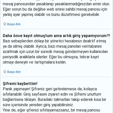
mesaj panosundan yasaklanıp yasaklanmadığınızdan emin olun.
Eğer sorun bu da değilse web sitesi sahibi mesaj panosu için
yanlış ayar yapmış olabilir ve bunu düzeltmesi gerekebilir.
Başa dön
Daha önce kayıt olmuştum ama artık giriş yapamıyorum?!
Bazı sebeplerden dolayı bir yönetici hesabınızı deaktif etmiş
ya da silmiş olabilir. Ayrıca, bazı mesaj panoları veritabanını
azaltmak için uzun bir süredir mesaj göndermeyen kullanıcıları
periyodik aralıklarla silerler. Eğer bu olmuşsa, tekrar kayıt
olmayı deneyin ve tartışmalara katılın.
Başa dön
Şifremi kaybettim!
Panik yapmayın! Şifreniz geri getirelemese de, kolayca
sıfırlanabilir. Giriş sayfasını ziyaret edin ve
Şifremi unuttum
bağlantısına tıklayın. Buradaki talimatları takip ederek kısa bir
süre içerisinde yeniden giriş yapabilirsiniz.
Yine de, eğer şifenizi sıfırlayamazsanız, bir mesaj panosu