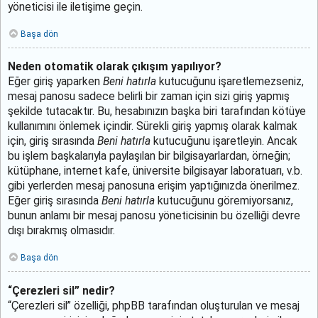
yöneticisi ile iletişime geçin.
Başa dön
Neden otomatik olarak çıkışım yapılıyor?
Eğer giriş yaparken
Beni hatırla
kutucuğunu işaretlemezseniz,
mesaj panosu sadece belirli bir zaman için sizi giriş yapmış
şekilde tutacaktır. Bu, hesabınızın başka biri tarafından kötüye
kullanımını önlemek içindir. Sürekli giriş yapmış olarak kalmak
için, giriş sırasında
Beni hatırla
kutucuğunu işaretleyin. Ancak
bu işlem başkalarıyla paylaşılan bir bilgisayarlardan, örneğin;
kütüphane, internet kafe, üniversite bilgisayar laboratuarı, v.b.
gibi yerlerden mesaj panosuna erişim yaptığınızda önerilmez.
Eğer giriş sırasında
Beni hatırla
kutucuğunu göremiyorsanız,
bunun anlamı bir mesaj panosu yöneticisinin bu özelliği devre
dışı bırakmış olmasıdır.
Başa dön
“Çerezleri sil” nedir?
“Çerezleri sil” özelliği, phpBB tarafından oluşturulan ve mesaj