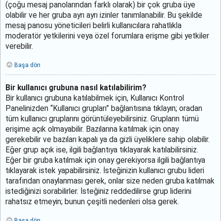
(çoğu mesaj panolarından farklı olarak) bir çok gruba üye
olabilir ve her gruba ayrı ayrı izinler tanımlanabilir. Bu şekilde
mesaj panosu yöneticileri belirli kullanıcılara rahatlıkla
moderatör yetkilerini veya özel forumlara erişme gibi yetkiler
verebilir.
Başa dön
Bir kullanıcı grubuna nasıl katılabilirim?
Bir kullanıcı grubuna katılabilmek için, Kullanıcı Kontrol
Panelinizden “Kullanıcı grupları” bağlantısına tıklayın; oradan
tüm kullanıcı gruplarını görüntüleyebilirsiniz. Grupların tümü
erişime açık olmayabilir. Bazılarına katılmak için onay
gerekebilir ve bazıları kapalı ya da gizli üyeliklere sahip olabilir.
Eğer grup açık ise, ilgili bağlantıya tıklayarak katılabilirsiniz.
Eğer bir gruba katılmak için onay gerekiyorsa ilgili bağlantıya
tıklayarak istek yapabilirsiniz. İsteğinizin kullanıcı grubu lideri
tarafından onaylanması gerek, onlar size neden gruba katılmak
istediğinizi sorabilirler. İsteğiniz reddedilirse grup liderini
rahatsız etmeyin; bunun çeşitli nedenleri olsa gerek.
Başa dön