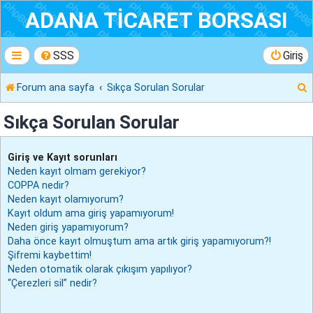
ADANA TİCARET BORSASI
SSS
Giriş
Forum ana sayfa
Sıkça Sorulan Sorular
r
Sıkça Sorulan Sorular
Giriş ve Kayıt sorunları
Neden kayıt olmam gerekiyor?
COPPA nedir?
Neden kayıt olamıyorum?
Kayıt oldum ama giriş yapamıyorum!
Neden giriş yapamıyorum?
Daha önce kayıt olmuştum ama artık giriş yapamıyorum?!
Şifremi kaybettim!
Neden otomatik olarak çıkışım yapılıyor?
“Çerezleri sil” nedir?