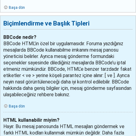
Başa dön
Biçimlendirme ve Başlık Tipleri
BBCode nedir?
BBCode HTML’in özel bir uygulamasıdır. Foruma yazdığınız
mesajlarda BBCode kullanabilme imkanını mesaj panosu
yöneticisi belirler. Ayrıca mesaj gönderme formundaki
seçenekler sayesinde dilediğiniz mesajlarda BBCode’u iptal
etmeniz mümkündür. BBCode, HTML’e benzer tarzdadır fakat
etiketler < ve > yerine köşeli parantez içine alınır: [ ve ]. Ayrıca
neyin nasıl görüntüleneceği daha iyi kontrol edilebilir. BBCode
hakkında daha geniş bilgiler için, mesaj gönderme sayfasından
ulaşabileceğiniz rehbere bakınız.
Başa dön
HTML kullanabilir miyim?
Hayır. Bu mesaj panosunda HTML mesajları göndermek ve
farklı HTML kodları kullanmak mümkün değildir. Daha fazla