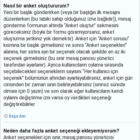
Nasıl bir anket oluştururum?
Yeni bir başlık gönderirken (veya bir başlığın ilk mesajını
düzenlerken (bu tabiki sahip olduğunuz izne bağlıdır)), mesaj
gönderme formunun altında “Anket oluştur” sekmesini
göreceksiniz (böyle bir formu göremiyorsanız, anket
oluşturma yetkiniz yok demektir). Anket için “Anket sorusu”
kısmına bir başlık girmelisiniz ve sonra “Anket seçenekleri”
alanına, her satıra ayrı bir seçenek olacak şekilde en az iki
seçenek girmelisiniz (bu sınır mesaj panosu yönetici
tarafından ayarlanır). Ayrıca kullanıcıların oylama sırasında
seçebilecekleri seçeneklerin sayısını “Her kullanıcı için
seçenek” bölümünün altından ayarlayabilirsiniz, anket için gün
cinsinden bir zaman sınırı belirleyebilirsiniz (sınırsız sürede
olması için 0 yazın) ve son olarak eğer kullanıcıların kendi
oylarını değiştirme izni varsa oy verdikleri seçeneği
değiştirebilirler.
Başa dön
Neden daha fazla anket seçeneği ekleyemiyorum?
Anket seçenekleri için sınır, mesaj panosu yöneticisi