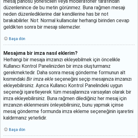
mesaj panosu yöneticileri veya moderatörler tarafından
düzenlenince de bu metin görünmez. Buna rağmen mesajı
neden düzenlediklerine dair kendilerine has bir not
bırakabilirler. Not: Normal kullanıcılar herhangi birinden cevap
geldikten sonra bir mesajı silemezler.
Başa dön
Mesajıma bir imza nasıl eklerim?
Herhangi bir mesaja imzanızı ekleyebilmek için öncelikle
Kullanıcı Kontrol Panelinizden bir imza oluşturmanız
gerekmektedir. Daha sonra mesaj gönderme formunun alt
kısmındaki
Bir imza ekle
seçeneğini seçip mesajınıza imzanızı
ekleyebilirsiniz. Ayrıca Kullanıcı Kontrol Panelindeki uygun
seçeneği işaretleyerek tüm mesajlarınıza varsayılan olarak bir
imza ekleyebilirsiniz. Buna rağmen dilediğiniz her mesaj için
imzanızın eklenmesini önleyebilirsiniz, bunu yapmak içinse
mesaj gönderme formunda imza ekleme seçeneğinin işaretini
kaldırmanız yeterlidir.
Başa dön