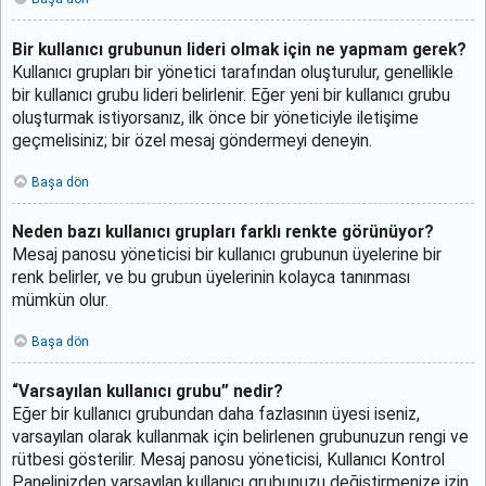
Bir kullanıcı grubunun lideri olmak için ne yapmam gerek?
Kullanıcı grupları bir yönetici tarafından oluşturulur, genellikle
bir kullanıcı grubu lideri belirlenir. Eğer yeni bir kullanıcı grubu
oluşturmak istiyorsanız, ilk önce bir yöneticiyle iletişime
geçmelisiniz; bir özel mesaj göndermeyi deneyin.
Başa dön
Neden bazı kullanıcı grupları farklı renkte görünüyor?
Mesaj panosu yöneticisi bir kullanıcı grubunun üyelerine bir
renk belirler, ve bu grubun üyelerinin kolayca tanınması
mümkün olur.
Başa dön
“Varsayılan kullanıcı grubu” nedir?
Eğer bir kullanıcı grubundan daha fazlasının üyesi iseniz,
varsayılan olarak kullanmak için belirlenen grubunuzun rengi ve
rütbesi gösterilir. Mesaj panosu yöneticisi, Kullanıcı Kontrol
Panelinizden varsayılan kullanıcı grubunuzu değiştirmenize izin