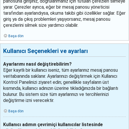
panosuna girişiniz, doğrulanmanız için tutulan çerezleri silmeye
yarar. Çerezler ayrıca, eğer bir mesaj panosu yöneticisi
tarafından ayarlandıysa, okuma takibi gibi özellikler sağlar. Eğer
giriş ya da çıkış problemleri yaşıyorsanız, mesaj panosu
çerezlerini silmek size yardımcı olabilir.
Başa dön
Kullanıcı Seçenekleri ve ayarları
Ayarlarımı nasıl değiştirebilirim?
Eğer kayıtlı bir kullanıcı iseniz, tüm ayarlarınız mesaj panosu
veritabanında saklanır. Ayarlarınızı değiştirmek için Kullanıcı
Kontrol Panelinizi ziyaret edin; genellikle sayfaların üst
kısmında, kullanıcı adınızın üzerine tıkladığınızda bir bağlantı
bulunur. Bu sistem size tüm ayarlarınızı ve tercihlerinizi
değiştirme izni verecektir.
Başa dön
Kullanıcı adımın çevrimiçi kullanıcılar listesinde