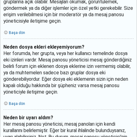
gruplarına açık olabilir. Mesajları okumak, görüntülemek,
göndermek ya da diğer işlemler için özel yetki gerekebilir. Size
erişim verilebilmesi için bir moderatör ya da mesaj panosu
yöneticisiyle iletişime geçin.
Başa dön
Neden dosya ekleri ekleyemiyorum?
Her forumda, her grupta, veya her kullanıcı temelinde dosya
eki izinleri vardır. Mesaj panosu yöneticisi mesaj gönderdiğiniz
belirli forum için eklenen dosya eklerine izin vermemiş olabilir,
ya da muhtemelen sadece bazı gruplar dosya eki
gönderebiliyordur. Eğer dosya eki eklemenin sizin için neden
kapalı olduğu hakkında bir şüpheniz varsa mesaj panosu
yöneticiyle iletişime geçin.
Başa dön
Neden bir uyarı aldım?
Her mesaj panosu yöneticisi, mesaj panoları için kendi
kurallarını belirlemiştir. Eğer bir kural ihlalinde bulunduysanız,