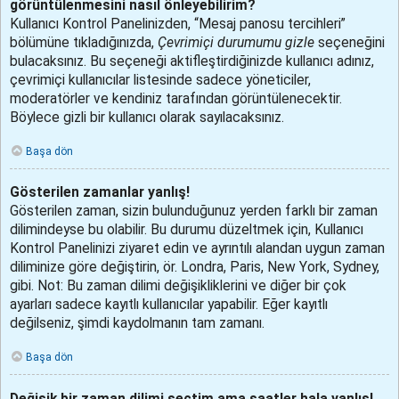
görüntülenmesini nasıl önleyebilirim?
Kullanıcı Kontrol Panelinizden, “Mesaj panosu tercihleri”
bölümüne tıkladığınızda,
Çevrimiçi durumumu gizle
seçeneğini
bulacaksınız. Bu seçeneği aktifleştirdiğinizde kullanıcı adınız,
çevrimiçi kullanıcılar listesinde sadece yöneticiler,
moderatörler ve kendiniz tarafından görüntülenecektir.
Böylece gizli bir kullanıcı olarak sayılacaksınız.
Başa dön
Gösterilen zamanlar yanlış!
Gösterilen zaman, sizin bulunduğunuz yerden farklı bir zaman
dilimindeyse bu olabilir. Bu durumu düzeltmek için, Kullanıcı
Kontrol Panelinizi ziyaret edin ve ayrıntılı alandan uygun zaman
diliminize göre değiştirin, ör. Londra, Paris, New York, Sydney,
gibi. Not: Bu zaman dilimi değişikliklerini ve diğer bir çok
ayarları sadece kayıtlı kullanıcılar yapabilir. Eğer kayıtlı
değilseniz, şimdi kaydolmanın tam zamanı.
Başa dön
Değişik bir zaman dilimi seçtim ama saatler hala yanlış!