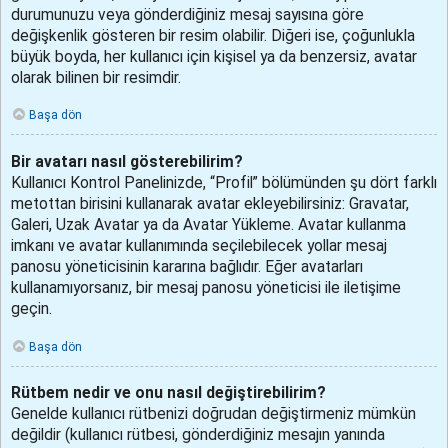
durumunuzu veya gönderdiğiniz mesaj sayısına göre
değişkenlik gösteren bir resim olabilir. Diğeri ise, çoğunlukla
büyük boyda, her kullanıcı için kişisel ya da benzersiz, avatar
olarak bilinen bir resimdir.
Başa dön
Bir avatarı nasıl gösterebilirim?
Kullanıcı Kontrol Panelinizde, “Profil” bölümünden şu dört farklı
metottan birisini kullanarak avatar ekleyebilirsiniz: Gravatar,
Galeri, Uzak Avatar ya da Avatar Yükleme. Avatar kullanma
imkanı ve avatar kullanımında seçilebilecek yollar mesaj
panosu yöneticisinin kararına bağlıdır. Eğer avatarları
kullanamıyorsanız, bir mesaj panosu yöneticisi ile iletişime
geçin.
Başa dön
Rütbem nedir ve onu nasıl değiştirebilirim?
Genelde kullanıcı rütbenizi doğrudan değiştirmeniz mümkün
değildir (kullanıcı rütbesi, gönderdiğiniz mesajın yanında