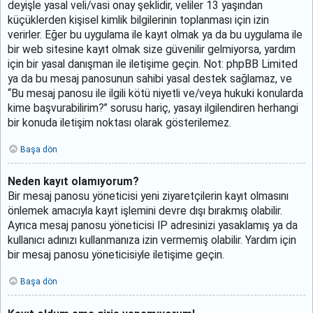
deyişle yasal veli/vasi onay şeklidir, veliler 13 yaşından
küçüklerden kişisel kimlik bilgilerinin toplanması için izin
verirler. Eğer bu uygulama ile kayıt olmak ya da bu uygulama ile
bir web sitesine kayıt olmak size güvenilir gelmiyorsa, yardım
için bir yasal danışman ile iletişime geçin. Not: phpBB Limited
ya da bu mesaj panosunun sahibi yasal destek sağlamaz, ve
“Bu mesaj panosu ile ilgili kötü niyetli ve/veya hukuki konularda
kime başvurabilirim?” sorusu hariç, yasayı ilgilendiren herhangi
bir konuda iletişim noktası olarak gösterilemez.
Başa dön
Neden kayıt olamıyorum?
Bir mesaj panosu yöneticisi yeni ziyaretçilerin kayıt olmasını
önlemek amacıyla kayıt işlemini devre dışı bırakmış olabilir.
Ayrıca mesaj panosu yöneticisi IP adresinizi yasaklamış ya da
kullanıcı adınızı kullanmanıza izin vermemiş olabilir. Yardım için
bir mesaj panosu yöneticisiyle iletişime geçin.
Başa dön