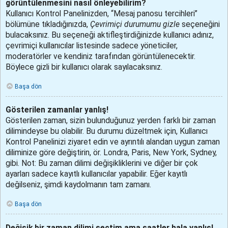
görüntülenmesini nasıl önleyebilirim?
Kullanıcı Kontrol Panelinizden, “Mesaj panosu tercihleri”
bölümüne tıkladığınızda,
Çevrimiçi durumumu gizle
seçeneğini
bulacaksınız. Bu seçeneği aktifleştirdiğinizde kullanıcı adınız,
çevrimiçi kullanıcılar listesinde sadece yöneticiler,
moderatörler ve kendiniz tarafından görüntülenecektir.
Böylece gizli bir kullanıcı olarak sayılacaksınız.
Başa dön
Gösterilen zamanlar yanlış!
Gösterilen zaman, sizin bulunduğunuz yerden farklı bir zaman
dilimindeyse bu olabilir. Bu durumu düzeltmek için, Kullanıcı
Kontrol Panelinizi ziyaret edin ve ayrıntılı alandan uygun zaman
diliminize göre değiştirin, ör. Londra, Paris, New York, Sydney,
gibi. Not: Bu zaman dilimi değişikliklerini ve diğer bir çok
ayarları sadece kayıtlı kullanıcılar yapabilir. Eğer kayıtlı
değilseniz, şimdi kaydolmanın tam zamanı.
Başa dön
Değişik bir zaman dilimi seçtim ama saatler hala yanlış!