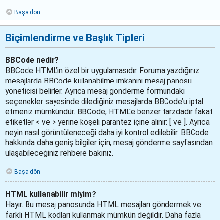
Başa dön
Biçimlendirme ve Başlık Tipleri
BBCode nedir?
BBCode HTML’in özel bir uygulamasıdır. Foruma yazdığınız
mesajlarda BBCode kullanabilme imkanını mesaj panosu
yöneticisi belirler. Ayrıca mesaj gönderme formundaki
seçenekler sayesinde dilediğiniz mesajlarda BBCode’u iptal
etmeniz mümkündür. BBCode, HTML’e benzer tarzdadır fakat
etiketler < ve > yerine köşeli parantez içine alınır: [ ve ]. Ayrıca
neyin nasıl görüntüleneceği daha iyi kontrol edilebilir. BBCode
hakkında daha geniş bilgiler için, mesaj gönderme sayfasından
ulaşabileceğiniz rehbere bakınız.
Başa dön
HTML kullanabilir miyim?
Hayır. Bu mesaj panosunda HTML mesajları göndermek ve
farklı HTML kodları kullanmak mümkün değildir. Daha fazla