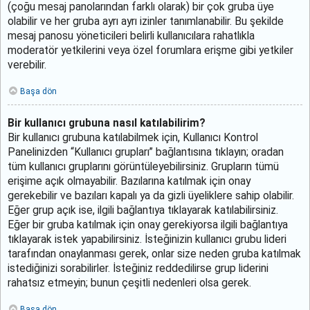
(çoğu mesaj panolarından farklı olarak) bir çok gruba üye
olabilir ve her gruba ayrı ayrı izinler tanımlanabilir. Bu şekilde
mesaj panosu yöneticileri belirli kullanıcılara rahatlıkla
moderatör yetkilerini veya özel forumlara erişme gibi yetkiler
verebilir.
Başa dön
Bir kullanıcı grubuna nasıl katılabilirim?
Bir kullanıcı grubuna katılabilmek için, Kullanıcı Kontrol
Panelinizden “Kullanıcı grupları” bağlantısına tıklayın; oradan
tüm kullanıcı gruplarını görüntüleyebilirsiniz. Grupların tümü
erişime açık olmayabilir. Bazılarına katılmak için onay
gerekebilir ve bazıları kapalı ya da gizli üyeliklere sahip olabilir.
Eğer grup açık ise, ilgili bağlantıya tıklayarak katılabilirsiniz.
Eğer bir gruba katılmak için onay gerekiyorsa ilgili bağlantıya
tıklayarak istek yapabilirsiniz. İsteğinizin kullanıcı grubu lideri
tarafından onaylanması gerek, onlar size neden gruba katılmak
istediğinizi sorabilirler. İsteğiniz reddedilirse grup liderini
rahatsız etmeyin; bunun çeşitli nedenleri olsa gerek.
Başa dön