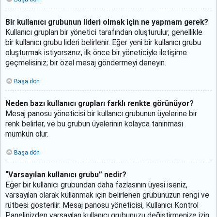
Bir kullanıcı grubunun lideri olmak için ne yapmam gerek?
Kullanıcı grupları bir yönetici tarafından oluşturulur, genellikle
bir kullanıcı grubu lideri belirlenir. Eğer yeni bir kullanıcı grubu
oluşturmak istiyorsanız, ilk önce bir yöneticiyle iletişime
geçmelisiniz; bir özel mesaj göndermeyi deneyin.
Başa dön
Neden bazı kullanıcı grupları farklı renkte görünüyor?
Mesaj panosu yöneticisi bir kullanıcı grubunun üyelerine bir
renk belirler, ve bu grubun üyelerinin kolayca tanınması
mümkün olur.
Başa dön
“Varsayılan kullanıcı grubu” nedir?
Eğer bir kullanıcı grubundan daha fazlasının üyesi iseniz,
varsayılan olarak kullanmak için belirlenen grubunuzun rengi ve
rütbesi gösterilir. Mesaj panosu yöneticisi, Kullanıcı Kontrol
Panelinizden varsayılan kullanıcı grubunuzu değiştirmenize izin