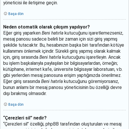
yöneticisi ile iletişime geçin.
Başa dön
Neden otomatik olarak çıkışım yapılıyor?
Eğer giriş yaparken
Beni hatırla
kutucuğunu işaretlemezseniz,
mesaj panosu sadece belirli bir zaman için sizi giriş yapmış
şekilde tutacaktır. Bu, hesabınızın başka biri tarafından kötüye
kullanımını önlemek içindir. Sürekli giriş yapmış olarak kalmak
için, giriş sırasında
Beni hatırla
kutucuğunu işaretleyin. Ancak
bu işlem başkalarıyla paylaşılan bir bilgisayarlardan, örneğin;
kütüphane, internet kafe, üniversite bilgisayar laboratuarı, v.b.
gibi yerlerden mesaj panosuna erişim yaptığınızda önerilmez.
Eğer giriş sırasında
Beni hatırla
kutucuğunu göremiyorsanız,
bunun anlamı bir mesaj panosu yöneticisinin bu özelliği devre
dışı bırakmış olmasıdır.
Başa dön
“Çerezleri sil” nedir?
“Çerezleri sil” özelliği, phpBB tarafından oluşturulan ve mesaj