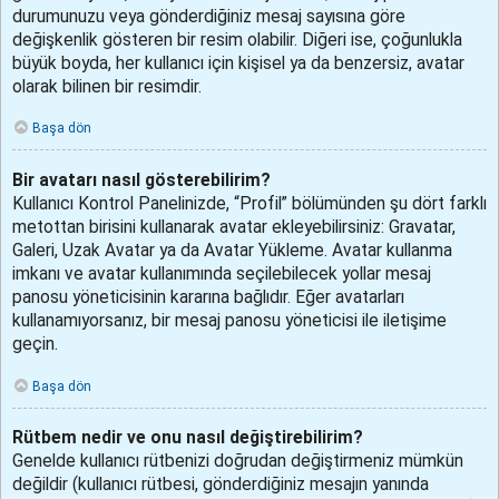
durumunuzu veya gönderdiğiniz mesaj sayısına göre
değişkenlik gösteren bir resim olabilir. Diğeri ise, çoğunlukla
büyük boyda, her kullanıcı için kişisel ya da benzersiz, avatar
olarak bilinen bir resimdir.
Başa dön
Bir avatarı nasıl gösterebilirim?
Kullanıcı Kontrol Panelinizde, “Profil” bölümünden şu dört farklı
metottan birisini kullanarak avatar ekleyebilirsiniz: Gravatar,
Galeri, Uzak Avatar ya da Avatar Yükleme. Avatar kullanma
imkanı ve avatar kullanımında seçilebilecek yollar mesaj
panosu yöneticisinin kararına bağlıdır. Eğer avatarları
kullanamıyorsanız, bir mesaj panosu yöneticisi ile iletişime
geçin.
Başa dön
Rütbem nedir ve onu nasıl değiştirebilirim?
Genelde kullanıcı rütbenizi doğrudan değiştirmeniz mümkün
değildir (kullanıcı rütbesi, gönderdiğiniz mesajın yanında