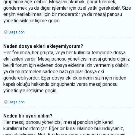
gruplarına açık olabilir. Mesajları okumak, görüntülemek,
göndermek ya da diğer işlemler için özel yetki gerekebilir. Size
erişim verilebilmesi için bir moderatör ya da mesaj panosu
yöneticisiyle iletişime geçin.
Başa dön
Neden dosya ekleri ekleyemiyorum?
Her forumda, her grupta, veya her kullanıcı temelinde dosya
eki izinleri vardır. Mesaj panosu yöneticisi mesaj gönderdiğiniz
belirli forum için eklenen dosya eklerine izin vermemiş olabilir,
ya da muhtemelen sadece bazı gruplar dosya eki
gönderebiliyordur. Eğer dosya eki eklemenin sizin için neden
kapalı olduğu hakkında bir şüpheniz varsa mesaj panosu
yöneticiyle iletişime geçin.
Başa dön
Neden bir uyarı aldım?
Her mesaj panosu yöneticisi, mesaj panoları için kendi
kurallarını belirlemiştir. Eğer bir kural ihlalinde bulunduysanız,