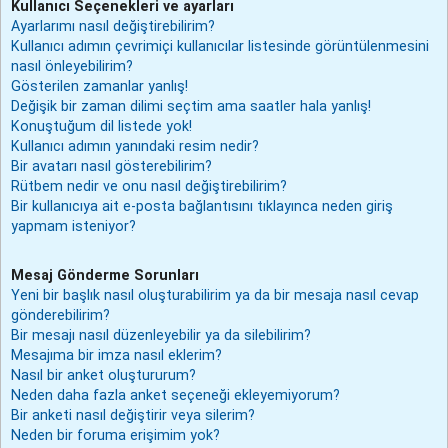
Kullanıcı Seçenekleri ve ayarları
Ayarlarımı nasıl değiştirebilirim?
Kullanıcı adımın çevrimiçi kullanıcılar listesinde görüntülenmesini
nasıl önleyebilirim?
Gösterilen zamanlar yanlış!
Değişik bir zaman dilimi seçtim ama saatler hala yanlış!
Konuştuğum dil listede yok!
Kullanıcı adımın yanındaki resim nedir?
Bir avatarı nasıl gösterebilirim?
Rütbem nedir ve onu nasıl değiştirebilirim?
Bir kullanıcıya ait e-posta bağlantısını tıklayınca neden giriş
yapmam isteniyor?
Mesaj Gönderme Sorunları
Yeni bir başlık nasıl oluşturabilirim ya da bir mesaja nasıl cevap
gönderebilirim?
Bir mesajı nasıl düzenleyebilir ya da silebilirim?
Mesajıma bir imza nasıl eklerim?
Nasıl bir anket oluştururum?
Neden daha fazla anket seçeneği ekleyemiyorum?
Bir anketi nasıl değiştirir veya silerim?
Neden bir foruma erişimim yok?