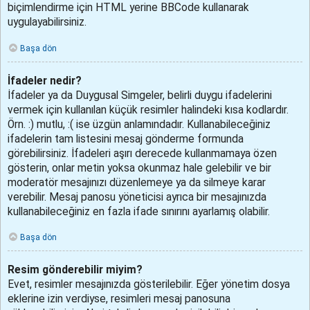
biçimlendirme için HTML yerine BBCode kullanarak
uygulayabilirsiniz.
Başa dön
İfadeler nedir?
İfadeler ya da Duygusal Simgeler, belirli duygu ifadelerini
vermek için kullanılan küçük resimler halindeki kısa kodlardır.
Örn. :) mutlu, :( ise üzgün anlamındadır. Kullanabileceğiniz
ifadelerin tam listesini mesaj gönderme formunda
görebilirsiniz. İfadeleri aşırı derecede kullanmamaya özen
gösterin, onlar metin yoksa okunmaz hale gelebilir ve bir
moderatör mesajınızı düzenlemeye ya da silmeye karar
verebilir. Mesaj panosu yöneticisi ayrıca bir mesajınızda
kullanabileceğiniz en fazla ifade sınırını ayarlamış olabilir.
Başa dön
Resim gönderebilir miyim?
Evet, resimler mesajınızda gösterilebilir. Eğer yönetim dosya
eklerine izin verdiyse, resimleri mesaj panosuna