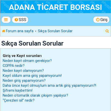
ADANA TİCARET BORSASI
SSS
Giriş
Forum ana sayfa
Sıkça Sorulan Sorular
r
Sıkça Sorulan Sorular
Giriş ve Kayıt sorunları
Neden kayıt olmam gerekiyor?
COPPA nedir?
Neden kayıt olamıyorum?
Kayıt oldum ama giriş yapamıyorum!
Neden giriş yapamıyorum?
Daha önce kayıt olmuştum ama artık giriş yapamıyorum?!
Şifremi kaybettim!
Neden otomatik olarak çıkışım yapılıyor?
“Çerezleri sil” nedir?