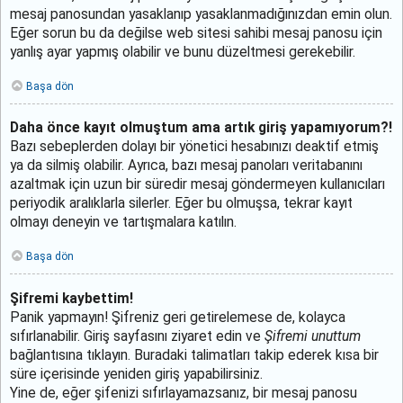
mesaj panosundan yasaklanıp yasaklanmadığınızdan emin olun.
Eğer sorun bu da değilse web sitesi sahibi mesaj panosu için
yanlış ayar yapmış olabilir ve bunu düzeltmesi gerekebilir.
Başa dön
Daha önce kayıt olmuştum ama artık giriş yapamıyorum?!
Bazı sebeplerden dolayı bir yönetici hesabınızı deaktif etmiş
ya da silmiş olabilir. Ayrıca, bazı mesaj panoları veritabanını
azaltmak için uzun bir süredir mesaj göndermeyen kullanıcıları
periyodik aralıklarla silerler. Eğer bu olmuşsa, tekrar kayıt
olmayı deneyin ve tartışmalara katılın.
Başa dön
Şifremi kaybettim!
Panik yapmayın! Şifreniz geri getirelemese de, kolayca
sıfırlanabilir. Giriş sayfasını ziyaret edin ve
Şifremi unuttum
bağlantısına tıklayın. Buradaki talimatları takip ederek kısa bir
süre içerisinde yeniden giriş yapabilirsiniz.
Yine de, eğer şifenizi sıfırlayamazsanız, bir mesaj panosu