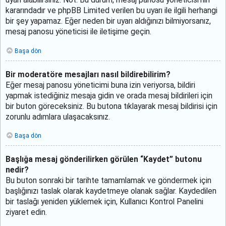
uyarı alabilirsiniz. Not: Bu durum, mesaj panosu yöneticisi’nin
kararındadır ve phpBB Limited verilen bu uyarı ile ilgili herhangi
bir şey yapamaz. Eğer neden bir uyarı aldığınızı bilmiyorsanız,
mesaj panosu yöneticisi ile iletişime geçin.
Başa dön
Bir moderatöre mesajları nasıl bildirebilirim?
Eğer mesaj panosu yöneticimi buna izin veriyorsa, bildiri
yapmak istediğiniz mesaja gidin ve orada mesaj bildirileri için
bir buton göreceksiniz. Bu butona tıklayarak mesaj bildirisi için
zorunlu adımlara ulaşacaksınız.
Başa dön
Başlığa mesaj gönderilirken görülen “Kaydet” butonu
nedir?
Bu buton sonraki bir tarihte tamamlamak ve göndermek için
başlığınızı taslak olarak kaydetmeye olanak sağlar. Kaydedilen
bir taslağı yeniden yüklemek için, Kullanıcı Kontrol Panelini
ziyaret edin.