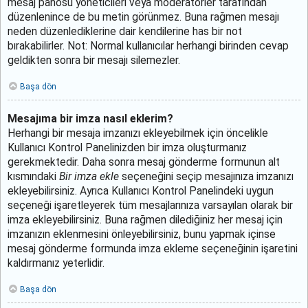
mesaj panosu yöneticileri veya moderatörler tarafından
düzenlenince de bu metin görünmez. Buna rağmen mesajı
neden düzenlediklerine dair kendilerine has bir not
bırakabilirler. Not: Normal kullanıcılar herhangi birinden cevap
geldikten sonra bir mesajı silemezler.
Başa dön
Mesajıma bir imza nasıl eklerim?
Herhangi bir mesaja imzanızı ekleyebilmek için öncelikle
Kullanıcı Kontrol Panelinizden bir imza oluşturmanız
gerekmektedir. Daha sonra mesaj gönderme formunun alt
kısmındaki
Bir imza ekle
seçeneğini seçip mesajınıza imzanızı
ekleyebilirsiniz. Ayrıca Kullanıcı Kontrol Panelindeki uygun
seçeneği işaretleyerek tüm mesajlarınıza varsayılan olarak bir
imza ekleyebilirsiniz. Buna rağmen dilediğiniz her mesaj için
imzanızın eklenmesini önleyebilirsiniz, bunu yapmak içinse
mesaj gönderme formunda imza ekleme seçeneğinin işaretini
kaldırmanız yeterlidir.
Başa dön