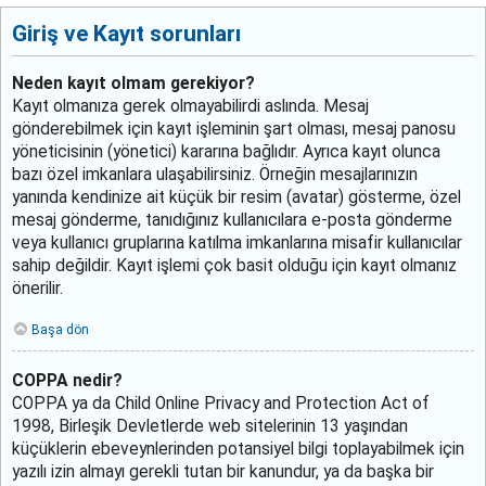
Giriş ve Kayıt sorunları
Neden kayıt olmam gerekiyor?
Kayıt olmanıza gerek olmayabilirdi aslında. Mesaj
gönderebilmek için kayıt işleminin şart olması, mesaj panosu
yöneticisinin (yönetici) kararına bağlıdır. Ayrıca kayıt olunca
bazı özel imkanlara ulaşabilirsiniz. Örneğin mesajlarınızın
yanında kendinize ait küçük bir resim (avatar) gösterme, özel
mesaj gönderme, tanıdığınız kullanıcılara e-posta gönderme
veya kullanıcı gruplarına katılma imkanlarına misafir kullanıcılar
sahip değildir. Kayıt işlemi çok basit olduğu için kayıt olmanız
önerilir.
Başa dön
COPPA nedir?
COPPA ya da Child Online Privacy and Protection Act of
1998, Birleşik Devletlerde web sitelerinin 13 yaşından
küçüklerin ebeveynlerinden potansiyel bilgi toplayabilmek için
yazılı izin almayı gerekli tutan bir kanundur, ya da başka bir