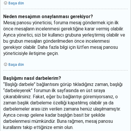
Başa dön
Neden mesajımın onaylanması gerekiyor?
Mesaj panosu yöneticisi, foruma mesaj göndermek için ilk
önce mesajların incelenmesi gerektiğine karar vermiş olabilir.
Ayrıca yönetici, sizi bir kullanıcı grubuna yerleştirmiş olabilir ve
bu grubun mesajları gönderilmeden önce incelenmesi
gerekiyor olabilir. Daha fazla bilgi için lütfen mesaj panosu
yöneticisiyle iletişime geçin.
Başa dön
Başlığımı nasıl darbelerim?
“Başlığı darbele” bağlantısını görüp tıkladığınız zaman, başlığı
“darbeleyerek” forumun ilk sayfasında en üst sıraya
çıkarabilirsiniz. Fakat, eğer bu bağlantıyı göremiyorsanız, o
zaman başlık darbeleme özelliği kapatılmış olabilir ya da
darbelemeler arası izin verilen zamana henüz ulaşılmamıştır.
Ayrıca cevap gelene kadar başlığın basit bir şekilde
darbelenmesi mümkündür. Buna rağmen, mesaj panosu
kurallarını takip ettiğinize emin olun.