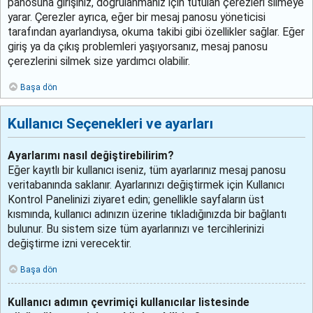
panosuna girişiniz, doğrulanmanız için tutulan çerezleri silmeye
yarar. Çerezler ayrıca, eğer bir mesaj panosu yöneticisi
tarafından ayarlandıysa, okuma takibi gibi özellikler sağlar. Eğer
giriş ya da çıkış problemleri yaşıyorsanız, mesaj panosu
çerezlerini silmek size yardımcı olabilir.
Başa dön
Kullanıcı Seçenekleri ve ayarları
Ayarlarımı nasıl değiştirebilirim?
Eğer kayıtlı bir kullanıcı iseniz, tüm ayarlarınız mesaj panosu
veritabanında saklanır. Ayarlarınızı değiştirmek için Kullanıcı
Kontrol Panelinizi ziyaret edin; genellikle sayfaların üst
kısmında, kullanıcı adınızın üzerine tıkladığınızda bir bağlantı
bulunur. Bu sistem size tüm ayarlarınızı ve tercihlerinizi
değiştirme izni verecektir.
Başa dön
Kullanıcı adımın çevrimiçi kullanıcılar listesinde