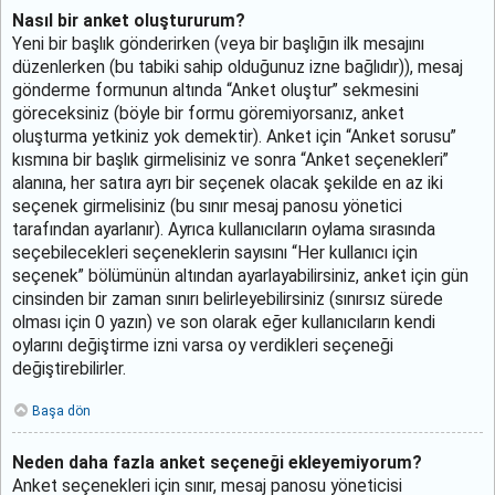
Nasıl bir anket oluştururum?
Yeni bir başlık gönderirken (veya bir başlığın ilk mesajını
düzenlerken (bu tabiki sahip olduğunuz izne bağlıdır)), mesaj
gönderme formunun altında “Anket oluştur” sekmesini
göreceksiniz (böyle bir formu göremiyorsanız, anket
oluşturma yetkiniz yok demektir). Anket için “Anket sorusu”
kısmına bir başlık girmelisiniz ve sonra “Anket seçenekleri”
alanına, her satıra ayrı bir seçenek olacak şekilde en az iki
seçenek girmelisiniz (bu sınır mesaj panosu yönetici
tarafından ayarlanır). Ayrıca kullanıcıların oylama sırasında
seçebilecekleri seçeneklerin sayısını “Her kullanıcı için
seçenek” bölümünün altından ayarlayabilirsiniz, anket için gün
cinsinden bir zaman sınırı belirleyebilirsiniz (sınırsız sürede
olması için 0 yazın) ve son olarak eğer kullanıcıların kendi
oylarını değiştirme izni varsa oy verdikleri seçeneği
değiştirebilirler.
Başa dön
Neden daha fazla anket seçeneği ekleyemiyorum?
Anket seçenekleri için sınır, mesaj panosu yöneticisi