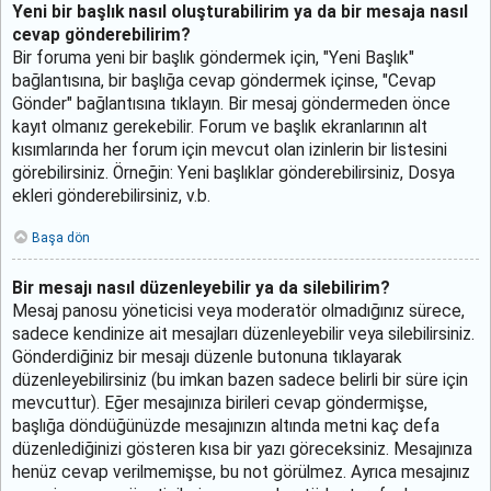
Yeni bir başlık nasıl oluşturabilirim ya da bir mesaja nasıl
cevap gönderebilirim?
Bir foruma yeni bir başlık göndermek için, "Yeni Başlık"
bağlantısına, bir başlığa cevap göndermek içinse, "Cevap
Gönder" bağlantısına tıklayın. Bir mesaj göndermeden önce
kayıt olmanız gerekebilir. Forum ve başlık ekranlarının alt
kısımlarında her forum için mevcut olan izinlerin bir listesini
görebilirsiniz. Örneğin: Yeni başlıklar gönderebilirsiniz, Dosya
ekleri gönderebilirsiniz, v.b.
Başa dön
Bir mesajı nasıl düzenleyebilir ya da silebilirim?
Mesaj panosu yöneticisi veya moderatör olmadığınız sürece,
sadece kendinize ait mesajları düzenleyebilir veya silebilirsiniz.
Gönderdiğiniz bir mesajı düzenle butonuna tıklayarak
düzenleyebilirsiniz (bu imkan bazen sadece belirli bir süre için
mevcuttur). Eğer mesajınıza birileri cevap göndermişse,
başlığa döndüğünüzde mesajınızın altında metni kaç defa
düzenlediğinizi gösteren kısa bir yazı göreceksiniz. Mesajınıza
henüz cevap verilmemişse, bu not görülmez. Ayrıca mesajınız