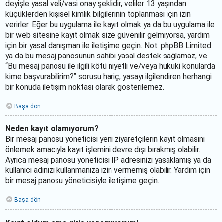
deyişle yasal veli/vasi onay şeklidir, veliler 13 yaşından
küçüklerden kişisel kimlik bilgilerinin toplanması için izin
verirler. Eğer bu uygulama ile kayıt olmak ya da bu uygulama ile
bir web sitesine kayıt olmak size güvenilir gelmiyorsa, yardım
için bir yasal danışman ile iletişime geçin. Not: phpBB Limited
ya da bu mesaj panosunun sahibi yasal destek sağlamaz, ve
“Bu mesaj panosu ile ilgili kötü niyetli ve/veya hukuki konularda
kime başvurabilirim?” sorusu hariç, yasayı ilgilendiren herhangi
bir konuda iletişim noktası olarak gösterilemez.
Başa dön
Neden kayıt olamıyorum?
Bir mesaj panosu yöneticisi yeni ziyaretçilerin kayıt olmasını
önlemek amacıyla kayıt işlemini devre dışı bırakmış olabilir.
Ayrıca mesaj panosu yöneticisi IP adresinizi yasaklamış ya da
kullanıcı adınızı kullanmanıza izin vermemiş olabilir. Yardım için
bir mesaj panosu yöneticisiyle iletişime geçin.
Başa dön