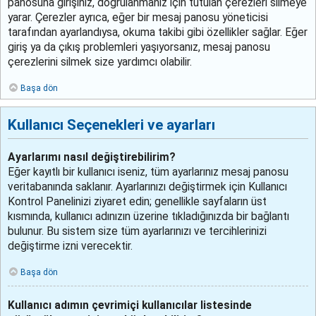
panosuna girişiniz, doğrulanmanız için tutulan çerezleri silmeye
yarar. Çerezler ayrıca, eğer bir mesaj panosu yöneticisi
tarafından ayarlandıysa, okuma takibi gibi özellikler sağlar. Eğer
giriş ya da çıkış problemleri yaşıyorsanız, mesaj panosu
çerezlerini silmek size yardımcı olabilir.
Başa dön
Kullanıcı Seçenekleri ve ayarları
Ayarlarımı nasıl değiştirebilirim?
Eğer kayıtlı bir kullanıcı iseniz, tüm ayarlarınız mesaj panosu
veritabanında saklanır. Ayarlarınızı değiştirmek için Kullanıcı
Kontrol Panelinizi ziyaret edin; genellikle sayfaların üst
kısmında, kullanıcı adınızın üzerine tıkladığınızda bir bağlantı
bulunur. Bu sistem size tüm ayarlarınızı ve tercihlerinizi
değiştirme izni verecektir.
Başa dön
Kullanıcı adımın çevrimiçi kullanıcılar listesinde