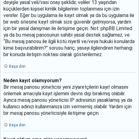
deyişle yasal veli/vasi onay şeklidir, veliler 13 yaşından
küçüklerden kişisel kimlik bilgilerinin toplanması için izin
verirler. Eğer bu uygulama ile kayıt olmak ya da bu uygulama ile
bir web sitesine kayıt olmak size güvenilir gelmiyorsa, yardım
için bir yasal danışman ile iletişime geçin. Not: phpBB Limited
ya da bu mesaj panosunun sahibi yasal destek sağlamaz, ve
“Bu mesaj panosu ile ilgili kötü niyetli ve/veya hukuki konularda
kime başvurabilirim?” sorusu hariç, yasayı ilgilendiren herhangi
bir konuda iletişim noktası olarak gösterilemez.
Başa dön
Neden kayıt olamıyorum?
Bir mesaj panosu yöneticisi yeni ziyaretçilerin kayıt olmasını
önlemek amacıyla kayıt işlemini devre dışı bırakmış olabilir.
Ayrıca mesaj panosu yöneticisi IP adresinizi yasaklamış ya da
kullanıcı adınızı kullanmanıza izin vermemiş olabilir. Yardım için
bir mesaj panosu yöneticisiyle iletişime geçin.
Başa dön