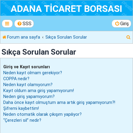
ADANA TİCARET BORSASI
SSS
Giriş
Forum ana sayfa
Sıkça Sorulan Sorular
r
Sıkça Sorulan Sorular
Giriş ve Kayıt sorunları
Neden kayıt olmam gerekiyor?
COPPA nedir?
Neden kayıt olamıyorum?
Kayıt oldum ama giriş yapamıyorum!
Neden giriş yapamıyorum?
Daha önce kayıt olmuştum ama artık giriş yapamıyorum?!
Şifremi kaybettim!
Neden otomatik olarak çıkışım yapılıyor?
“Çerezleri sil” nedir?