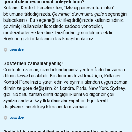
görüntülenmesini nasıl önleyebilirim?
Kullanıcı Kontrol Panelinizden, “Mesaj panosu tercihleri”
bölümüne tıkladığınızda,
Çevrimiçi durumumu gizle
seçeneğini
bulacaksınız. Bu seçeneği aktifleştirdiğinizde kullanıcı adınız,
çevrimiçi kullanıcılar listesinde sadece yöneticiler,
moderatörler ve kendiniz tarafından görüntülenecektir.
Böylece gizli bir kullanıcı olarak sayılacaksınız.
Başa dön
Gösterilen zamanlar yanlış!
Gösterilen zaman, sizin bulunduğunuz yerden farklı bir zaman
dilimindeyse bu olabilir. Bu durumu düzeltmek için, Kullanıcı
Kontrol Panelinizi ziyaret edin ve ayrıntılı alandan uygun zaman
diliminize göre değiştirin, ör. Londra, Paris, New York, Sydney,
gibi. Not: Bu zaman dilimi değişikliklerini ve diğer bir çok
ayarları sadece kayıtlı kullanıcılar yapabilir. Eğer kayıtlı
değilseniz, şimdi kaydolmanın tam zamanı.
Başa dön
Değişik bir zaman dilimi seçtim ama saatler hala yanlış!