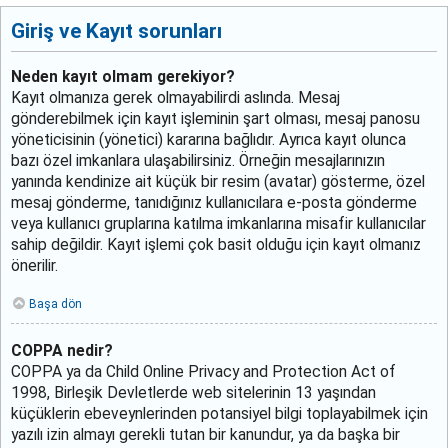
Giriş ve Kayıt sorunları
Neden kayıt olmam gerekiyor?
Kayıt olmanıza gerek olmayabilirdi aslında. Mesaj
gönderebilmek için kayıt işleminin şart olması, mesaj panosu
yöneticisinin (yönetici) kararına bağlıdır. Ayrıca kayıt olunca
bazı özel imkanlara ulaşabilirsiniz. Örneğin mesajlarınızın
yanında kendinize ait küçük bir resim (avatar) gösterme, özel
mesaj gönderme, tanıdığınız kullanıcılara e-posta gönderme
veya kullanıcı gruplarına katılma imkanlarına misafir kullanıcılar
sahip değildir. Kayıt işlemi çok basit olduğu için kayıt olmanız
önerilir.
Başa dön
COPPA nedir?
COPPA ya da Child Online Privacy and Protection Act of
1998, Birleşik Devletlerde web sitelerinin 13 yaşından
küçüklerin ebeveynlerinden potansiyel bilgi toplayabilmek için
yazılı izin almayı gerekli tutan bir kanundur, ya da başka bir