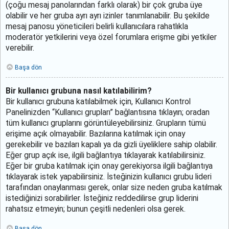
(çoğu mesaj panolarından farklı olarak) bir çok gruba üye
olabilir ve her gruba ayrı ayrı izinler tanımlanabilir. Bu şekilde
mesaj panosu yöneticileri belirli kullanıcılara rahatlıkla
moderatör yetkilerini veya özel forumlara erişme gibi yetkiler
verebilir.
Başa dön
Bir kullanıcı grubuna nasıl katılabilirim?
Bir kullanıcı grubuna katılabilmek için, Kullanıcı Kontrol
Panelinizden “Kullanıcı grupları” bağlantısına tıklayın; oradan
tüm kullanıcı gruplarını görüntüleyebilirsiniz. Grupların tümü
erişime açık olmayabilir. Bazılarına katılmak için onay
gerekebilir ve bazıları kapalı ya da gizli üyeliklere sahip olabilir.
Eğer grup açık ise, ilgili bağlantıya tıklayarak katılabilirsiniz.
Eğer bir gruba katılmak için onay gerekiyorsa ilgili bağlantıya
tıklayarak istek yapabilirsiniz. İsteğinizin kullanıcı grubu lideri
tarafından onaylanması gerek, onlar size neden gruba katılmak
istediğinizi sorabilirler. İsteğiniz reddedilirse grup liderini
rahatsız etmeyin; bunun çeşitli nedenleri olsa gerek.
Başa dön