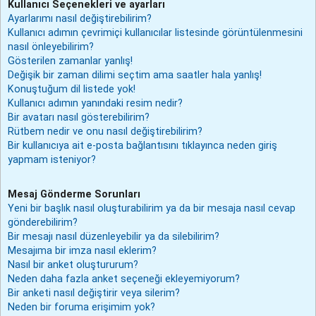
Kullanıcı Seçenekleri ve ayarları
Ayarlarımı nasıl değiştirebilirim?
Kullanıcı adımın çevrimiçi kullanıcılar listesinde görüntülenmesini
nasıl önleyebilirim?
Gösterilen zamanlar yanlış!
Değişik bir zaman dilimi seçtim ama saatler hala yanlış!
Konuştuğum dil listede yok!
Kullanıcı adımın yanındaki resim nedir?
Bir avatarı nasıl gösterebilirim?
Rütbem nedir ve onu nasıl değiştirebilirim?
Bir kullanıcıya ait e-posta bağlantısını tıklayınca neden giriş
yapmam isteniyor?
Mesaj Gönderme Sorunları
Yeni bir başlık nasıl oluşturabilirim ya da bir mesaja nasıl cevap
gönderebilirim?
Bir mesajı nasıl düzenleyebilir ya da silebilirim?
Mesajıma bir imza nasıl eklerim?
Nasıl bir anket oluştururum?
Neden daha fazla anket seçeneği ekleyemiyorum?
Bir anketi nasıl değiştirir veya silerim?
Neden bir foruma erişimim yok?