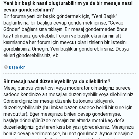
Yeni bir başlık nasıl oluşturabilirim ya da bir mesaja nasıl
cevap gönderebilirim?
Bir foruma yeni bir başlık göndermek için, "Yeni Başlık"
bağlantısına, bir başlığa cevap göndermek içinse, "Cevap
Gönder" bağlantısına tıklayın. Bir mesaj göndermeden önce
kayıt olmanız gerekebilir. Forum ve başlık ekranlarının alt
kısımlarında her forum için mevcut olan izinlerin bir listesini
görebilirsiniz. Örneğin: Yeni başlıklar gönderebilirsiniz, Dosya
ekleri gönderebilirsiniz, v.b.
Başa dön
Bir mesajı nasıl düzenleyebilir ya da silebilirim?
Mesaj panosu yöneticisi veya moderatör olmadığınız sürece,
sadece kendinize ait mesajları düzenleyebilir veya silebilirsiniz.
Gönderdiğiniz bir mesajı düzenle butonuna tıklayarak
düzenleyebilirsiniz (bu imkan bazen sadece belirli bir süre için
mevcuttur). Eğer mesajınıza birileri cevap göndermişse,
başlığa döndüğünüzde mesajınızın altında metni kaç defa
düzenlediğinizi gösteren kısa bir yazı göreceksiniz. Mesajınıza
henüz cevap verilmemişse, bu not görülmez. Ayrıca mesajınız