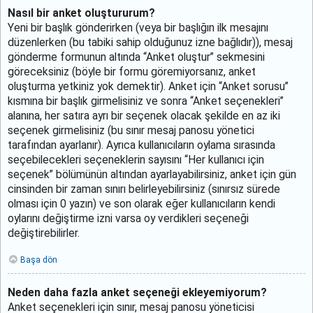
Nasıl bir anket oluştururum?
Yeni bir başlık gönderirken (veya bir başlığın ilk mesajını
düzenlerken (bu tabiki sahip olduğunuz izne bağlıdır)), mesaj
gönderme formunun altında “Anket oluştur” sekmesini
göreceksiniz (böyle bir formu göremiyorsanız, anket
oluşturma yetkiniz yok demektir). Anket için “Anket sorusu”
kısmına bir başlık girmelisiniz ve sonra “Anket seçenekleri”
alanına, her satıra ayrı bir seçenek olacak şekilde en az iki
seçenek girmelisiniz (bu sınır mesaj panosu yönetici
tarafından ayarlanır). Ayrıca kullanıcıların oylama sırasında
seçebilecekleri seçeneklerin sayısını “Her kullanıcı için
seçenek” bölümünün altından ayarlayabilirsiniz, anket için gün
cinsinden bir zaman sınırı belirleyebilirsiniz (sınırsız sürede
olması için 0 yazın) ve son olarak eğer kullanıcıların kendi
oylarını değiştirme izni varsa oy verdikleri seçeneği
değiştirebilirler.
Başa dön
Neden daha fazla anket seçeneği ekleyemiyorum?
Anket seçenekleri için sınır, mesaj panosu yöneticisi