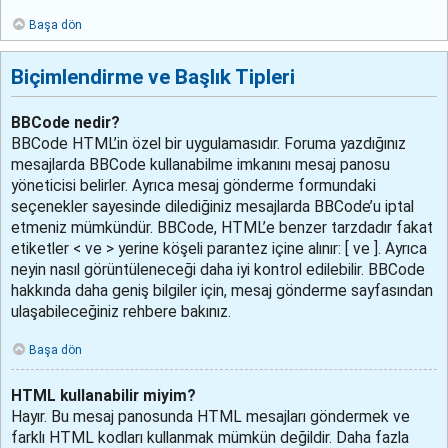
Başa dön
Biçimlendirme ve Başlık Tipleri
BBCode nedir?
BBCode HTML’in özel bir uygulamasıdır. Foruma yazdığınız
mesajlarda BBCode kullanabilme imkanını mesaj panosu
yöneticisi belirler. Ayrıca mesaj gönderme formundaki
seçenekler sayesinde dilediğiniz mesajlarda BBCode’u iptal
etmeniz mümkündür. BBCode, HTML’e benzer tarzdadır fakat
etiketler < ve > yerine köşeli parantez içine alınır: [ ve ]. Ayrıca
neyin nasıl görüntüleneceği daha iyi kontrol edilebilir. BBCode
hakkında daha geniş bilgiler için, mesaj gönderme sayfasından
ulaşabileceğiniz rehbere bakınız.
Başa dön
HTML kullanabilir miyim?
Hayır. Bu mesaj panosunda HTML mesajları göndermek ve
farklı HTML kodları kullanmak mümkün değildir. Daha fazla