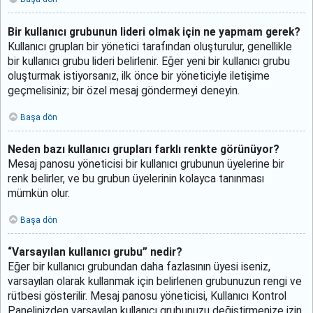
Bir kullanıcı grubunun lideri olmak için ne yapmam gerek?
Kullanıcı grupları bir yönetici tarafından oluşturulur, genellikle
bir kullanıcı grubu lideri belirlenir. Eğer yeni bir kullanıcı grubu
oluşturmak istiyorsanız, ilk önce bir yöneticiyle iletişime
geçmelisiniz; bir özel mesaj göndermeyi deneyin.
Başa dön
Neden bazı kullanıcı grupları farklı renkte görünüyor?
Mesaj panosu yöneticisi bir kullanıcı grubunun üyelerine bir
renk belirler, ve bu grubun üyelerinin kolayca tanınması
mümkün olur.
Başa dön
“Varsayılan kullanıcı grubu” nedir?
Eğer bir kullanıcı grubundan daha fazlasının üyesi iseniz,
varsayılan olarak kullanmak için belirlenen grubunuzun rengi ve
rütbesi gösterilir. Mesaj panosu yöneticisi, Kullanıcı Kontrol
Panelinizden varsayılan kullanıcı grubunuzu değiştirmenize izin