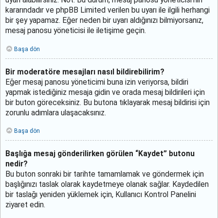
uyarı alabilirsiniz. Not: Bu durum, mesaj panosu yöneticisi’nin
kararındadır ve phpBB Limited verilen bu uyarı ile ilgili herhangi
bir şey yapamaz. Eğer neden bir uyarı aldığınızı bilmiyorsanız,
mesaj panosu yöneticisi ile iletişime geçin.
Başa dön
Bir moderatöre mesajları nasıl bildirebilirim?
Eğer mesaj panosu yöneticimi buna izin veriyorsa, bildiri
yapmak istediğiniz mesaja gidin ve orada mesaj bildirileri için
bir buton göreceksiniz. Bu butona tıklayarak mesaj bildirisi için
zorunlu adımlara ulaşacaksınız.
Başa dön
Başlığa mesaj gönderilirken görülen “Kaydet” butonu
nedir?
Bu buton sonraki bir tarihte tamamlamak ve göndermek için
başlığınızı taslak olarak kaydetmeye olanak sağlar. Kaydedilen
bir taslağı yeniden yüklemek için, Kullanıcı Kontrol Panelini
ziyaret edin.