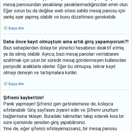
mesaj panosundan yasaklanıp yasaklanmadığınızdan emin olun.
Eğer sorun bu da değilse web sitesi sahibi mesaj panosu için
yanlış ayar yapmış olabilir ve bunu düzeltmesi gerekebilir.
Başa dön
Daha önce kayıt olmuştum ama artık giriş yapamıyorum?!
Bazı sebeplerden dolayı bir yönetici hesabınızı deaktif etmiş
ya da silmiş olabilir. Ayrıca, bazı mesaj panoları veritabanını
azaltmak için uzun bir süredir mesaj göndermeyen kullanıcıları
periyodik aralıklarla silerler. Eğer bu olmuşsa, tekrar kayıt
olmayı deneyin ve tartışmalara katılın.
Başa dön
Şifremi kaybettim!
Panik yapmayın! Şifreniz geri getirelemese de, kolayca
sıfırlanabilir. Giriş sayfasını ziyaret edin ve
Şifremi unuttum
bağlantısına tıklayın. Buradaki talimatları takip ederek kısa bir
süre içerisinde yeniden giriş yapabilirsiniz.
Yine de, eğer şifenizi sıfırlayamazsanız, bir mesaj panosu