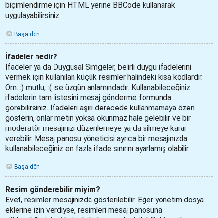
biçimlendirme için HTML yerine BBCode kullanarak
uygulayabilirsiniz.
Başa dön
İfadeler nedir?
İfadeler ya da Duygusal Simgeler, belirli duygu ifadelerini
vermek için kullanılan küçük resimler halindeki kısa kodlardır.
Örn. :) mutlu, :( ise üzgün anlamındadır. Kullanabileceğiniz
ifadelerin tam listesini mesaj gönderme formunda
görebilirsiniz. İfadeleri aşırı derecede kullanmamaya özen
gösterin, onlar metin yoksa okunmaz hale gelebilir ve bir
moderatör mesajınızı düzenlemeye ya da silmeye karar
verebilir. Mesaj panosu yöneticisi ayrıca bir mesajınızda
kullanabileceğiniz en fazla ifade sınırını ayarlamış olabilir.
Başa dön
Resim gönderebilir miyim?
Evet, resimler mesajınızda gösterilebilir. Eğer yönetim dosya
eklerine izin verdiyse, resimleri mesaj panosuna