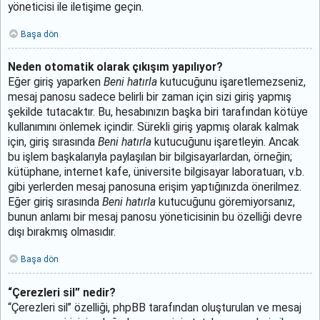
yöneticisi ile iletişime geçin.
Başa dön
Neden otomatik olarak çıkışım yapılıyor?
Eğer giriş yaparken
Beni hatırla
kutucuğunu işaretlemezseniz,
mesaj panosu sadece belirli bir zaman için sizi giriş yapmış
şekilde tutacaktır. Bu, hesabınızın başka biri tarafından kötüye
kullanımını önlemek içindir. Sürekli giriş yapmış olarak kalmak
için, giriş sırasında
Beni hatırla
kutucuğunu işaretleyin. Ancak
bu işlem başkalarıyla paylaşılan bir bilgisayarlardan, örneğin;
kütüphane, internet kafe, üniversite bilgisayar laboratuarı, v.b.
gibi yerlerden mesaj panosuna erişim yaptığınızda önerilmez.
Eğer giriş sırasında
Beni hatırla
kutucuğunu göremiyorsanız,
bunun anlamı bir mesaj panosu yöneticisinin bu özelliği devre
dışı bırakmış olmasıdır.
Başa dön
“Çerezleri sil” nedir?
“Çerezleri sil” özelliği, phpBB tarafından oluşturulan ve mesaj