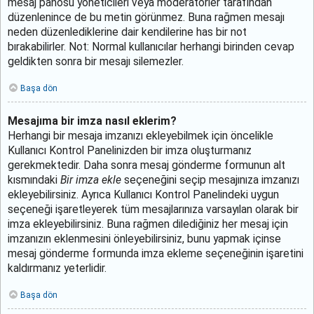
mesaj panosu yöneticileri veya moderatörler tarafından
düzenlenince de bu metin görünmez. Buna rağmen mesajı
neden düzenlediklerine dair kendilerine has bir not
bırakabilirler. Not: Normal kullanıcılar herhangi birinden cevap
geldikten sonra bir mesajı silemezler.
Başa dön
Mesajıma bir imza nasıl eklerim?
Herhangi bir mesaja imzanızı ekleyebilmek için öncelikle
Kullanıcı Kontrol Panelinizden bir imza oluşturmanız
gerekmektedir. Daha sonra mesaj gönderme formunun alt
kısmındaki
Bir imza ekle
seçeneğini seçip mesajınıza imzanızı
ekleyebilirsiniz. Ayrıca Kullanıcı Kontrol Panelindeki uygun
seçeneği işaretleyerek tüm mesajlarınıza varsayılan olarak bir
imza ekleyebilirsiniz. Buna rağmen dilediğiniz her mesaj için
imzanızın eklenmesini önleyebilirsiniz, bunu yapmak içinse
mesaj gönderme formunda imza ekleme seçeneğinin işaretini
kaldırmanız yeterlidir.
Başa dön