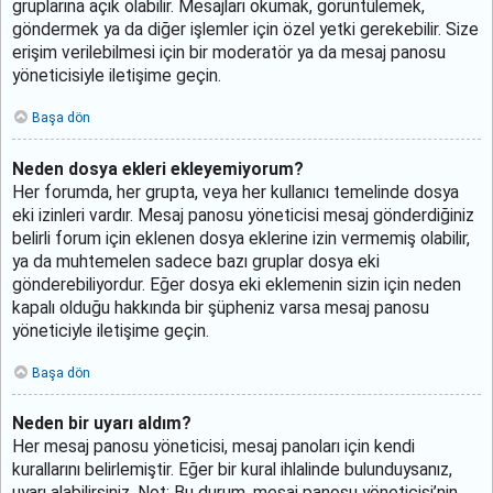
gruplarına açık olabilir. Mesajları okumak, görüntülemek,
göndermek ya da diğer işlemler için özel yetki gerekebilir. Size
erişim verilebilmesi için bir moderatör ya da mesaj panosu
yöneticisiyle iletişime geçin.
Başa dön
Neden dosya ekleri ekleyemiyorum?
Her forumda, her grupta, veya her kullanıcı temelinde dosya
eki izinleri vardır. Mesaj panosu yöneticisi mesaj gönderdiğiniz
belirli forum için eklenen dosya eklerine izin vermemiş olabilir,
ya da muhtemelen sadece bazı gruplar dosya eki
gönderebiliyordur. Eğer dosya eki eklemenin sizin için neden
kapalı olduğu hakkında bir şüpheniz varsa mesaj panosu
yöneticiyle iletişime geçin.
Başa dön
Neden bir uyarı aldım?
Her mesaj panosu yöneticisi, mesaj panoları için kendi
kurallarını belirlemiştir. Eğer bir kural ihlalinde bulunduysanız,