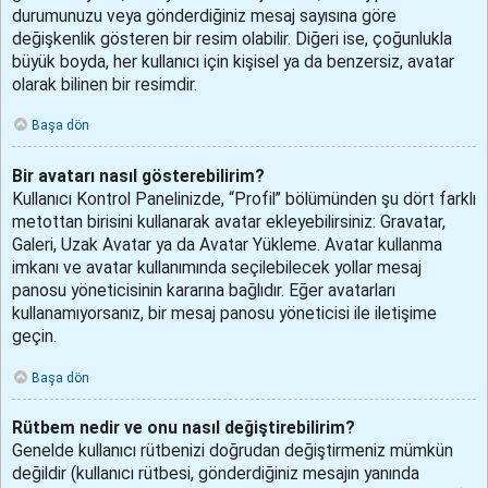
durumunuzu veya gönderdiğiniz mesaj sayısına göre
değişkenlik gösteren bir resim olabilir. Diğeri ise, çoğunlukla
büyük boyda, her kullanıcı için kişisel ya da benzersiz, avatar
olarak bilinen bir resimdir.
Başa dön
Bir avatarı nasıl gösterebilirim?
Kullanıcı Kontrol Panelinizde, “Profil” bölümünden şu dört farklı
metottan birisini kullanarak avatar ekleyebilirsiniz: Gravatar,
Galeri, Uzak Avatar ya da Avatar Yükleme. Avatar kullanma
imkanı ve avatar kullanımında seçilebilecek yollar mesaj
panosu yöneticisinin kararına bağlıdır. Eğer avatarları
kullanamıyorsanız, bir mesaj panosu yöneticisi ile iletişime
geçin.
Başa dön
Rütbem nedir ve onu nasıl değiştirebilirim?
Genelde kullanıcı rütbenizi doğrudan değiştirmeniz mümkün
değildir (kullanıcı rütbesi, gönderdiğiniz mesajın yanında