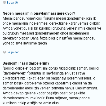
Başa dön
Neden mesajımın onaylanması gerekiyor?
Mesaj panosu yöneticisi, foruma mesaj göndermek için ilk
önce mesajların incelenmesi gerektiğine karar vermiş olabilir.
Ayrıca yönetici, sizi bir kullanıcı grubuna yerleştirmiş olabilir ve
bu grubun mesajları gönderilmeden önce incelenmesi
gerekiyor olabilir. Daha fazla bilgi için lütfen mesaj panosu
yöneticisiyle iletişime geçin.
Başa dön
Başlığımı nasıl darbelerim?
“Başlığı darbele” bağlantısını görüp tıkladığınız zaman, başlığı
“darbeleyerek” forumun ilk sayfasında en üst sıraya
çıkarabilirsiniz. Fakat, eğer bu bağlantıyı göremiyorsanız, o
zaman başlık darbeleme özelliği kapatılmış olabilir ya da
darbelemeler arası izin verilen zamana henüz ulaşılmamıştır.
Ayrıca cevap gelene kadar başlığın basit bir şekilde
darbelenmesi mümkündür. Buna rağmen, mesaj panosu
kurallarını takip ettiğinize emin olun.