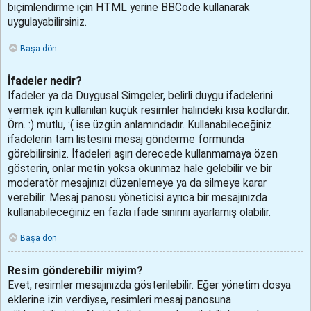
biçimlendirme için HTML yerine BBCode kullanarak
uygulayabilirsiniz.
Başa dön
İfadeler nedir?
İfadeler ya da Duygusal Simgeler, belirli duygu ifadelerini
vermek için kullanılan küçük resimler halindeki kısa kodlardır.
Örn. :) mutlu, :( ise üzgün anlamındadır. Kullanabileceğiniz
ifadelerin tam listesini mesaj gönderme formunda
görebilirsiniz. İfadeleri aşırı derecede kullanmamaya özen
gösterin, onlar metin yoksa okunmaz hale gelebilir ve bir
moderatör mesajınızı düzenlemeye ya da silmeye karar
verebilir. Mesaj panosu yöneticisi ayrıca bir mesajınızda
kullanabileceğiniz en fazla ifade sınırını ayarlamış olabilir.
Başa dön
Resim gönderebilir miyim?
Evet, resimler mesajınızda gösterilebilir. Eğer yönetim dosya
eklerine izin verdiyse, resimleri mesaj panosuna