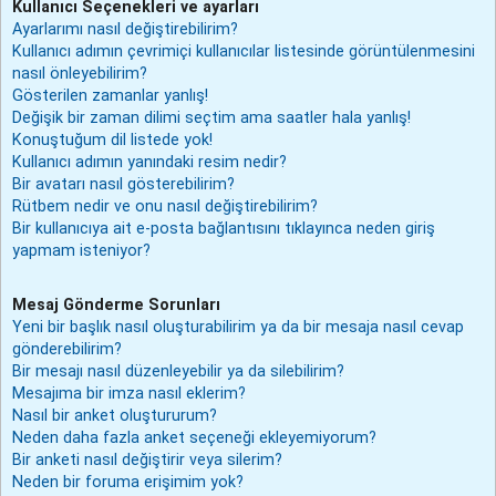
Kullanıcı Seçenekleri ve ayarları
Ayarlarımı nasıl değiştirebilirim?
Kullanıcı adımın çevrimiçi kullanıcılar listesinde görüntülenmesini
nasıl önleyebilirim?
Gösterilen zamanlar yanlış!
Değişik bir zaman dilimi seçtim ama saatler hala yanlış!
Konuştuğum dil listede yok!
Kullanıcı adımın yanındaki resim nedir?
Bir avatarı nasıl gösterebilirim?
Rütbem nedir ve onu nasıl değiştirebilirim?
Bir kullanıcıya ait e-posta bağlantısını tıklayınca neden giriş
yapmam isteniyor?
Mesaj Gönderme Sorunları
Yeni bir başlık nasıl oluşturabilirim ya da bir mesaja nasıl cevap
gönderebilirim?
Bir mesajı nasıl düzenleyebilir ya da silebilirim?
Mesajıma bir imza nasıl eklerim?
Nasıl bir anket oluştururum?
Neden daha fazla anket seçeneği ekleyemiyorum?
Bir anketi nasıl değiştirir veya silerim?
Neden bir foruma erişimim yok?