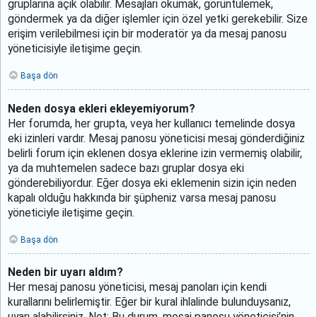
gruplarına açık olabilir. Mesajları okumak, görüntülemek,
göndermek ya da diğer işlemler için özel yetki gerekebilir. Size
erişim verilebilmesi için bir moderatör ya da mesaj panosu
yöneticisiyle iletişime geçin.
Başa dön
Neden dosya ekleri ekleyemiyorum?
Her forumda, her grupta, veya her kullanıcı temelinde dosya
eki izinleri vardır. Mesaj panosu yöneticisi mesaj gönderdiğiniz
belirli forum için eklenen dosya eklerine izin vermemiş olabilir,
ya da muhtemelen sadece bazı gruplar dosya eki
gönderebiliyordur. Eğer dosya eki eklemenin sizin için neden
kapalı olduğu hakkında bir şüpheniz varsa mesaj panosu
yöneticiyle iletişime geçin.
Başa dön
Neden bir uyarı aldım?
Her mesaj panosu yöneticisi, mesaj panoları için kendi
kurallarını belirlemiştir. Eğer bir kural ihlalinde bulunduysanız,