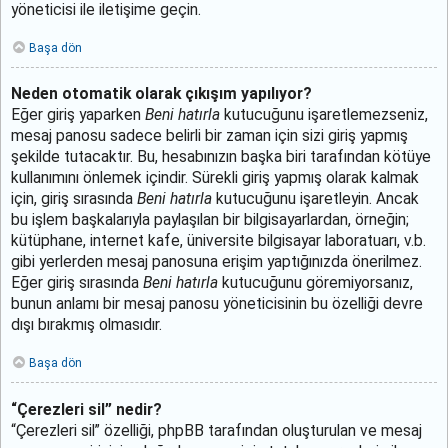
yöneticisi ile iletişime geçin.
Başa dön
Neden otomatik olarak çıkışım yapılıyor?
Eğer giriş yaparken
Beni hatırla
kutucuğunu işaretlemezseniz,
mesaj panosu sadece belirli bir zaman için sizi giriş yapmış
şekilde tutacaktır. Bu, hesabınızın başka biri tarafından kötüye
kullanımını önlemek içindir. Sürekli giriş yapmış olarak kalmak
için, giriş sırasında
Beni hatırla
kutucuğunu işaretleyin. Ancak
bu işlem başkalarıyla paylaşılan bir bilgisayarlardan, örneğin;
kütüphane, internet kafe, üniversite bilgisayar laboratuarı, v.b.
gibi yerlerden mesaj panosuna erişim yaptığınızda önerilmez.
Eğer giriş sırasında
Beni hatırla
kutucuğunu göremiyorsanız,
bunun anlamı bir mesaj panosu yöneticisinin bu özelliği devre
dışı bırakmış olmasıdır.
Başa dön
“Çerezleri sil” nedir?
“Çerezleri sil” özelliği, phpBB tarafından oluşturulan ve mesaj