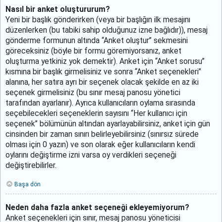
Nasıl bir anket oluştururum?
Yeni bir başlık gönderirken (veya bir başlığın ilk mesajını
düzenlerken (bu tabiki sahip olduğunuz izne bağlıdır)), mesaj
gönderme formunun altında “Anket oluştur” sekmesini
göreceksiniz (böyle bir formu göremiyorsanız, anket
oluşturma yetkiniz yok demektir). Anket için “Anket sorusu”
kısmına bir başlık girmelisiniz ve sonra “Anket seçenekleri”
alanına, her satıra ayrı bir seçenek olacak şekilde en az iki
seçenek girmelisiniz (bu sınır mesaj panosu yönetici
tarafından ayarlanır). Ayrıca kullanıcıların oylama sırasında
seçebilecekleri seçeneklerin sayısını “Her kullanıcı için
seçenek” bölümünün altından ayarlayabilirsiniz, anket için gün
cinsinden bir zaman sınırı belirleyebilirsiniz (sınırsız sürede
olması için 0 yazın) ve son olarak eğer kullanıcıların kendi
oylarını değiştirme izni varsa oy verdikleri seçeneği
değiştirebilirler.
Başa dön
Neden daha fazla anket seçeneği ekleyemiyorum?
Anket seçenekleri için sınır, mesaj panosu yöneticisi