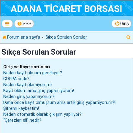
ADANA TİCARET BORSASI
SSS
Giriş
Forum ana sayfa
Sıkça Sorulan Sorular
r
Sıkça Sorulan Sorular
Giriş ve Kayıt sorunları
Neden kayıt olmam gerekiyor?
COPPA nedir?
Neden kayıt olamıyorum?
Kayıt oldum ama giriş yapamıyorum!
Neden giriş yapamıyorum?
Daha önce kayıt olmuştum ama artık giriş yapamıyorum?!
Şifremi kaybettim!
Neden otomatik olarak çıkışım yapılıyor?
“Çerezleri sil” nedir?