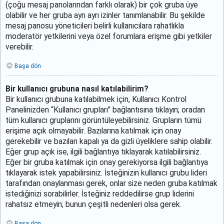
(çoğu mesaj panolarından farklı olarak) bir çok gruba üye
olabilir ve her gruba ayrı ayrı izinler tanımlanabilir. Bu şekilde
mesaj panosu yöneticileri belirli kullanıcılara rahatlıkla
moderatör yetkilerini veya özel forumlara erişme gibi yetkiler
verebilir.
Başa dön
Bir kullanıcı grubuna nasıl katılabilirim?
Bir kullanıcı grubuna katılabilmek için, Kullanıcı Kontrol
Panelinizden “Kullanıcı grupları” bağlantısına tıklayın; oradan
tüm kullanıcı gruplarını görüntüleyebilirsiniz. Grupların tümü
erişime açık olmayabilir. Bazılarına katılmak için onay
gerekebilir ve bazıları kapalı ya da gizli üyeliklere sahip olabilir.
Eğer grup açık ise, ilgili bağlantıya tıklayarak katılabilirsiniz.
Eğer bir gruba katılmak için onay gerekiyorsa ilgili bağlantıya
tıklayarak istek yapabilirsiniz. İsteğinizin kullanıcı grubu lideri
tarafından onaylanması gerek, onlar size neden gruba katılmak
istediğinizi sorabilirler. İsteğiniz reddedilirse grup liderini
rahatsız etmeyin; bunun çeşitli nedenleri olsa gerek.
Başa dön