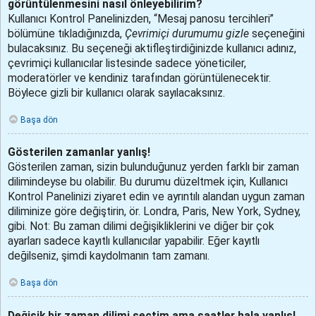
görüntülenmesini nasıl önleyebilirim?
Kullanıcı Kontrol Panelinizden, “Mesaj panosu tercihleri”
bölümüne tıkladığınızda,
Çevrimiçi durumumu gizle
seçeneğini
bulacaksınız. Bu seçeneği aktifleştirdiğinizde kullanıcı adınız,
çevrimiçi kullanıcılar listesinde sadece yöneticiler,
moderatörler ve kendiniz tarafından görüntülenecektir.
Böylece gizli bir kullanıcı olarak sayılacaksınız.
Başa dön
Gösterilen zamanlar yanlış!
Gösterilen zaman, sizin bulunduğunuz yerden farklı bir zaman
dilimindeyse bu olabilir. Bu durumu düzeltmek için, Kullanıcı
Kontrol Panelinizi ziyaret edin ve ayrıntılı alandan uygun zaman
diliminize göre değiştirin, ör. Londra, Paris, New York, Sydney,
gibi. Not: Bu zaman dilimi değişikliklerini ve diğer bir çok
ayarları sadece kayıtlı kullanıcılar yapabilir. Eğer kayıtlı
değilseniz, şimdi kaydolmanın tam zamanı.
Başa dön
Değişik bir zaman dilimi seçtim ama saatler hala yanlış!