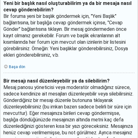
Yeni bir başlık nasıl oluşturabilirim ya da bir mesaja nasıl
cevap gönderebilirim?
Bir foruma yeni bir başlık göndermek için, "Yeni Başlık"
bağlantısına, bir başlığa cevap göndermek içinse, "Cevap
Gönder" bağlantısına tıklayın. Bir mesaj göndermeden önce
kayıt olmanız gerekebilir. Forum ve başlık ekranlarının alt
kısımlarında her forum için mevcut olan izinlerin bir listesini
görebilirsiniz. Örneğin: Yeni başlıklar gönderebilirsiniz, Dosya
ekleri gönderebilirsiniz, v.b.
Başa dön
Bir mesajı nasıl düzenleyebilir ya da silebilirim?
Mesaj panosu yöneticisi veya moderatör olmadığınız sürece,
sadece kendinize ait mesajları düzenleyebilir veya silebilirsiniz.
Gönderdiğiniz bir mesajı düzenle butonuna tıklayarak
düzenleyebilirsiniz (bu imkan bazen sadece belirli bir süre için
mevcuttur). Eğer mesajınıza birileri cevap göndermişse,
başlığa döndüğünüzde mesajınızın altında metni kaç defa
düzenlediğinizi gösteren kısa bir yazı göreceksiniz. Mesajınıza
henüz cevap verilmemişse, bu not görülmez. Ayrıca mesajınız