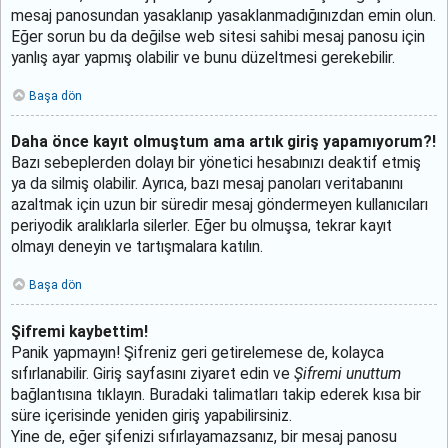
mesaj panosundan yasaklanıp yasaklanmadığınızdan emin olun.
Eğer sorun bu da değilse web sitesi sahibi mesaj panosu için
yanlış ayar yapmış olabilir ve bunu düzeltmesi gerekebilir.
Başa dön
Daha önce kayıt olmuştum ama artık giriş yapamıyorum?!
Bazı sebeplerden dolayı bir yönetici hesabınızı deaktif etmiş
ya da silmiş olabilir. Ayrıca, bazı mesaj panoları veritabanını
azaltmak için uzun bir süredir mesaj göndermeyen kullanıcıları
periyodik aralıklarla silerler. Eğer bu olmuşsa, tekrar kayıt
olmayı deneyin ve tartışmalara katılın.
Başa dön
Şifremi kaybettim!
Panik yapmayın! Şifreniz geri getirelemese de, kolayca
sıfırlanabilir. Giriş sayfasını ziyaret edin ve
Şifremi unuttum
bağlantısına tıklayın. Buradaki talimatları takip ederek kısa bir
süre içerisinde yeniden giriş yapabilirsiniz.
Yine de, eğer şifenizi sıfırlayamazsanız, bir mesaj panosu