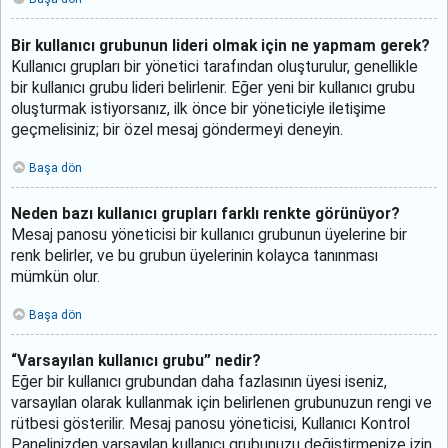
Bir kullanıcı grubunun lideri olmak için ne yapmam gerek?
Kullanıcı grupları bir yönetici tarafından oluşturulur, genellikle
bir kullanıcı grubu lideri belirlenir. Eğer yeni bir kullanıcı grubu
oluşturmak istiyorsanız, ilk önce bir yöneticiyle iletişime
geçmelisiniz; bir özel mesaj göndermeyi deneyin.
Başa dön
Neden bazı kullanıcı grupları farklı renkte görünüyor?
Mesaj panosu yöneticisi bir kullanıcı grubunun üyelerine bir
renk belirler, ve bu grubun üyelerinin kolayca tanınması
mümkün olur.
Başa dön
“Varsayılan kullanıcı grubu” nedir?
Eğer bir kullanıcı grubundan daha fazlasının üyesi iseniz,
varsayılan olarak kullanmak için belirlenen grubunuzun rengi ve
rütbesi gösterilir. Mesaj panosu yöneticisi, Kullanıcı Kontrol
Panelinizden varsayılan kullanıcı grubunuzu değiştirmenize izin