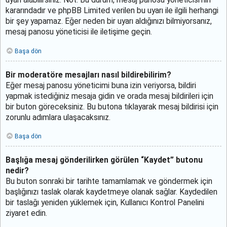
uyarı alabilirsiniz. Not: Bu durum, mesaj panosu yöneticisi’nin
kararındadır ve phpBB Limited verilen bu uyarı ile ilgili herhangi
bir şey yapamaz. Eğer neden bir uyarı aldığınızı bilmiyorsanız,
mesaj panosu yöneticisi ile iletişime geçin.
Başa dön
Bir moderatöre mesajları nasıl bildirebilirim?
Eğer mesaj panosu yöneticimi buna izin veriyorsa, bildiri
yapmak istediğiniz mesaja gidin ve orada mesaj bildirileri için
bir buton göreceksiniz. Bu butona tıklayarak mesaj bildirisi için
zorunlu adımlara ulaşacaksınız.
Başa dön
Başlığa mesaj gönderilirken görülen “Kaydet” butonu
nedir?
Bu buton sonraki bir tarihte tamamlamak ve göndermek için
başlığınızı taslak olarak kaydetmeye olanak sağlar. Kaydedilen
bir taslağı yeniden yüklemek için, Kullanıcı Kontrol Panelini
ziyaret edin.