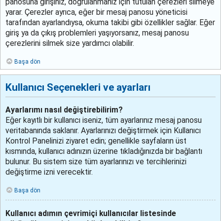
panosuna girişiniz, doğrulanmanız için tutulan çerezleri silmeye
yarar. Çerezler ayrıca, eğer bir mesaj panosu yöneticisi
tarafından ayarlandıysa, okuma takibi gibi özellikler sağlar. Eğer
giriş ya da çıkış problemleri yaşıyorsanız, mesaj panosu
çerezlerini silmek size yardımcı olabilir.
Başa dön
Kullanıcı Seçenekleri ve ayarları
Ayarlarımı nasıl değiştirebilirim?
Eğer kayıtlı bir kullanıcı iseniz, tüm ayarlarınız mesaj panosu
veritabanında saklanır. Ayarlarınızı değiştirmek için Kullanıcı
Kontrol Panelinizi ziyaret edin; genellikle sayfaların üst
kısmında, kullanıcı adınızın üzerine tıkladığınızda bir bağlantı
bulunur. Bu sistem size tüm ayarlarınızı ve tercihlerinizi
değiştirme izni verecektir.
Başa dön
Kullanıcı adımın çevrimiçi kullanıcılar listesinde