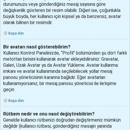
durumunuzu veya gönderdiğiniz mesaj sayısına göre
değişkenlik gösteren bir resim olabilir. Diğeri ise, çoğunlukla
büyük boyda, her kullanıcı için kişisel ya da benzersiz, avatar
olarak bilinen bir resimdir.
Başa dön
Bir avatarı nasıl gösterebilirim?
Kullanıcı Kontrol Panelinizde, “Profil” bölümünden şu dört farklı
metottan birisini kullanarak avatar ekleyebilirsiniz: Gravatar,
Galeri, Uzak Avatar ya da Avatar Yükleme. Avatar kullanma
imkanı ve avatar kullanımında seçilebilecek yollar mesaj
panosu yöneticisinin kararına bağlıdır. Eğer avatarları
kullanamıyorsanız, bir mesaj panosu yöneticisi ile iletişime
geçin.
Başa dön
Rütbem nedir ve onu nasıl değiştirebilirim?
Genelde kullanıcı rütbenizi doğrudan değiştirmeniz mümkün
değildir (kullanıcı rütbesi, gönderdiğiniz mesajın yanında