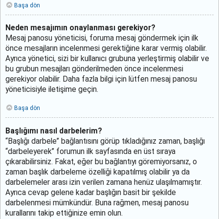
Başa dön
Neden mesajımın onaylanması gerekiyor?
Mesaj panosu yöneticisi, foruma mesaj göndermek için ilk
önce mesajların incelenmesi gerektiğine karar vermiş olabilir.
Ayrıca yönetici, sizi bir kullanıcı grubuna yerleştirmiş olabilir ve
bu grubun mesajları gönderilmeden önce incelenmesi
gerekiyor olabilir. Daha fazla bilgi için lütfen mesaj panosu
yöneticisiyle iletişime geçin.
Başa dön
Başlığımı nasıl darbelerim?
“Başlığı darbele” bağlantısını görüp tıkladığınız zaman, başlığı
“darbeleyerek” forumun ilk sayfasında en üst sıraya
çıkarabilirsiniz. Fakat, eğer bu bağlantıyı göremiyorsanız, o
zaman başlık darbeleme özelliği kapatılmış olabilir ya da
darbelemeler arası izin verilen zamana henüz ulaşılmamıştır.
Ayrıca cevap gelene kadar başlığın basit bir şekilde
darbelenmesi mümkündür. Buna rağmen, mesaj panosu
kurallarını takip ettiğinize emin olun.