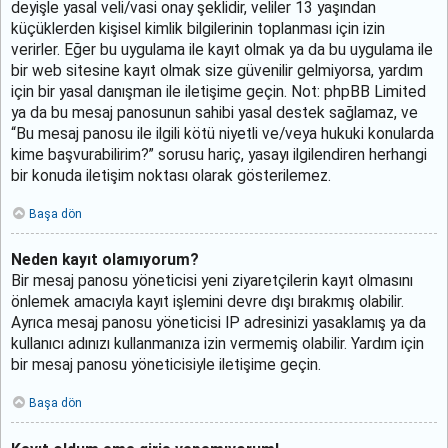
deyişle yasal veli/vasi onay şeklidir, veliler 13 yaşından
küçüklerden kişisel kimlik bilgilerinin toplanması için izin
verirler. Eğer bu uygulama ile kayıt olmak ya da bu uygulama ile
bir web sitesine kayıt olmak size güvenilir gelmiyorsa, yardım
için bir yasal danışman ile iletişime geçin. Not: phpBB Limited
ya da bu mesaj panosunun sahibi yasal destek sağlamaz, ve
“Bu mesaj panosu ile ilgili kötü niyetli ve/veya hukuki konularda
kime başvurabilirim?” sorusu hariç, yasayı ilgilendiren herhangi
bir konuda iletişim noktası olarak gösterilemez.
Başa dön
Neden kayıt olamıyorum?
Bir mesaj panosu yöneticisi yeni ziyaretçilerin kayıt olmasını
önlemek amacıyla kayıt işlemini devre dışı bırakmış olabilir.
Ayrıca mesaj panosu yöneticisi IP adresinizi yasaklamış ya da
kullanıcı adınızı kullanmanıza izin vermemiş olabilir. Yardım için
bir mesaj panosu yöneticisiyle iletişime geçin.
Başa dön