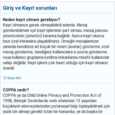
Giriş ve Kayıt sorunları
Neden kayıt olmam gerekiyor?
Kayıt olmanıza gerek olmayabilirdi aslında. Mesaj
gönderebilmek için kayıt işleminin şart olması, mesaj panosu
yöneticisinin (yönetici) kararına bağlıdır. Ayrıca kayıt olunca
bazı özel imkanlara ulaşabilirsiniz. Örneğin mesajlarınızın
yanında kendinize ait küçük bir resim (avatar) gösterme, özel
mesaj gönderme, tanıdığınız kullanıcılara e-posta gönderme
veya kullanıcı gruplarına katılma imkanlarına misafir kullanıcılar
sahip değildir. Kayıt işlemi çok basit olduğu için kayıt olmanız
önerilir.
Başa dön
COPPA nedir?
COPPA ya da Child Online Privacy and Protection Act of
1998, Birleşik Devletlerde web sitelerinin 13 yaşından
küçüklerin ebeveynlerinden potansiyel bilgi toplayabilmek için
yazılı izin almayı gerekli tutan bir kanundur, ya da başka bir