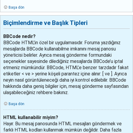
Başa dön
Biçimlendirme ve Başlık Tipleri
BBCode nedir?
BBCode HTML’in özel bir uygulamasıdır. Foruma yazdığınız
mesajlarda BBCode kullanabilme imkanını mesaj panosu
yöneticisi belirler. Ayrıca mesaj gönderme formundaki
seçenekler sayesinde dilediğiniz mesajlarda BBCode’u iptal
etmeniz mümkündür. BBCode, HTML’e benzer tarzdadır fakat
etiketler < ve > yerine köşeli parantez içine alınır: [ ve ]. Ayrıca
neyin nasıl görüntüleneceği daha iyi kontrol edilebilir. BBCode
hakkında daha geniş bilgiler için, mesaj gönderme sayfasından
ulaşabileceğiniz rehbere bakınız.
Başa dön
HTML kullanabilir miyim?
Hayır. Bu mesaj panosunda HTML mesajları göndermek ve
farklı HTML kodları kullanmak mümkün değildir. Daha fazla