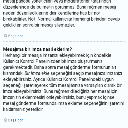
mesaj panosu yöneticileri veya moderatörler tarafından
düzenlenince de bu metin görünmez. Buna rağmen mesajı
neden düzenlediklerine dair kendilerine has bir not
bırakabilirler. Not: Normal kullanıcılar herhangi birinden cevap
geldikten sonra bir mesajı silemezler.
Başa dön
Mesajıma bir imza nasıl eklerim?
Herhangi bir mesaja imzanızı ekleyebilmek için öncelikle
Kullanıcı Kontrol Panelinizden bir imza oluşturmanız
gerekmektedir. Daha sonra mesaj gönderme formunun alt
kısmındaki
Bir imza ekle
seçeneğini seçip mesajınıza imzanızı
ekleyebilirsiniz. Ayrıca Kullanıcı Kontrol Panelindeki uygun
seçeneği işaretleyerek tüm mesajlarınıza varsayılan olarak bir
imza ekleyebilirsiniz. Buna rağmen dilediğiniz her mesaj için
imzanızın eklenmesini önleyebilirsiniz, bunu yapmak içinse
mesaj gönderme formunda imza ekleme seçeneğinin işaretini
kaldırmanız yeterlidir.
Başa dön